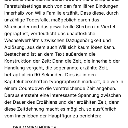
Fahrstuhlsettings auch von den familiären Bindungen
innerhalb von Wills Familie erzählt. Dass diese, durch
unzählige Todesfälle, maßgeblich durch das
Miteinander und das gewaltvolle Sterben im Viertel
geprägt ist, verdeutlicht das unauflösliche
Wechselverhältnis zwischen Dazugehörigkeit und
Ablösung, aus dem auch Will sich kaum lösen kann.
Bestechend ist an dem Text außerdem die
Konstruktion der Zeit: Denn die Zeit, die innerhalb der
Handlung vergeht, die sogenannte erzählte Zeit,
beträgt allein 90 Sekunden. Dies ist in den
Kapitelüberschriften typographisch markiert, die wie in
einem Countdown die verstreichende Zeit angeben.
Daraus entsteht eine interessante Spannung zwischen
der Dauer des Erzählens und der erzählten Zeit, denn
diese Zeitdehnung macht es möglich, so ausführlich
vom Innenleben der Hauptfigur zu berichten:
DER MAGEN HÜPFTE