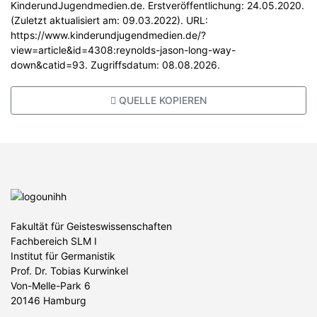
KinderundJugendmedien.de. Erstveröffentlichung: 24.05.2020.
(Zuletzt aktualisiert am: 09.03.2022). URL:
https://www.kinderundjugendmedien.de/?
view=article&id=4308:reynolds-jason-long-way-
down&catid=93. Zugriffsdatum: 08.08.2026.
QUELLE KOPIEREN
Fakultät für Geisteswissenschaften
Fachbereich SLM I
Institut für Germanistik
Prof. Dr. Tobias Kurwinkel
Von-Melle-Park 6
20146 Hamburg