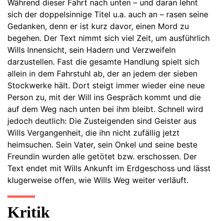
Während dieser Fahrt nach unten – und daran lehnt
sich der doppelsinnige Titel u.a. auch an – rasen seine
Gedanken, denn er ist kurz davor, einen Mord zu
begehen. Der Text nimmt sich viel Zeit, um ausführlich
Wills Innensicht, sein Hadern und Verzweifeln
darzustellen. Fast die gesamte Handlung spielt sich
allein in dem Fahrstuhl ab, der an jedem der sieben
Stockwerke hält. Dort steigt immer wieder eine neue
Person zu, mit der Will ins Gespräch kommt und die
auf dem Weg nach unten bei ihm bleibt. Schnell wird
jedoch deutlich: Die Zusteigenden sind Geister aus
Wills Vergangenheit, die ihn nicht zufällig jetzt
heimsuchen. Sein Vater, sein Onkel und seine beste
Freundin wurden alle getötet bzw. erschossen. Der
Text endet mit Wills Ankunft im Erdgeschoss und lässt
klugerweise offen, wie Wills Weg weiter verläuft.
Kritik