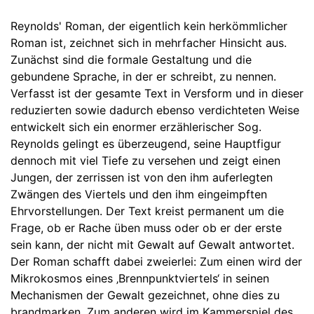
Reynolds' Roman, der eigentlich kein herkömmlicher
Roman ist, zeichnet sich in mehrfacher Hinsicht aus.
Zunächst sind die formale Gestaltung und die
gebundene Sprache, in der er schreibt, zu nennen.
Verfasst ist der gesamte Text in Versform und in dieser
reduzierten sowie dadurch ebenso verdichteten Weise
entwickelt sich ein enormer erzählerischer Sog.
Reynolds gelingt es überzeugend, seine Hauptfigur
dennoch mit viel Tiefe zu versehen und zeigt einen
Jungen, der zerrissen ist von den ihm auferlegten
Zwängen des Viertels und den ihm eingeimpften
Ehrvorstellungen. Der Text kreist permanent um die
Frage, ob er Rache üben muss oder ob er der erste
sein kann, der nicht mit Gewalt auf Gewalt antwortet.
Der Roman schafft dabei zweierlei: Zum einen wird der
Mikrokosmos eines ‚Brennpunktviertels‘ in seinen
Mechanismen der Gewalt gezeichnet, ohne dies zu
brandmarken. Zum anderen wird im Kammerspiel des