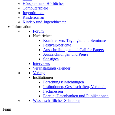
Hörspiele und Hörbücher
Computerspiele
Jugendroman
Kinderroman
Kinder- und Jugendtheater
Information
Forum
Nachrichten
Konferenzen, Tagungen und Seminare
Festival(-berichte)
Ausschreibungen und Call for Papers
Auszeichnungen und Preise
Sonstiges
Interviews
Veranstaltungskalender
Verlage
Institutionen
Forschungseinrichtungen
Institutionen, Gesellschaften, Verbände
Fachmessen
Portale, Datenbanken und Publikationen
Wissenschaftliches Schreiben
Team