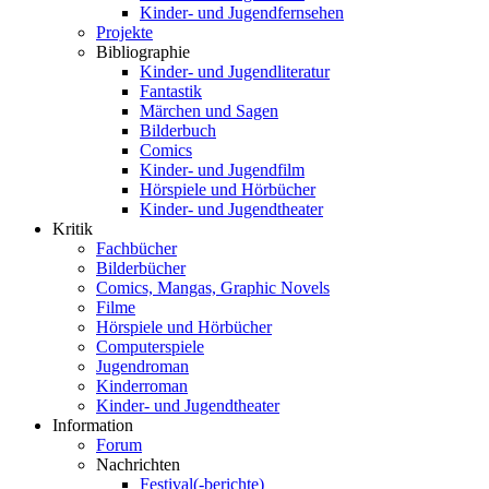
Kinder- und Jugendfernsehen
Projekte
Bibliographie
Kinder- und Jugendliteratur
Fantastik
Märchen und Sagen
Bilderbuch
Comics
Kinder- und Jugendfilm
Hörspiele und Hörbücher
Kinder- und Jugendtheater
Kritik
Fachbücher
Bilderbücher
Comics, Mangas, Graphic Novels
Filme
Hörspiele und Hörbücher
Computerspiele
Jugendroman
Kinderroman
Kinder- und Jugendtheater
Information
Forum
Nachrichten
Festival(-berichte)