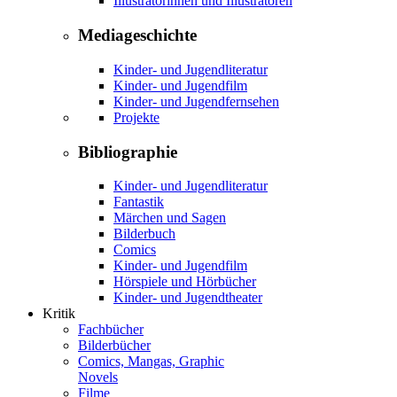
Illustratorinnen und Illustratoren
Mediageschichte
Kinder- und Jugendliteratur
Kinder- und Jugendfilm
Kinder- und Jugendfernsehen
Projekte
Bibliographie
Kinder- und Jugendliteratur
Fantastik
Märchen und Sagen
Bilderbuch
Comics
Kinder- und Jugendfilm
Hörspiele und Hörbücher
Kinder- und Jugendtheater
Kritik
Fachbücher
Bilderbücher
Comics, Mangas, Graphic
Novels
Filme