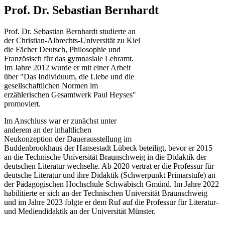
Prof. Dr. Sebastian Bernhardt
Prof. Dr. Sebastian Bernhardt studierte an
der Christian-Albrechts-Universität zu Kiel
die Fächer Deutsch, Philosophie und
Französisch für das gymnasiale Lehramt.
Im Jahre 2012 wurde er mit einer Arbeit
über "Das Individuum, die Liebe und die
gesellschaftlichen Normen im
erzählerischen Gesamtwerk Paul Heyses"
promoviert.
Im Anschluss war er zunächst unter
anderem an der inhaltlichen
Neukonzeption der Dauerausstellung im
Buddenbrookhaus der Hansestadt Lübeck beteiligt, bevor er 2015
an die Technische Universität Braunschweig in die Didaktik der
deutschen Literatur wechselte. Ab 2020 vertrat er die Professur für
deutsche Literatur und ihre Didaktik (Schwerpunkt Primarstufe) an
der Pädagogischen Hochschule Schwäbisch Gmünd. Im Jahre 2022
habilitierte er sich an der Technischen Universität Braunschweig
und im Jahre 2023 folgte er dem Ruf auf die Professur für Literatur-
und Mediendidaktik an der Universität Münster.