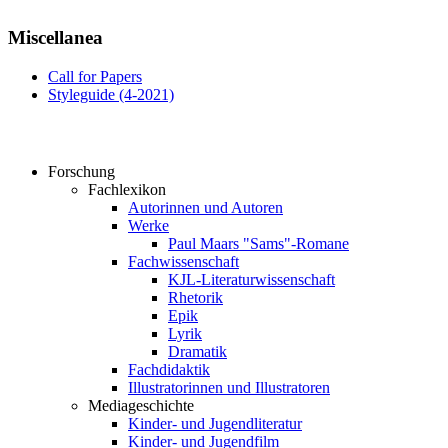
Miscellanea
Call for Papers
Styleguide (4-2021)
Forschung
Fachlexikon
Autorinnen und Autoren
Werke
Paul Maars "Sams"-Romane
Fachwissenschaft
KJL-Literaturwissenschaft
Rhetorik
Epik
Lyrik
Dramatik
Fachdidaktik
Illustratorinnen und Illustratoren
Mediageschichte
Kinder- und Jugendliteratur
Kinder- und Jugendfilm