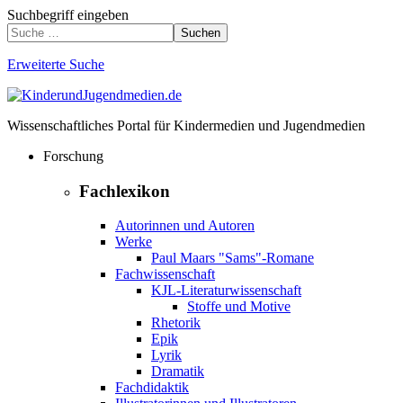
Suchbegriff eingeben
Suchen
Erweiterte Suche
Wissenschaftliches Portal für Kindermedien und Jugendmedien
Forschung
Fachlexikon
Autorinnen und Autoren
Werke
Paul Maars "Sams"-Romane
Fachwissenschaft
KJL-Literaturwissenschaft
Stoffe und Motive
Rhetorik
Epik
Lyrik
Dramatik
Fachdidaktik