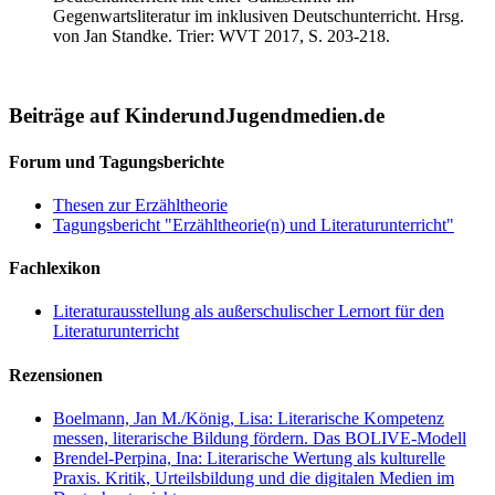
Gegenwartsliteratur im inklusiven Deutschunterricht. Hrsg.
von Jan Standke. Trier: WVT 2017, S. 203-218.
Beiträge auf KinderundJugendmedien.de
Forum und Tagungsberichte
Thesen zur Erzähltheorie
Tagungsbericht "Erzähltheorie(n) und Literaturunterricht"
Fachlexikon
Literaturausstellung als außerschulischer Lernort für den
Literaturunterricht
Rezensionen
Boelmann, Jan M./König, Lisa: Literarische Kompetenz
messen, literarische Bildung fördern. Das BOLIVE-Modell
Brendel-Perpina, Ina: Literarische Wertung als kulturelle
Praxis. Kritik, Urteilsbildung und die digitalen Medien im