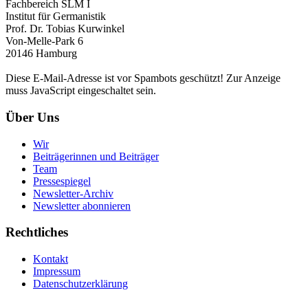
Fachbereich SLM I
Institut für Germanistik
Prof. Dr. Tobias Kurwinkel
Von-Melle-Park 6
20146 Hamburg
Diese E-Mail-Adresse ist vor Spambots geschützt! Zur Anzeige
muss JavaScript eingeschaltet sein.
Über Uns
Wir
Beiträgerinnen und Beiträger
Team
Pressespiegel
Newsletter-Archiv
Newsletter abonnieren
Rechtliches
Kontakt
Impressum
Datenschutzerklärung