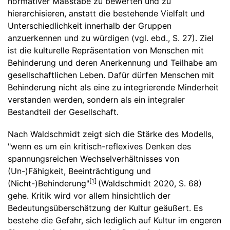
normativer Maßstäbe zu bewerten und zu
hierarchisieren, anstatt die bestehende Vielfalt und
Unterschiedlichkeit innerhalb der Gruppen
anzuerkennen und zu würdigen (vgl. ebd., S. 27). Ziel
ist die kulturelle Repräsentation von Menschen mit
Behinderung und deren Anerkennung und Teilhabe am
gesellschaftlichen Leben. Dafür dürfen Menschen mit
Behinderung nicht als eine zu integrierende Minderheit
verstanden werden, sondern als ein integraler
Bestandteil der Gesellschaft.
Nach Waldschmidt zeigt sich die Stärke des Modells,
"wenn es um ein kritisch-reflexives Denken des
spannungsreichen Wechselverhältnisses von
(Un-)Fähigkeit, Beeinträchtigung und
[1]
(Nicht-)Behinderung"
(Waldschmidt 2020, S. 68)
gehe. Kritik wird vor allem hinsichtlich der
Bedeutungsüberschätzung der Kultur geäußert. Es
bestehe die Gefahr, sich lediglich auf Kultur im engeren