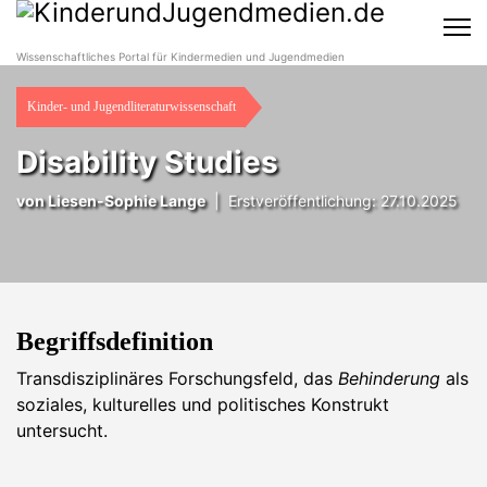
Wissenschaftliches Portal für Kindermedien und Jugendmedien
Kinder- und Jugendliteraturwissenschaft
Disability Studies
von Liesen-Sophie Lange
|
Erstveröffentlichung: 27.10.2025
Begriffsdefinition
Transdisziplinäres Forschungsfeld, das
Behinderung
als
soziales, kulturelles und politisches Konstrukt
untersucht.