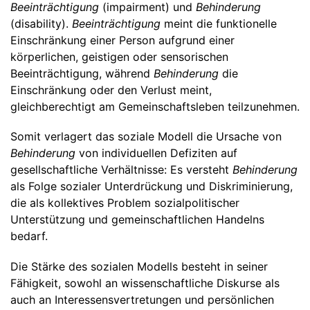
Beeinträchtigung
(impairment) und
Behinderung
(disability).
Beeinträchtigung
meint die funktionelle
Einschränkung einer Person aufgrund einer
körperlichen, geistigen oder sensorischen
Beeinträchtigung, während
Behinderung
die
Einschränkung oder den Verlust meint,
gleichberechtigt am Gemeinschaftsleben teilzunehmen.
Somit verlagert das soziale Modell die Ursache von
Behinderung
von individuellen Defiziten auf
gesellschaftliche Verhältnisse: Es versteht
Behinderung
als Folge sozialer Unterdrückung und Diskriminierung,
die als kollektives Problem sozialpolitischer
Unterstützung und gemeinschaftlichen Handelns
bedarf.
Die Stärke des sozialen Modells besteht in seiner
Fähigkeit, sowohl an wissenschaftliche Diskurse als
auch an Interessensvertretungen und persönlichen