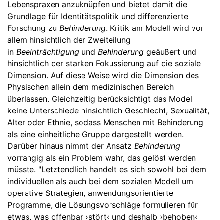
Lebenspraxen anzuknüpfen und bietet damit die
Grundlage für Identitätspolitik und differenzierte
Forschung zu
Behinderung
.
Kritik am Modell wird vor
allem hinsichtlich der Zweiteilung
in
Beeinträchtigung
und
Behinderung
geäußert und
hinsichtlich der starken Fokussierung auf die soziale
Dimension.
Auf diese Weise wird die Dimension des
Physischen allein dem medizinischen Bereich
überlassen. Gleichzeitig berücksichtigt das Modell
keine Unterschiede hinsichtlich Geschlecht, Sexualität,
Alter oder Ethnie, sodass Menschen mit Behinderung
als eine einheitliche Gruppe dargestellt werden.
Darüber hinaus nimmt der Ansatz
Behinderung
vorrangig als ein Problem wahr, das gelöst werden
müsste. "Letztendlich handelt es sich sowohl bei dem
individuellen als auch bei dem sozialen Modell um
operative Strategien, anwendungsorientierte
Programme, die Lösungsvorschläge formulieren für
etwas, was offenbar ›stört‹ und deshalb ›behoben‹