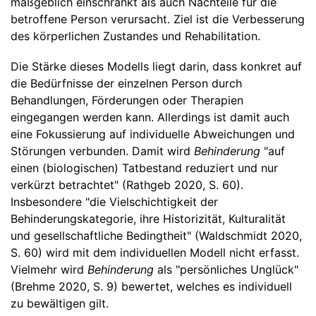
maßgeblich einschränkt als auch Nachteile für die
betroffene Person verursacht. Ziel ist die Verbesserung
des körperlichen Zustandes und Rehabilitation.
Die Stärke dieses Modells liegt darin, dass konkret auf
die Bedürfnisse der einzelnen Person durch
Behandlungen, Förderungen oder Therapien
eingegangen werden kann. Allerdings ist damit auch
eine Fokussierung auf individuelle Abweichungen und
Störungen verbunden. Damit wird
Behinderung
"auf
einen (biologischen) Tatbestand reduziert und nur
verkürzt betrachtet" (Rathgeb 2020, S. 60).
Insbesondere "die Vielschichtigkeit der
Behinderungskategorie, ihre Historizität, Kulturalität
und gesellschaftliche Bedingtheit" (Waldschmidt 2020,
S. 60) wird mit dem individuellen Modell nicht erfasst.
Vielmehr wird
Behinderung
als "persönliches Unglück"
(Brehme 2020, S. 9) bewertet, welches es individuell
zu bewältigen gilt.