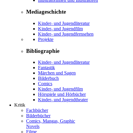
Illustratorinnen und Illustratoren
Mediageschichte
Kinder- und Jugendliteratur
Kinder- und Jugendfilm
Kinder- und Jugendfernsehen
Projekte
Bibliographie
Kinder- und Jugendliteratur
Fantastik
Märchen und Sagen
Bilderbuch
Comics
Kinder- und Jugendfilm
Hörspiele und Hörbücher
Kinder- und Jugendtheater
Kritik
Fachbücher
Bilderbücher
Comics, Mangas, Graphic
Novels
Filme