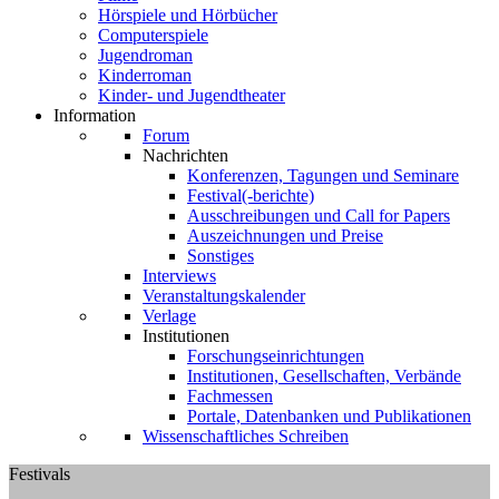
Hörspiele und Hörbücher
Computerspiele
Jugendroman
Kinderroman
Kinder- und Jugendtheater
Information
Forum
Nachrichten
Konferenzen, Tagungen und Seminare
Festival(-berichte)
Ausschreibungen und Call for Papers
Auszeichnungen und Preise
Sonstiges
Interviews
Veranstaltungskalender
Verlage
Institutionen
Forschungseinrichtungen
Institutionen, Gesellschaften, Verbände
Fachmessen
Portale, Datenbanken und Publikationen
Wissenschaftliches Schreiben
Festivals