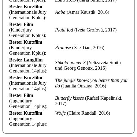
Bester Kurzfilm
(Internationale Jury
Aaba
(Amar Kaustik, 2016)
Generation Kplus):
Bester Film
(Kinderjury
Piata Iod
(Iveta Grófová, 2017)
Generation Kplus):
Bester Kurzfilm
(Kinderjury
Promise
(Xie Tian, 2016)
Generation Kplus):
Bester Langfilm
Shkola nomer 3
(Yelizaveta Smith
(Internationale Jury
und Georg Genoux, 2016)
Generation 14plus):
Bester Kurzfilm
The jungle knows you better than you
(Internationale Jury
do
(Juanita Onzaga, 2016)
Generation 14plus):
Bester Film
Butterfly kisses
(Rafael Kapelinski,
(Jugendjury
2017)
Generation 14plus):
Bester Kurzfilm
Wolfe
(Claire Randall, 2016)
(Jugendjury
Generation 14plus):