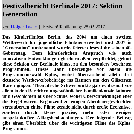
Festivalbericht Berlinale 2017: Sektion
Generation
von
Holger Twele
|
Erstveröffentlichung: 28.02.2017
Das Kinderfilmfest Berlin, das 2004 um einen zweiten
Wettbewerb für jugendliche Filmfans erweitert und 2007 in
"Generation" umbenannt wurde, feierte dieses Jahr seinen 40.
Geburtstag. Dem künstlerischen Anspruch wie auch
innovativen Entwicklungen gleichermaßen verpflichtet, gehört
diese Sektion der Berlinale längst zu den besonders begehrten
Programmen. Dieses Jahr überzeugte vor allem die
Programmauswahl Kplus, wobei überraschend allein drei
deutsche Wettbewerbsbeiträge ins Rennen um den Gläsernen
Bären gingen. Thematische Schwerpunkte gab es diesmal vor
allem in den Bereichen ungewöhnlicher Familienkonstellationen
und Geschichten aus der Schule, wobei Überschneidungen eher
die Regel waren. Ergänzend zu einigen Abenteuergeschichten
verzauberten einige Filme gerade nicht durch große Ereignisse,
sondern durch kleine präzise, mehr oder weniger
unspektakuläre Alltagsbeobachtungen. Der folgende Beitrag
gibt einen Überblick über die wichtigsten Filme des Kplus-
Programms.