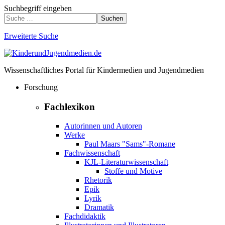
Suchbegriff eingeben
Suchen
Erweiterte Suche
Wissenschaftliches Portal für Kindermedien und Jugendmedien
Forschung
Fachlexikon
Autorinnen und Autoren
Werke
Paul Maars "Sams"-Romane
Fachwissenschaft
KJL-Literaturwissenschaft
Stoffe und Motive
Rhetorik
Epik
Lyrik
Dramatik
Fachdidaktik