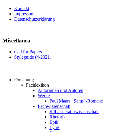
Kontakt
Impressum
Datenschutzerklärung
Miscellanea
Call for Papers
Styleguide (4-2021)
Forschung
Fachlexikon
Autorinnen und Autoren
Werke
Paul Maars "Sams"-Romane
Fachwissenschaft
KJL-Literaturwissenschaft
Rhetorik
Epik
Lyrik