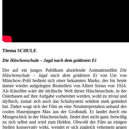
Thema SCHULE
Die Häschenschule – Jagd nach dem goldenen Ei
Der auf ein junges Publikum abzielende Animationsfilm
Die
Häschenschule – Jagd nach dem goldenen Ei
von Ute von
Münchow-Pohl bedient sich einer bekannten Marke, des bis heute
immer wieder aufgelegten Bestsellers von Albert Sixtus von 1924.
Als Kinofilm wäre die idyllische Welt dieser Häschenschule, in der
Osterhasen auf ihre Aufgabe vorbereitet werden, wohl zu trivial und
idyllisch, zumal sich auch das Schulsystem seitdem stark geändert
hat. Daher wagt sich der Film an eine Neuinterpretation anhand des
coolen Hasenjungen Max aus der Großstadt. Er landet durch ein
Missgeschick in der Häschenschule, findet dort nicht ganz freiwillig
zu sich selbst und wird zum Helden. Obwohl der Film an einigen
Stellen konservativ wirkt, wendet er sich zugleich vehement gegen