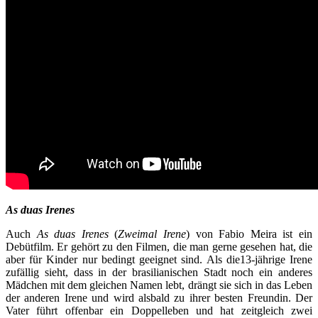
As duas Irenes
Auch
As duas Irenes
(
Zweimal Irene
) von Fabio Meira ist ein
Debütfilm. Er gehört zu den Filmen, die man gerne gesehen hat, die
aber für Kinder nur bedingt geeignet sind. Als die13-jährige Irene
zufällig sieht, dass in der brasilianischen Stadt noch ein anderes
Mädchen mit dem gleichen Namen lebt, drängt sie sich in das Leben
der anderen Irene und wird alsbald zu ihrer besten Freundin. Der
Vater führt offenbar ein Doppelleben und hat zeitgleich zwei