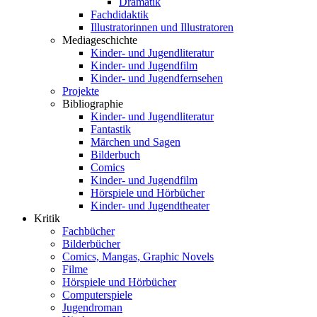
Dramatik
Fachdidaktik
Illustratorinnen und Illustratoren
Mediageschichte
Kinder- und Jugendliteratur
Kinder- und Jugendfilm
Kinder- und Jugendfernsehen
Projekte
Bibliographie
Kinder- und Jugendliteratur
Fantastik
Märchen und Sagen
Bilderbuch
Comics
Kinder- und Jugendfilm
Hörspiele und Hörbücher
Kinder- und Jugendtheater
Kritik
Fachbücher
Bilderbücher
Comics, Mangas, Graphic Novels
Filme
Hörspiele und Hörbücher
Computerspiele
Jugendroman