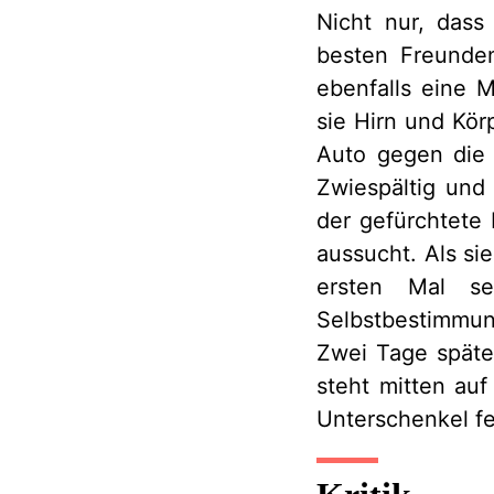
Nicht nur, dass
besten Freunden
ebenfalls eine M
sie Hirn und Kör
Auto gegen die 
Zwiespältig und 
der gefürchtete 
aussucht. Als si
ersten Mal s
Selbstbestimmun
Zwei Tage später
steht mitten auf
Unterschenkel fe