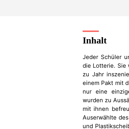
Inhalt
Jeder Schüler u
die Lotterie. Si
zu Jahr inszenie
einem Pakt mit d
nur eine einzig
wurden zu Aussä
mit ihnen befreu
Auserwählte des
und Plastikschei