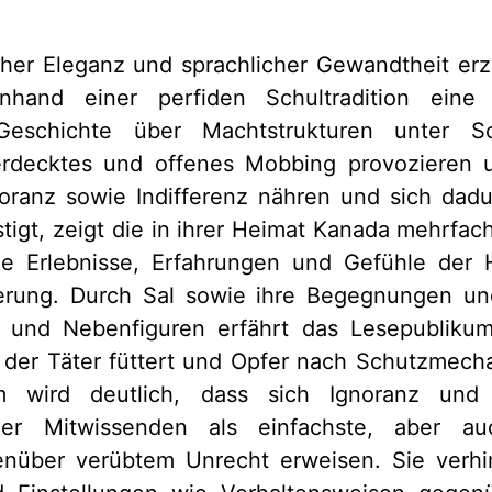
cher Eleganz und sprachlicher Gewandtheit erz
hand einer perfiden Schultradition eine
Geschichte über Machtstrukturen unter S
erdecktes und offenes Mobbing provozieren 
oranz sowie Indifferenz nähren und sich dadu
tigt, zeigt die in ihrer Heimat Kanada mehrfa
ie Erlebnisse, Erfahrungen und Gefühle der H
sierung. Durch Sal sowie ihre Begegnungen u
 und Nebenfiguren erfährt das Lesepublikum
 der Täter füttert und Opfer nach Schutzmech
em wird deutlich, dass sich Ignoranz und 
r Mitwissenden als einfachste, aber auc
nüber verübtem Unrecht erweisen. Sie verhi