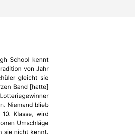
igh School kennt
radition von Jahr
hüler gleicht sie
rzen Band [hatte]
Lotteriegewinner
n. Niemand blieb
 10. Klasse, wird
rsonen Umschläge
 sie nicht kennt.