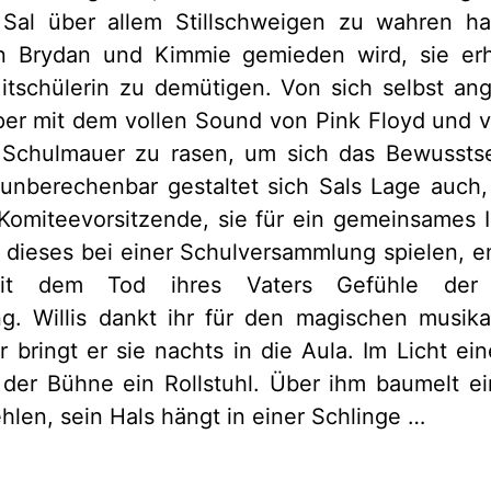
 Sal über allem Stillschweigen zu wahren h
 Brydan und Kimmie gemieden wird, sie erh
itschülerin zu demütigen. Von sich selbst an
per mit dem vollen Sound von Pink Floyd und 
Schulmauer zu rasen, um sich das Bewusstse
unberechenbar gestaltet sich Sals Lage auch, 
Komiteevorsitzende, sie für ein gemeinsames 
e dieses bei einer Schulversammlung spielen, 
eit dem Tod ihres Vaters Gefühle der 
g. Willis dankt ihr für den magischen musik
 bringt er sie nachts in die Aula. Im Licht e
 der Bühne ein Rollstuhl. Über ihm baumelt e
hlen, sein Hals hängt in einer Schlinge …