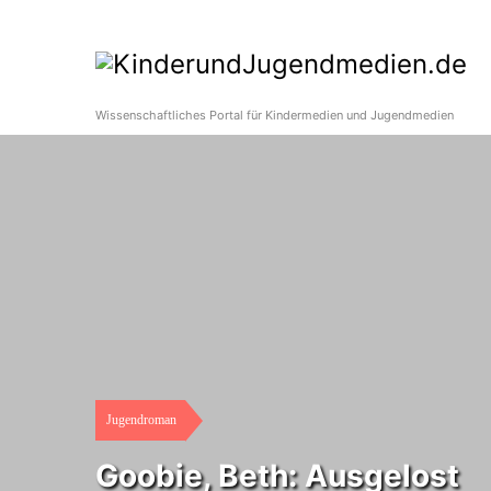
Wissenschaftliches Portal für Kindermedien und Jugendmedien
Jugendroman
Goobie, Beth: Ausgelost