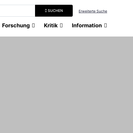
Suchbegriff eingeben
SUCHEN
Erweiterte Suche
Forschung
Kritik
Information