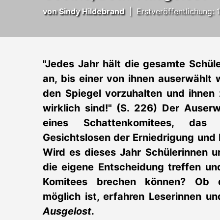
von
Sindy Hildebrand
|
Erstveröffentlichung: 
"Jedes Jahr hält die gesamte Schül
an, bis einer von ihnen auserwählt
den Spiegel vorzuhalten und ihnen 
wirklich sind!" (S. 226) Der Auser
eines Schattenkomitees, da
Gesichtslosen der Erniedrigung und
Wird es dieses Jahr Schülerinnen u
die eigene Entscheidung treffen u
Komitees brechen können? Ob 
möglich ist, erfahren Leserinnen u
Ausgelost
.