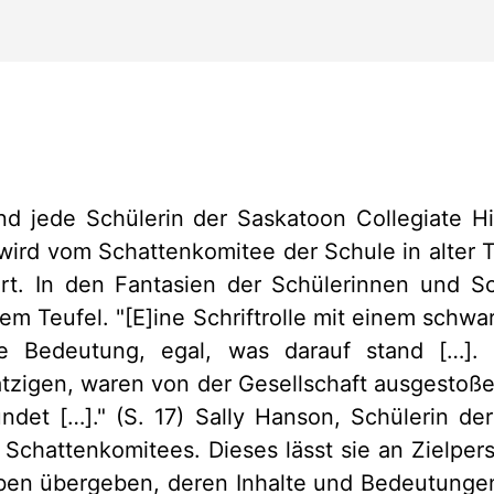
nd jede Schülerin der Saskatoon Collegiate H
e wird vom Schattenkomitee der Schule in alter T
rt. In den Fantasien der Schülerinnen und Sc
em Teufel. "[E]ine Schriftrolle mit einem schwa
e Bedeutung, egal, was darauf stand […]. 
tzigen, waren von der Gesellschaft ausgestoße
ndet […]." (S. 17) Sally Hanson, Schülerin der
 Schattenkomitees. Dieses lässt sie an Zielpe
ben übergeben, deren Inhalte und Bedeutungen