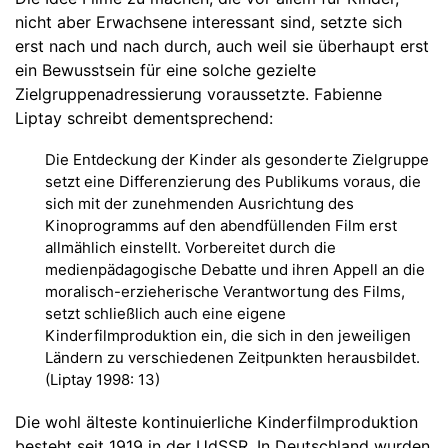
nicht aber Erwachsene interessant sind, setzte sich
erst nach und nach durch, auch weil sie überhaupt erst
ein Bewusstsein für eine solche gezielte
Zielgruppenadressierung voraussetzte. Fabienne
Liptay schreibt dementsprechend:
Die Entdeckung der Kinder als gesonderte Zielgruppe
setzt eine Differenzierung des Publikums voraus, die
sich mit der zunehmenden Ausrichtung des
Kinoprogramms auf den abendfüllenden Film erst
allmählich einstellt. Vorbereitet durch die
medienpädagogische Debatte und ihren Appell an die
moralisch-erzieherische Verantwortung des Films,
setzt schließlich auch eine eigene
Kinderfilmproduktion ein, die sich in den jeweiligen
Ländern zu verschiedenen Zeitpunkten herausbildet.
(Liptay 1998: 13)
Die wohl älteste kontinuierliche Kinderfilmproduktion
besteht seit 1919 in der UdSSR. In Deutschland wurden