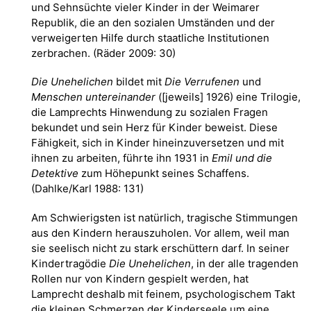
und Sehnsüchte vieler Kinder in der Weimarer
Republik, die an den sozialen Umständen und der
verweigerten Hilfe durch staatliche Institutionen
zerbrachen. (Räder 2009: 30)
Die Unehelichen
bildet mit
Die Verrufenen
und
Menschen untereinander
([jeweils] 1926) eine Trilogie,
die Lamprechts Hinwendung zu sozialen Fragen
bekundet und sein Herz für Kinder beweist. Diese
Fähigkeit, sich in Kinder hineinzuversetzen und mit
ihnen zu arbeiten, führte ihn 1931 in
Emil und die
Detektive
zum Höhepunkt seines Schaffens.
(Dahlke/Karl 1988: 131)
Am Schwierigsten ist natürlich, tragische Stimmungen
aus den Kindern herauszuholen. Vor allem, weil man
sie seelisch nicht zu stark erschüttern darf. In seiner
Kindertragödie
Die Unehelichen
, in der alle tragenden
Rollen nur von Kindern gespielt werden, hat
Lamprecht deshalb mit feinem, psychologischem Takt
die kleinen Schmerzen der Kinderseele um eine