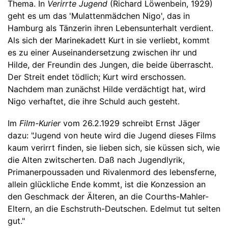
Thema. In
Verirrte Jugend
(Richard Löwenbein, 1929)
geht es um das 'Mulattenmädchen Nigo', das in
Hamburg als Tänzerin ihren Lebensunterhalt verdient.
Als sich der Marinekadett Kurt in sie verliebt, kommt
es zu einer Auseinandersetzung zwischen ihr und
Hilde, der Freundin des Jungen, die beide überrascht.
Der Streit endet tödlich; Kurt wird erschossen.
Nachdem man zunächst Hilde verdächtigt hat, wird
Nigo verhaftet, die ihre Schuld auch gesteht.
Im
Film-Kurier
vom 26.2.1929 schreibt Ernst Jäger
dazu: "Jugend von heute wird die Jugend dieses Films
kaum verirrt finden, sie lieben sich, sie küssen sich, wie
die Alten zwitscherten. Daß nach Jugendlyrik,
Primanerpoussaden und Rivalenmord des lebensferne,
allein glückliche Ende kommt, ist die Konzession an
den Geschmack der Älteren, an die Courths-Mahler-
Eltern, an die Eschstruth-Deutschen. Edelmut tut selten
gut."