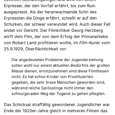
Erpresser, der den Vorfall erfährt, bis zum Ruin
ausgepresst. Als der heranwachsende Sohn des
Erpressten die Dinge erfährt, schießt er auf den
Schurken, der schwer verwundet wird. Auch dieser Fall
endet vor Gericht. Der Filmkritiker Georg Herzberg
wirft dem Film, der von dem Erfolg der Primanerliebe
von Robert Land profitieren wollte, im
Film-Kurier
vom
25.9.1929, Oberflächlichkeit vor:
Die angedeuteten Probleme der Jugenderziehung
sollen wohl nur einem aktuellen Bedürfnis der großen
Masse dienen, ernstzunehmen sind diese Filmthesen
nicht. Es hat schon Kinder von Prostituierten
gegeben, die sehr brave Menschen geworden sind,
während reiche Sprösslinge nicht immer den
schnurgeraden Weg der Tugend zu gehen pflegten.
Das Schicksal straffällig gewordener Jugendlicher war
Ende der 1920er-Jahre gleich in mehreren Filmen das