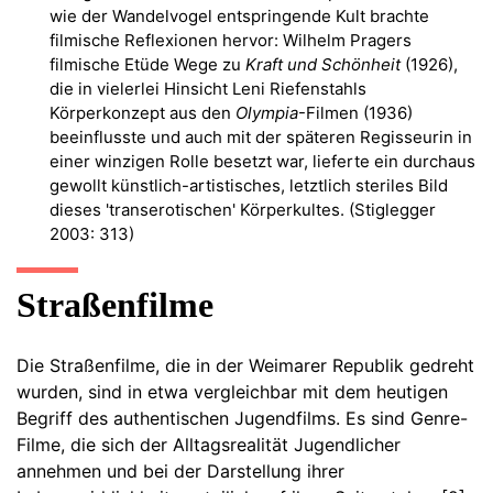
wie der Wandelvogel entspringende Kult brachte
filmische Reflexionen hervor: Wilhelm Pragers
filmische Etüde Wege zu
Kraft und Schönheit
(1926),
die in vielerlei Hinsicht Leni Riefenstahls
Körperkonzept aus den
Olympia
-Filmen (1936)
beeinflusste und auch mit der späteren Regisseurin in
einer winzigen Rolle besetzt war, lieferte ein durchaus
gewollt künstlich-artistisches, letztlich steriles Bild
dieses 'transerotischen' Körperkultes. (Stiglegger
2003: 313)
Straßenfilme
Die Straßenfilme, die in der Weimarer Republik gedreht
wurden, sind in etwa vergleichbar mit dem heutigen
Begriff des authentischen Jugendfilms. Es sind Genre-
Filme, die sich der Alltagsrealität Jugendlicher
annehmen und bei der Darstellung ihrer