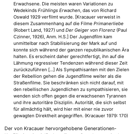
Erwachsene. Die meisten waren Variationen zu
Wedekinds
Frühlings Erwachen
, das von Richard
Oswald 1929 verfilmt wurde. [Kracauer verweist in
diesem Zusammenhang auf die Filme
Primanerliebe
(Robert Land, 1927) und
Der Geiger von Florenz
(Paul
Czinner, 1926), Anm. H.S.] Der Jugendfilm kam
unmittelbar nach Stabilisierung der Mark auf und
konnte sich während der ganzen republikanischen Ära
halten. Es erscheint daher gerechtfertigt, ihn auf die
Lähmung regressiver Tendenzen während dieser Zeit
zurückzuführen [...] Als Sympathisanten mit den Zielen
der Rebellion gehen die Jugendfilme weiter als die
Straßenfilme. Sie beschränken sich nicht darauf, mit
den rebellischen Jugendlichen zu sympathisieren, sie
wenden sich offen gegen die erwachsenen Tyrannen
und ihre autoritäre Disziplin. Autorität, die sich selbst
für allmächtig hält, wird hier mit einer nie zuvor
gewagten Direktheit angegriffen. (Kracauer 1979: 170)
Der von Kracauer hervorgehobene Generationen-