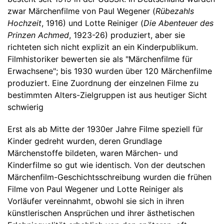
zwar Märchenfilme von Paul Wegener (
Rübezahls
Hochzeit
, 1916) und Lotte Reiniger (
Die Abenteuer des
Prinzen Achmed
, 1923-26) produziert, aber sie
richteten sich nicht explizit an ein Kinderpublikum.
Filmhistoriker bewerten sie als "Märchenfilme für
Erwachsene"; bis 1930 wurden über 120 Märchenfilme
produziert. Eine Zuordnung der einzelnen Filme zu
bestimmten Alters-Zielgruppen ist aus heutiger Sicht
schwierig
Erst als ab Mitte der 1930er Jahre Filme speziell für
Kinder gedreht wurden, deren Grundlage
Märchenstoffe bildeten, waren Märchen- und
Kinderfilme so gut wie identisch. Von der deutschen
Märchenfilm-Geschichtsschreibung wurden die frühen
Filme von Paul Wegener und Lotte Reiniger als
Vorläufer vereinnahmt, obwohl sie sich in ihren
künstlerischen Ansprüchen und ihrer ästhetischen