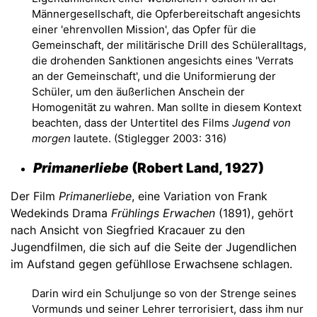
Männergesellschaft, die Opferbereitschaft angesichts
einer 'ehrenvollen Mission', das Opfer für die
Gemeinschaft, der militärische Drill des Schüleralltags,
die drohenden Sanktionen angesichts eines 'Verrats
an der Gemeinschaft', und die Uniformierung der
Schüler, um den äußerlichen Anschein der
Homogenität zu wahren. Man sollte in diesem Kontext
beachten, dass der Untertitel des Films
Jugend von
morgen
lautete. (Stiglegger 2003: 316)
Primanerliebe
(
Robert Land,
1927)
Der Film
Primanerliebe
, eine Variation von Frank
Wedekinds Drama
Frühlings Erwachen
(1891), gehört
nach Ansicht von Siegfried Kracauer zu den
Jugendfilmen, die sich auf die Seite der Jugendlichen
im Aufstand gegen gefühllose Erwachsene schlagen.
Darin wird ein Schuljunge so von der Strenge seines
Vormunds und seiner Lehrer terrorisiert, dass ihm nur