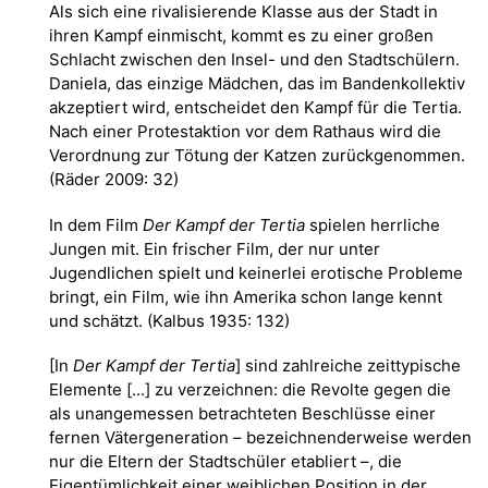
Als sich eine rivalisierende Klasse aus der Stadt in
ihren Kampf einmischt, kommt es zu einer großen
Schlacht zwischen den Insel- und den Stadtschülern.
Daniela, das einzige Mädchen, das im Bandenkollektiv
akzeptiert wird, entscheidet den Kampf für die Tertia.
Nach einer Protestaktion vor dem Rathaus wird die
Verordnung zur Tötung der Katzen zurückgenommen.
(Räder 2009: 32)
In dem Film
Der Kampf der Tertia
spielen herrliche
Jungen mit. Ein frischer Film, der nur unter
Jugendlichen spielt und keinerlei erotische Probleme
bringt, ein Film, wie ihn Amerika schon lange kennt
und schätzt. (Kalbus 1935: 132)
[In
Der Kampf der Tertia
] sind zahlreiche zeittypische
Elemente [...] zu verzeichnen: die Revolte gegen die
als unangemessen betrachteten Beschlüsse einer
fernen Vätergeneration – bezeichnenderweise werden
nur die Eltern der Stadtschüler etabliert –, die
Eigentümlichkeit einer weiblichen Position in der