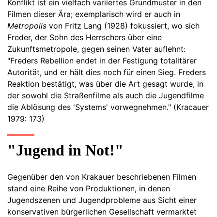
Konflikt ist ein vielfach variiertes Grundmuster in den
Filmen dieser Ära; exemplarisch wird er auch in
Metropolis
von Fritz Lang (1928) fokussiert, wo sich
Freder, der Sohn des Herrschers über eine
Zukunftsmetropole, gegen seinen Vater auflehnt:
"Freders Rebellion endet in der Festigung totalitärer
Autorität, und er hält dies noch für einen Sieg. Freders
Reaktion bestätigt, was über die Art gesagt wurde, in
der sowohl die Straßenfilme als auch die Jugendfilme
die Ablösung des 'Systems' vorwegnehmen." (Kracauer
1979: 173)
"Jugend in Not!"
Gegenüber den von Krakauer beschriebenen Filmen
stand eine Reihe von Produktionen, in denen
Jugendszenen und Jugendprobleme aus Sicht einer
konservativen bürgerlichen Gesellschaft vermarktet