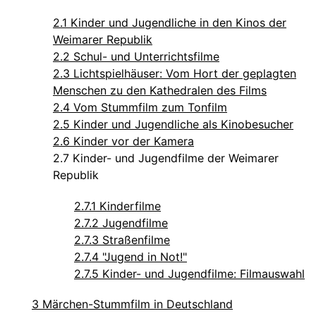
2.1 Kinder und Jugendliche in den Kinos der
Weimarer Republik
2.2 Schul- und Unterrichtsfilme
2.3 Lichtspielhäuser: Vom Hort der geplagten
Menschen zu den Kathedralen des Films
2.4 Vom Stummfilm zum Tonfilm
2.5 Kinder und Jugendliche als Kinobesucher
2.6 Kinder vor der Kamera
2.7 Kinder- und Jugendfilme der Weimarer
Republik
2.7.1 Kinderfilme
2.7.2 Jugendfilme
2.7.3 Straßenfilme
2.7.4 "Jugend in Not!"
2.7.5 Kinder- und Jugendfilme: Filmauswahl
3 Märchen-Stummfilm in Deutschland