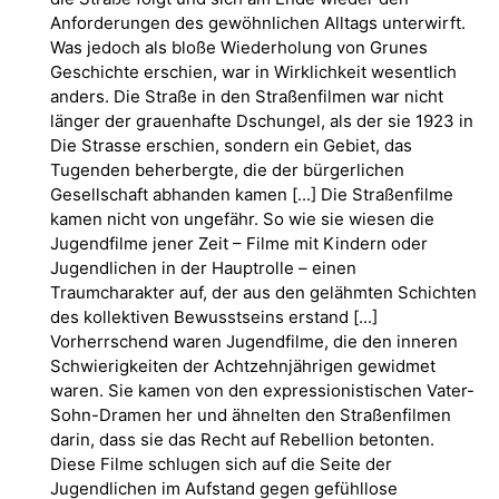
Anforderungen des gewöhnlichen Alltags unterwirft.
Was jedoch als bloße Wiederholung von Grunes
Geschichte erschien, war in Wirklichkeit wesentlich
anders. Die Straße in den Straßenfilmen war nicht
länger der grauenhafte Dschungel, als der sie 1923 in
Die Strasse erschien, sondern ein Gebiet, das
Tugenden beherbergte, die der bürgerlichen
Gesellschaft abhanden kamen [...] Die Straßenfilme
kamen nicht von ungefähr. So wie sie wiesen die
Jugendfilme jener Zeit – Filme mit Kindern oder
Jugendlichen in der Hauptrolle – einen
Traumcharakter auf, der aus den gelähmten Schichten
des kollektiven Bewusstseins erstand [...]
Vorherrschend waren Jugendfilme, die den inneren
Schwierigkeiten der Achtzehnjährigen gewidmet
waren. Sie kamen von den expressionistischen Vater-
Sohn-Dramen her und ähnelten den Straßenfilmen
darin, dass sie das Recht auf Rebellion betonten.
Diese Filme schlugen sich auf die Seite der
Jugendlichen im Aufstand gegen gefühllose