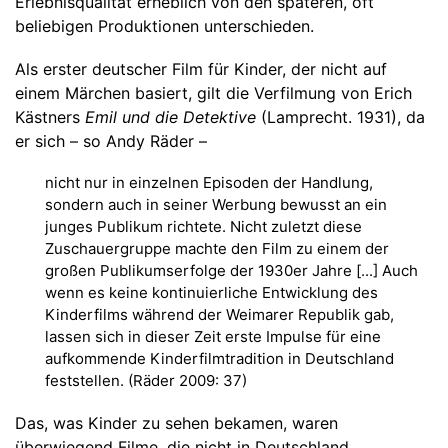
Erlebnisqualität erheblich von den späteren, oft
beliebigen Produktionen unterschieden.
Als erster deutscher Film für Kinder, der nicht auf
einem Märchen basiert, gilt die Verfilmung von Erich
Kästners
Emil und die Detektive
(Lamprecht. 1931), da
er sich – so Andy Räder –
nicht nur in einzelnen Episoden der Handlung,
sondern auch in seiner Werbung bewusst an ein
junges Publikum richtete. Nicht zuletzt diese
Zuschauergruppe machte den Film zu einem der
großen Publikumserfolge der 1930er Jahre [...] Auch
wenn es keine kontinuierliche Entwicklung des
Kinderfilms während der Weimarer Republik gab,
lassen sich in dieser Zeit erste Impulse für eine
aufkommende Kinderfilmtradition in Deutschland
feststellen. (Räder 2009: 37)
Das, was Kinder zu sehen bekamen, waren
überwiegend Filme, die nicht in Deutschland