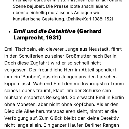
Szene bejubelt. Die Presse lobte anschließend
ebenso einhellig moralisches Anliegen wie
künstlerische Gestaltung. (Dahlke/Karl 1988: 152)
Emil und die Detektive
(Gerhard
Lamprecht, 1931)
Emil Tischbein, ein cleverer Junge aus Neustadt, fährt
in den Schulferien zu seiner Großmutter nach Berlin.
Doch diese Zugfahrt wird er so schnell nicht
vergessen. Der freundliche Herr im Abteil spendiert
ihm ein 'Bonbon', das den Jungen aus den Latschen
kippen lässt. Während Emil den merkwürdigsten Traum
seines Lebens träumt, klaut ihm der Schurke sein
mühsam erspartes Reisegeld. So erwacht Emil in Berlin
ohne Moneten, aber nicht ohne Köpfchen. Als er den
Dieb die Allee herunterspazieren sieht, nimmt er die
Verfolgung auf. Zum Glück bleibt der kleine Detektiv
nicht lange allein. Ein ganzer Haufen Berliner Rangen