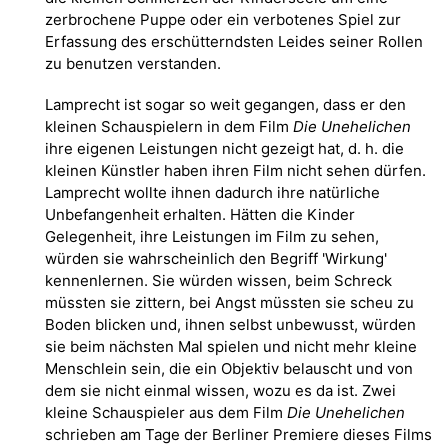
zerbrochene Puppe oder ein verbotenes Spiel zur
Erfassung des erschütterndsten Leides seiner Rollen
zu benutzen verstanden.
Lamprecht ist sogar so weit gegangen, dass er den
kleinen Schauspielern in dem Film
Die Unehelichen
ihre eigenen Leistungen nicht gezeigt hat, d. h. die
kleinen Künstler haben ihren Film nicht sehen dürfen.
Lamprecht wollte ihnen dadurch ihre natürliche
Unbefangenheit erhalten. Hätten die Kinder
Gelegenheit, ihre Leistungen im Film zu sehen,
würden sie wahrscheinlich den Begriff 'Wirkung'
kennenlernen. Sie würden wissen, beim Schreck
müssten sie zittern, bei Angst müssten sie scheu zu
Boden blicken und, ihnen selbst unbewusst, würden
sie beim nächsten Mal spielen und nicht mehr kleine
Menschlein sein, die ein Objektiv belauscht und von
dem sie nicht einmal wissen, wozu es da ist. Zwei
kleine Schauspieler aus dem Film
Die Unehelichen
schrieben am Tage der Berliner Premiere dieses Films