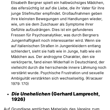
Elisabeth Bergner spielt ein halbwüchsiges Mädchen,
das eifersüchtig ist auf die Liebe, die ihr Vater für ihre
junge Stiefmutter empfindet. Großaufnahmen geben
ihre kleinsten Bewegungen und Handlungen wieder,
wie, um sie dem Zuschauer als Symptome ihrer
Gefühle aufzudrängen. Dies ist ein gefundenes
Fressen für Psychoanalytiker, was durch Bergners
Jungenhaftigkeit noch interessanter wird. Wenn sie
auf italienischen Straßen in Jungenkleidern entlang
schlendert, sieht sie halb wie in Junge, halb wie ein
Mädchen aus. Der androgyne Charakter, den sie
verkörperte, fand einen Widerhall in Deutschland, der
vielleicht durch die herrschende innere Lähmung noch
verstärkt wurde. Psychische Frustration und sexuelle
Ambiguität verstärkten sich wechselseitig. (Kracauer
1979: 170)
Die Unehelichen
(Gerhard Lamprecht,
1926)
Auf Grundlage amtlichen Materials des
Vereins zum