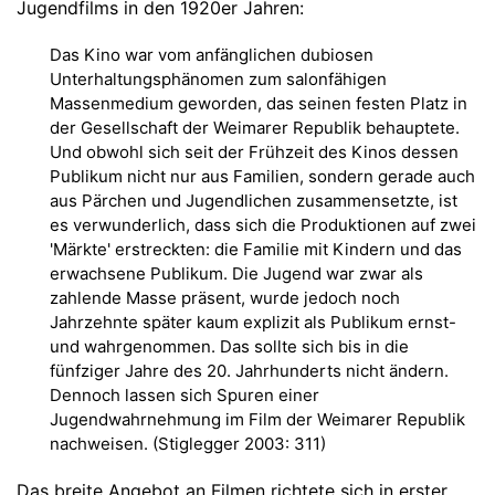
Jugendfilms in den 1920er Jahren:
Das Kino war vom anfänglichen dubiosen
Unterhaltungsphänomen zum salonfähigen
Massenmedium geworden, das seinen festen Platz in
der Gesellschaft der Weimarer Republik behauptete.
Und obwohl sich seit der Frühzeit des Kinos dessen
Publikum nicht nur aus Familien, sondern gerade auch
aus Pärchen und Jugendlichen zusammensetzte, ist
es verwunderlich, dass sich die Produktionen auf zwei
'Märkte' erstreckten: die Familie mit Kindern und das
erwachsene Publikum. Die Jugend war zwar als
zahlende Masse präsent, wurde jedoch noch
Jahrzehnte später kaum explizit als Publikum ernst-
und wahrgenommen. Das sollte sich bis in die
fünfziger Jahre des 20. Jahrhunderts nicht ändern.
Dennoch lassen sich Spuren einer
Jugendwahrnehmung im Film der Weimarer Republik
nachweisen. (Stiglegger 2003: 311)
Das breite Angebot an Filmen richtete sich in erster