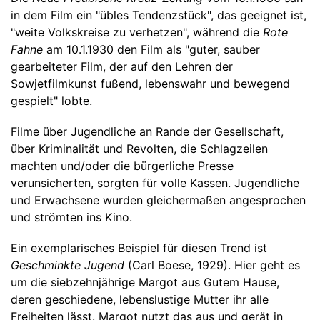
in dem Film ein "übles Tendenzstück", das geeignet ist,
"weite Volkskreise zu verhetzen", während die
Rote
Fahne
am 10.1.1930 den Film als "guter, sauber
gearbeiteter Film, der auf den Lehren der
Sowjetfilmkunst fußend, lebenswahr und bewegend
gespielt" lobte.
Filme über Jugendliche an Rande der Gesellschaft,
über Kriminalität und Revolten, die Schlagzeilen
machten und/oder die bürgerliche Presse
verunsicherten, sorgten für volle Kassen. Jugendliche
und Erwachsene wurden gleichermaßen angesprochen
und strömten ins Kino.
Ein exemplarisches Beispiel für diesen Trend ist
Geschminkte Jugend
(Carl Boese, 1929). Hier geht es
um die siebzehnjährige Margot aus Gutem Hause,
deren geschiedene, lebenslustige Mutter ihr alle
Freiheiten lässt. Margot nutzt das aus und gerät in