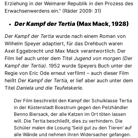
Erziehung in der Weimarer Republik in den Prozess des
Erwachsenwerdens ein." (Räder 2009: 31)
Der Kampf der Tertia
(Max Mack, 1928)
Der Kampf der Tertia
wurde
n
ach einem Roman von
Wilhelm Speyer adaptiert, für das Drehbuch waren
Axel Eggebrecht und Max Mack verantwortlich. Der
Film lief auch unter dem Titel
Jugend von morgen (Der
Kampf der Tertia)
. 1952 wurde Speyers Buch unter der
Regie von Eric Ode erneut verfilmt – auch dieser Film
heißt
Der Kampf der Tertia,
er lief aber auch unter dem
Titel
Daniela und die Teufelskerle
.
Der Film beschreibt den Kampf der Schulklasse Tertia
in der Küstenstadt Boestrum gegen den Pelzhändler
Benno Biersack, der alle Katzen im Ort töten lassen
will. Die Tertia beschließt, dies zu verhindern. Die
Schüler malen die Losung 'Seid gut zu den Tieren' auf
alle Wände und nehmen ihren Widersacher gefangen.