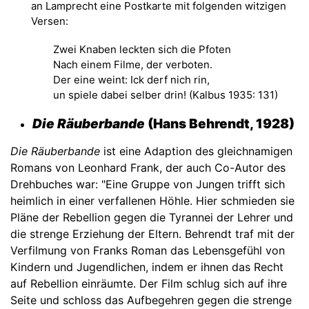
an Lamprecht eine Postkarte mit folgenden witzigen
Versen:
Zwei Knaben leckten sich die Pfoten
Nach einem Filme, der verboten.
Der eine weint: Ick derf nich rin,
un spiele dabei selber drin! (Kalbus 1935: 131)
Die Räuberbande
(Hans Behrendt, 1928)
Die Räuberbande
ist eine Adaption des gleichnamigen
Romans von Leonhard Frank, der auch Co-Autor des
Drehbuches war: "Eine Gruppe von Jungen trifft sich
heimlich in einer verfallenen Höhle. Hier schmieden sie
Pläne der Rebellion gegen die Tyrannei der Lehrer und
die strenge Erziehung der Eltern. Behrendt traf mit der
Verfilmung von Franks Roman das Lebensgefühl von
Kindern und Jugendlichen, indem er ihnen das Recht
auf Rebellion einräumte. Der Film schlug sich auf ihre
Seite und schloss das Aufbegehren gegen die strenge