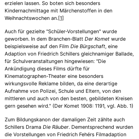
erzielen lassen. So boten sich besonders
Kindernachmittage mit Märchenstoffen in den
Weihnachtswochen an.
[1]
Auch für gezielte "Schüler-Vorstellungen" wurde
geworben. In dem Branchen-Blatt
Der Komet
wurde
beispielsweise auf den Film
Die Bürgschaft
, eine
Adaption von Friedrich Schillers gleichnamiger Ballade,
für Schulveranstaltungen hingewiesen: "Die
Ankündigung dieses Films dürfte für
Kinematographen-Theater eine besonders
wirkungsvolle Reklame bilden, da eine derartige
Aufnahme von Polizei, Schule und Eltern, von den
mittleren und auch von den besten, gebildeten Kreisen
gern gesehen wird." (Der Komet 1908: 1191, vgl. Abb. 1)
Zum Bildungskanon der damaligen Zeit zählte auch
Schillers Drama
Die Räuber
. Dementsprechend wurden
die Vorstellungen von Friedrich Fehérs Filmadaption