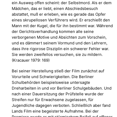
ein Ausweg offen scheint: der Selbstmord. Als er dem
Mädchen, das er liebt, einen Abschiedsbesuch
abstattet, muß er erleben, wie es gerade das Opfer
eines skrupellosen Verführers wird. Er erschießt den
Mann mit der Kugel, die für ihn bestimmt war. Während
der Gerichtsverhandlung kommen alle seine
verborgenen Motive und Absichten zum Vorschein,
und es dämmert seinem Vormund und den Lehrern,
dass ihre rigorose Disziplin ein schwerer Fehler war.
Sie werden zweifellos versuchen, sie zu mildern.
(Kracauer 1979: 169)
Bei seiner Herstellung stieß der Film zunächst auf
Vorurteile und Schwierigkeiten. Die Berliner
Schulbehörden beispielsweise untersagte
Dreharbeiten in und vor Berliner Schulgebäuden. Und
nach einer Dauersitzung der Prüfstelle wurde der
Streifen nur für Erwachsene zugelassen, für
Jugendliche dagegen verboten. Schließlich aber fand
Lands Film eine begeisterte Aufnahme. Bei der
Premiere wurde er mit stürmischem Beifall auf offener