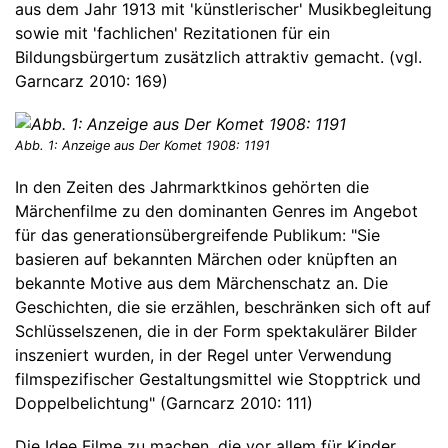
aus dem Jahr 1913 mit 'künstlerischer' Musikbegleitung
sowie mit 'fachlichen' Rezitationen für ein
Bildungsbürgertum zusätzlich attraktiv gemacht. (vgl.
Garncarz 2010: 169)
Abb. 1: Anzeige aus Der Komet 1908: 1191
In den Zeiten des Jahrmarktkinos gehörten die
Märchenfilme zu den dominanten Genres im Angebot
für das generationsübergreifende Publikum: "Sie
basieren auf bekannten Märchen oder knüpften an
bekannte Motive aus dem Märchenschatz an. Die
Geschichten, die sie erzählen, beschränken sich oft auf
Schlüsselszenen, die in der Form spektakulärer Bilder
inszeniert wurden, in der Regel unter Verwendung
filmspezifischer Gestaltungsmittel wie Stopptrick und
Doppelbelichtung" (Garncarz 2010: 111)
Die Idee Filme zu machen, die vor allem für Kinder,