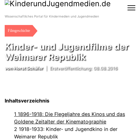
Wissenschaftliches Portal für Kindermedien und Jugendmedien
Filmgeschichte
Kinder- und Jugendfilme der
Weimarer Republik
von
Horst Schäfer
|
Erstveröffentlichung: 08.08.2016
Inhaltsverzeichnis
1 1896-1918: Die Flegeljahre des Kinos und das
Goldene Zeitalter der Kinematographie
2 1918-1933: Kinder- und Jugendkino in der
Weimarer Republik