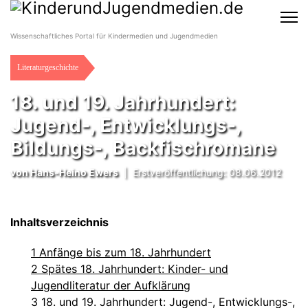
Wissenschaftliches Portal für Kindermedien und Jugendmedien
Literaturgeschichte
18. und 19. Jahrhundert:
Jugend-, Entwicklungs-,
Bildungs-, Backfischromane
von
Hans-Heino Ewers
|
Erstveröffentlichung: 08.06.2012
Inhaltsverzeichnis
1 Anfänge bis zum 18. Jahrhundert
2 Spätes 18. Jahrhundert: Kinder- und
Jugendliteratur der Aufklärung
3 18. und 19. Jahrhundert: Jugend-, Entwicklungs-,