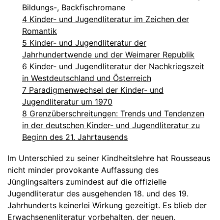
Bildungs-, Backfischromane
4 Kinder- und Jugendliteratur im Zeichen der
Romantik
5 Kinder- und Jugendliteratur der
Jahrhundertwende und der Weimarer Republik
6 Kinder- und Jugendliteratur der Nachkriegszeit
in Westdeutschland und Österreich
7 Paradigmenwechsel der Kinder- und
Jugendliteratur um 1970
8 Grenzüberschreitungen: Trends und Tendenzen
in der deutschen Kinder- und Jugendliteratur zu
Beginn des 21. Jahrtausends
Im Unterschied zu seiner Kindheitslehre hat Rousseaus
nicht minder provokante Auffassung des
Jünglingsalters zumindest auf die offizielle
Jugendliteratur des ausgehenden 18. und des 19.
Jahrhunderts keinerlei Wirkung gezeitigt. Es blieb der
Erwachsenenliteratur vorbehalten, der neuen,