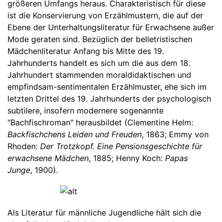
größeren Umfangs heraus. Charakteristisch für diese
ist die Konservierung von Erzählmustern, die auf der
Ebene der Unterhaltungsliteratur für Erwachsene außer
Mode geraten sind. Bezüglich der belletristischen
Mädchenliteratur Anfang bis Mitte des 19.
Jahrhunderts handelt es sich um die aus dem 18.
Jahrhundert stammenden moraldidaktischen und
empfindsam-sentimentalen Erzählmuster, ehe sich im
letzten Drittel des 19. Jahrhunderts der psychologisch
subtilere, insofern modernere sogenannte
"Bachfischroman" herausbildet (Clementine Helm:
Backfischchens Leiden und Freuden
, 1863; Emmy von
Rhoden:
Der Trotzkopf. Eine Pensionsgeschichte für
erwachsene Mädchen
, 1885; Henny Koch:
Papas
Junge
, 1900).
Als Literatur für männliche Jugendliche hält sich die