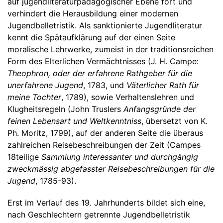
auf jugendliteraturpädagogischer Ebene fort und
verhindert die Herausbildung einer modernen
Jugendbelletristik. Als sanktionierte Jugendliteratur
kennt die Spätaufklärung auf der einen Seite
moralische Lehrwerke, zumeist in der traditionsreichen
Form des Elterlichen Vermächtnisses (J. H. Campe:
Theophron, oder der erfahrene Rathgeber für die
unerfahrene Jugend
, 1783, und
Väterlicher Rath für
meine Tochter
, 1789), sowie Verhaltenslehren und
Klugheitsregeln (John Truslers
Anfangsgründe der
feinen Lebensart und Weltkenntniss
, übersetzt von K.
Ph. Moritz, 1799), auf der anderen Seite die überaus
zahlreichen Reisebeschreibungen der Zeit (Campes
18teilige
Sammlung interessanter und durchgängig
zweckmässig abgefasster Reisebeschreibungen für die
Jugend
, 1785-93).
Erst im Verlauf des 19. Jahrhunderts bildet sich eine,
nach Geschlechtern getrennte Jugendbelletristik