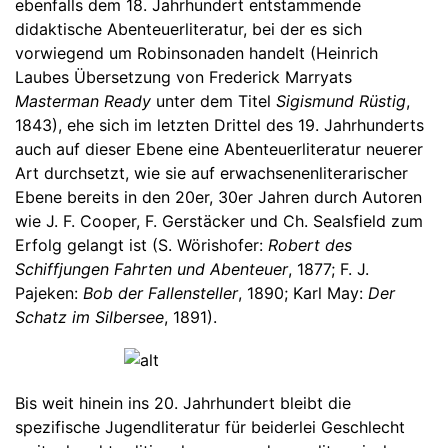
ebenfalls dem 18. Jahrhundert entstammende
didaktische Abenteuerliteratur, bei der es sich
vorwiegend um Robinsonaden handelt (Heinrich
Laubes Übersetzung von Frederick Marryats
Masterman Ready
unter dem Titel
Sigismund Rüstig
,
1843), ehe sich im letzten Drittel des 19. Jahrhunderts
auch auf dieser Ebene eine Abenteuerliteratur neuerer
Art durchsetzt, wie sie auf erwachsenenliterarischer
Ebene bereits in den 20er, 30er Jahren durch Autoren
wie J. F. Cooper, F. Gerstäcker und Ch. Sealsfield zum
Erfolg gelangt ist (S. Wörishofer:
Robert des
Schiffjungen Fahrten und Abenteuer
, 1877; F. J.
Pajeken:
Bob der Fallensteller
, 1890; Karl May:
Der
Schatz im Silbersee
, 1891).
Bis weit hinein ins 20. Jahrhundert bleibt die
spezifische Jugendliteratur für beiderlei Geschlecht