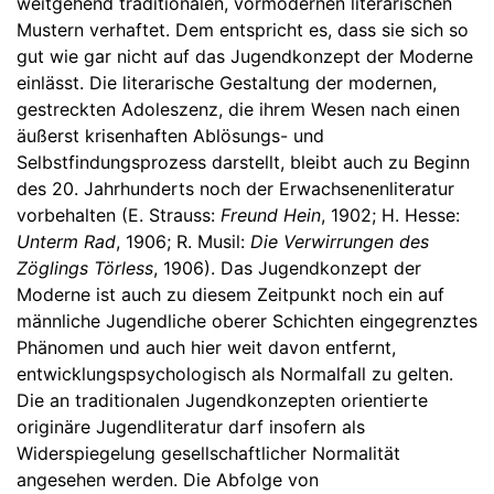
weitgehend traditionalen, vormodernen literarischen
Mustern verhaftet. Dem entspricht es, dass sie sich so
gut wie gar nicht auf das Jugendkonzept der Moderne
einlässt. Die literarische Gestaltung der modernen,
gestreckten Adoleszenz, die ihrem Wesen nach einen
äußerst krisenhaften Ablösungs- und
Selbstfindungsprozess darstellt, bleibt auch zu Beginn
des 20. Jahrhunderts noch der Erwachsenenliteratur
vorbehalten (E. Strauss:
Freund Hein
, 1902; H. Hesse:
Unterm Rad
, 1906; R. Musil:
Die Verwirrungen des
Zöglings Törless
, 1906). Das Jugendkonzept der
Moderne ist auch zu diesem Zeitpunkt noch ein auf
männliche Jugendliche oberer Schichten eingegrenztes
Phänomen und auch hier weit davon entfernt,
entwicklungspsychologisch als Normalfall zu gelten.
Die an traditionalen Jugendkonzepten orientierte
originäre Jugendliteratur darf insofern als
Widerspiegelung gesellschaftlicher Normalität
angesehen werden. Die Abfolge von