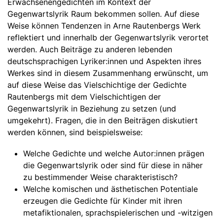
Erwachsenengedichten im Kontext der
Gegenwartslyrik Raum bekommen sollen. Auf diese
Weise können Tendenzen in Arne Rautenbergs Werk
reflektiert und innerhalb der Gegenwartslyrik verortet
werden. Auch Beiträge zu anderen lebenden
deutschsprachigen Lyriker:innen und Aspekten ihres
Werkes sind in diesem Zusammenhang erwünscht, um
auf diese Weise das Vielschichtige der Gedichte
Rautenbergs mit dem Vielschichtigen der
Gegenwartslyrik in Beziehung zu setzen (und
umgekehrt). Fragen, die in den Beiträgen diskutiert
werden können, sind beispielsweise:
Welche Gedichte und welche Autor:innen prägen
die Gegenwartslyrik oder sind für diese in näher
zu bestimmender Weise charakteristisch?
Welche komischen und ästhetischen Potentiale
erzeugen die Gedichte für Kinder mit ihren
metafiktionalen, sprachspielerischen und -witzigen