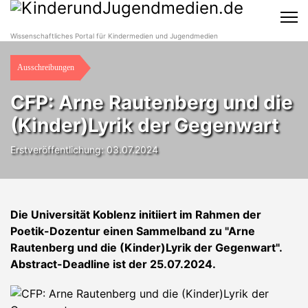
Wissenschaftliches Portal für Kindermedien und Jugendmedien
Ausschreibungen
CFP: Arne Rautenberg und die
(Kinder)Lyrik der Gegenwart
Erstveröffentlichung: 03.07.2024
Die Universität Koblenz initiiert im Rahmen der
Poetik-Dozentur einen Sammelband zu "Arne
Rautenberg und die (Kinder)Lyrik der Gegenwart".
Abstract-Deadline ist der 25.07.2024.