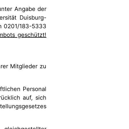
 unter Angabe der
rsität Duisburg-
fon 0201/183-5333
mbots geschützt!
hrer Mitglieder zu
ftlichen Personal
ücklich auf, sich
tellungsgesetzes