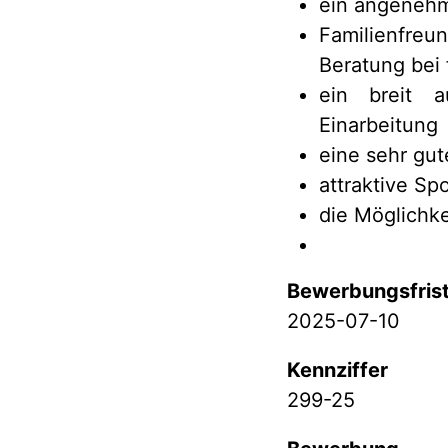
ein angenehm
Familienfreun
Beratung bei 
ein breit au
Einarbeitung
eine sehr gu
attraktive S
die Möglichk
Bewerbungsfris
2025-07-10
Kennziffer
299-25