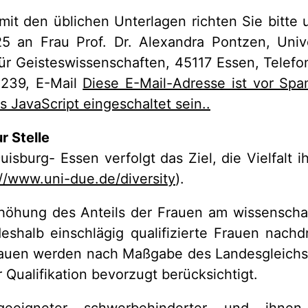
it den üblichen Unterlagen richten Sie bitte
25 an Frau Prof. Dr. Alexandra Pontzen, Unive
für Geisteswissenschaften, 45117 Essen, Tele
5239, E-Mail
Diese E-Mail-Adresse ist vor Spa
 JavaScript eingeschaltet sein.
.
r Stelle
uisburg- Essen verfolgt das Ziel, die Vielfalt i
://www.uni-due.de/diversity
).
rhöhung des Anteils der Frauen am wissenscha
eshalb einschlägig qualifizierte Frauen nachdr
auen werden nach Maßgabe des Landesgleichs
 Qualifikation bevorzugt berücksichtigt.