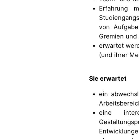
Erfahrung m
Studiengangs
von Aufgaben
Gremien und A
erwartet werd
(und ihrer Me
Sie erwartet
ein abwechsl
Arbeitsbereic
eine inter
Gestaltungs
Entwicklunge