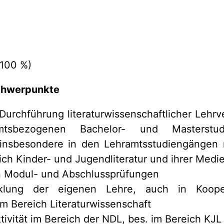
(100 %)
chwerpunkte
urchführung literaturwissenschaftlicher Lehrv
amtsbezogenen Bachelor- und Masterstu
 insbesondere in den Lehramtsstudiengängen
ch Kinder- und Jugendliteratur und ihrer Medi
 Modul- und Abschlussprüfungen
cklung der eigenen Lehre, auch in Koope
im Bereich Literaturwissenschaft
ivität im Bereich der NDL, bes. im Bereich KJL