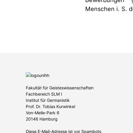
Bewerbungen ge
Menschen i. S. d
Fakultät für Geisteswissenschaften
Fachbereich SLM I
Institut für Germanistik
Prof. Dr. Tobias Kurwinkel
Von-Melle-Park 6
20146 Hamburg
Diese E-Mail-Adresse ist vor Spambots