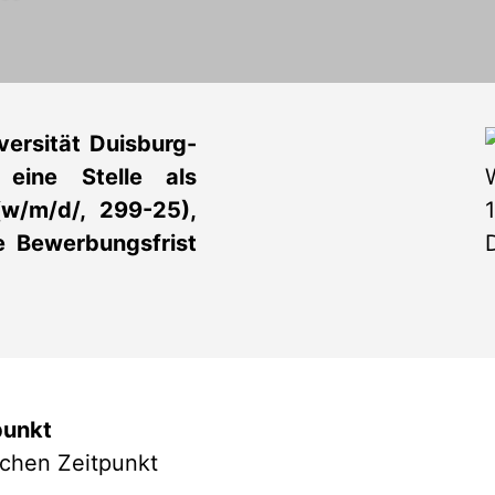
versität Duisburg-
eine Stelle als
 (w/m/d/, 299-25),
e Bewerbungsfrist
punkt
chen Zeitpunkt