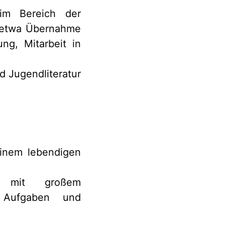
 im Bereich der
, etwa Übernahme
ng, Mitarbeit in
d Jugendliteratur
einem lebendigen
it mit großem
n Aufgaben und