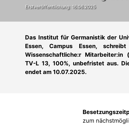
Erstveröffentlichung: 16.06.2025
Das Institut für Germanistik der Uni
Essen, Campus Essen, schreibt 
Wissenschaftliche:r Mitarbeiter:in
TV-L 13, 100%, unbefristet aus. Di
endet am 10.07.2025.
Besetzungszeit
zum nächstmögli