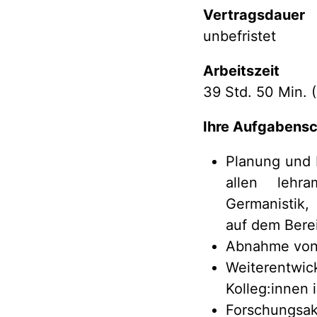
Vertragsdauer
unbefristet
Arbeitszeit
39 Std. 50 Min. 
Ihre Aufgabens
Planung und D
allen lehr
Germanistik,
auf dem Berei
Abnahme von
Weiterentwi
Kolleg:innen 
Forschungsakt