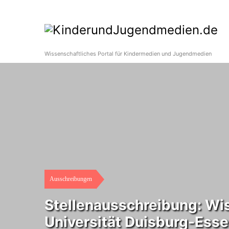
Wissenschaftliches Portal für Kindermedien und Jugendmedien
Ausschreibungen
Stellenausschreibung: Wiss
Universität Duisburg-Ess