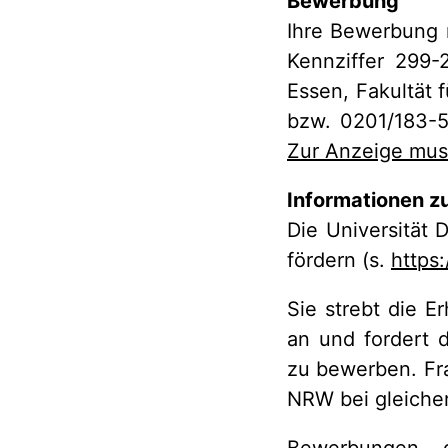
Bewerbung
Ihre Bewerbung m
Kennziffer 299-
Essen, Fakultät 
bzw. 0201/183-
Zur Anzeige muss
Informationen zu
Die Universität D
fördern (s.
https
Sie strebt die E
an und fordert d
zu bewerben. Fr
NRW bei gleicher