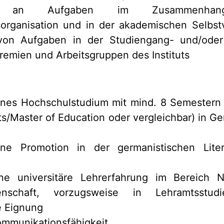
ung an Aufgaben im Zusammenh
organisation und in der akademischen Selbst
on Aufgaben in der Studiengang- und/oder
Gremien und Arbeitsgruppen des Instituts
nes Hochschulstudium mit mind. 8 Semestern 
ts/Master of Education oder vergleichbar) in Ge
h
ne Promotion in der germanistischen Liter
ne universitäre Lehrerfahrung im Bereich 
ssenschaft, vorzugsweise in Lehramtsstu
 Eignung
mmunikationsfähigkeit