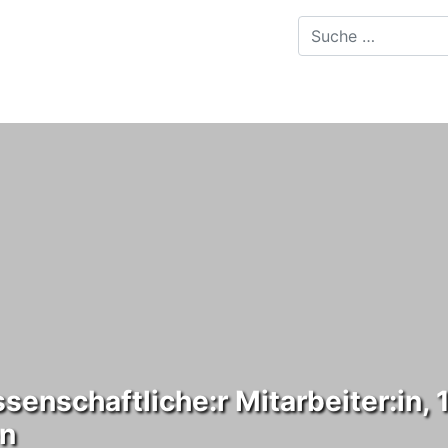
enschaftliche:r Mitarbeiter:in, 
en