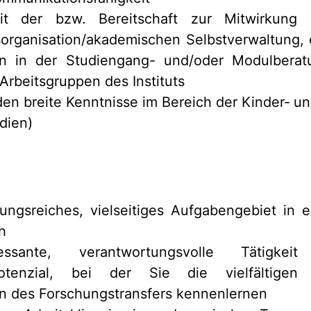
it der bzw. Bereitschaft zur Mitwirkung
organisation/akademischen Selbstverwaltung
 in der Studiengang- und/oder Modulberatu
rbeitsgruppen des Instituts
en breite Kenntnisse im Bereich der Kinder‐ un
dien)
ungsreiches, vielseitiges Aufgabengebiet in 
h
essante, verantwortungsvolle Tätigke
potenzial, bei der Sie die vielfältige
n des Forschungstransfers kennenlernen