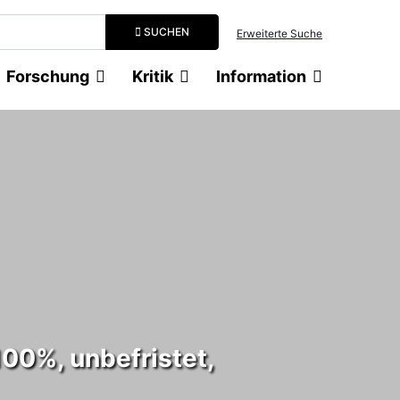
Suchbegriff eingeben
SUCHEN
Erweiterte Suche
Forschung
Kritik
Information
100%, unbefristet,