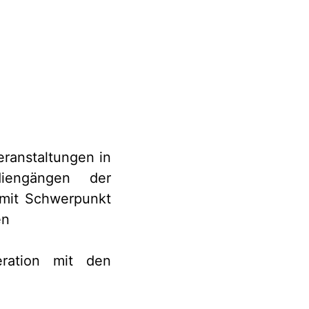
eranstaltungen in
diengängen der
 mit Schwerpunkt
en
ration mit den