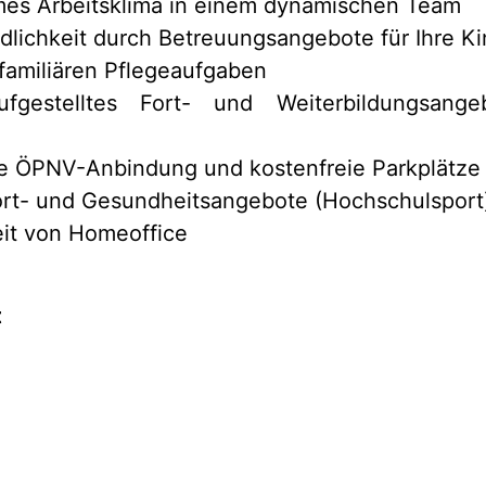
es Arbeitsklima in einem dynamischen Team
dlichkeit durch Betreuungsangebote für Ihre Ki
familiären Pflegeaufgaben
fgestelltes Fort- und Weiterbildungsangeb
te ÖPNV-Anbindung und kostenfreie Parkplätze
port- und Gesundheitsangebote (Hochschulsport
eit von Homeoffice
t