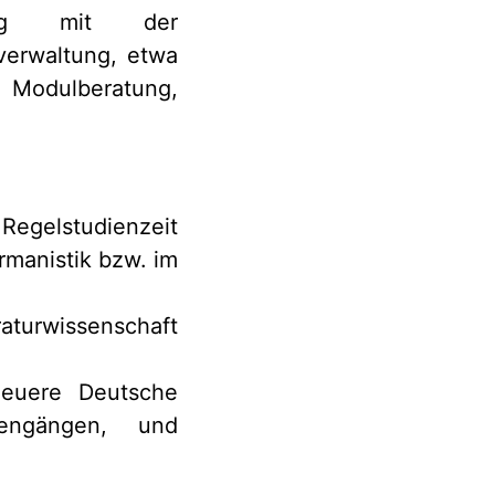
ang mit der
verwaltung, etwa
 Modulberatung,
Regelstudienzeit
rmanistik bzw. im
aturwissenschaft
Neuere Deutsche
diengängen, und