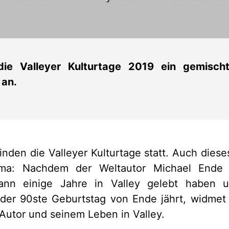
ie Valleyer Kulturtage 2019 ein gemisch
 an.
inden die Valleyer Kulturtage statt. Auch diese
ma: Nachdem der Weltautor Michael Ende
ann einige Jahre in Valley gelebt haben 
er 90ste Geburtstag von Ende jährt, widmet s
utor und seinem Leben in Valley.