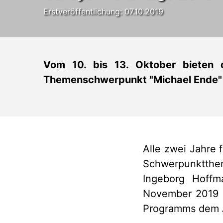
Erstveröffentlichung: 07.10.2019
Vom 10. bis 13. Oktober bieten d
Themenschwerpunkt "Michael Ende"
Alle zwei Jahre f
Schwerpunktthe
Ingeborg Hoffm
November 2019 d
Programms dem A