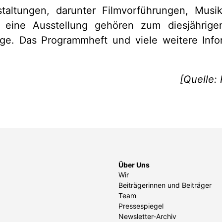
taltungen, darunter Filmvorführungen, Musi
e eine Ausstellung gehören zum diesjährig
tage. Das Programmheft und viele weitere Info
[Quelle:
Über Uns
Wir
Beiträgerinnen und Beiträger
Team
Pressespiegel
Newsletter-Archiv