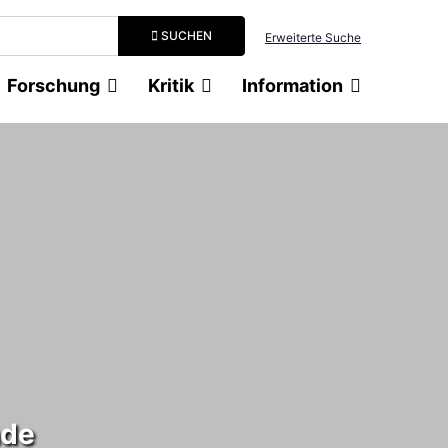
Suchbegriff eingeben
SUCHEN
Erweiterte Suche
Forschung
Kritik
Information
nde