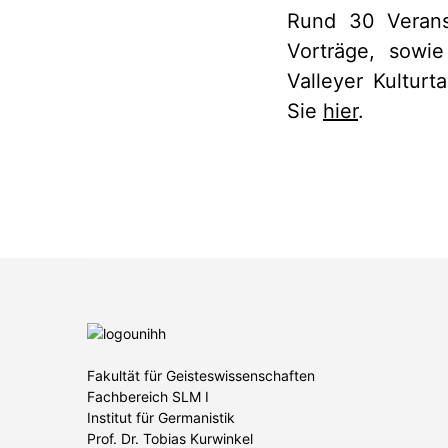
Rund 30 Verans
Vorträge, sowi
Valleyer Kultur
Sie
hier
.
Fakultät für Geisteswissenschaften
Fachbereich SLM I
Institut für Germanistik
Prof. Dr. Tobias Kurwinkel