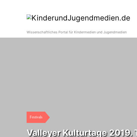
Wissenschaftliches Portal für Kindermedien und Jugendmedien
Festivals
Valleyer Kulturtage 2019