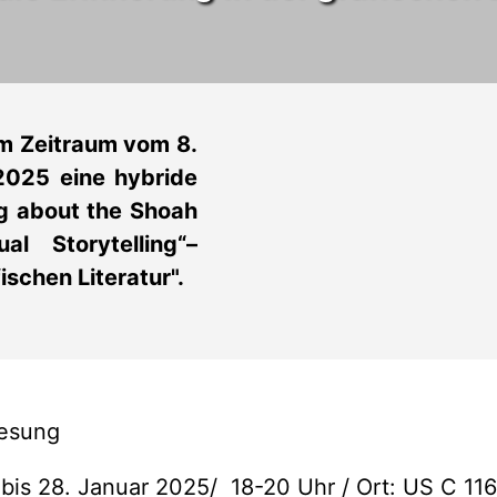
im Zeitraum vom 8.
2025 eine hybride
g about the Shoah
l Storytelling“–
ischen Literatur".
lesung
bis 28. Januar 2025/ 18-20 Uhr / Ort: US C 116 