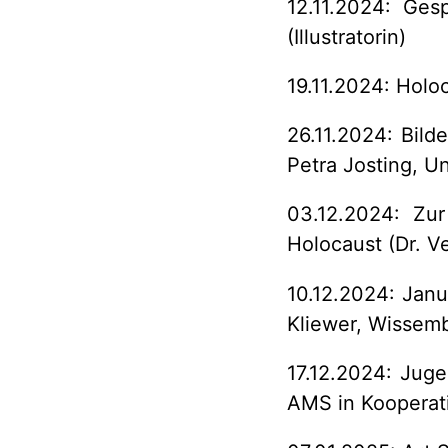
12.11.2024: Ges
(Illustratorin)
19.11.2024: Holoc
26.11.2024: Bild
Petra Josting, Un
03.12.2024: Zur
Holocaust (Dr. V
10.12.2024: Janu
Kliewer, Wissem
17.12.2024: Juge
AMS in Kooperatio