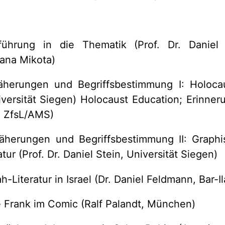
führung in die Thematik (Prof. Dr. Daniel
Jana Mikota)
äherungen und Begriffsbestimmung I: Holoca
versität Siegen) Holocaust Education; Erinner
, ZfsL/AMS)
äherungen und Begriffsbestimmung II: Graphi
tur (Prof. Dr. Daniel Stein, Universität Siegen)
-Literatur in Israel (Dr. Daniel Feldmann, Bar-I
 Frank im Comic (Ralf Palandt, München)