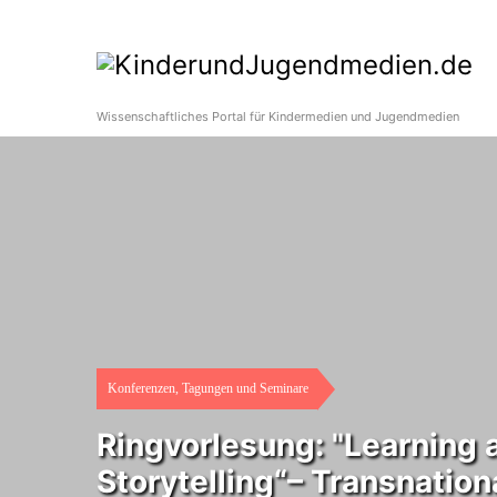
Wissenschaftliches Portal für Kindermedien und Jugendmedien
Konferenzen, Tagungen und Seminare
Ringvorlesung: "Learning 
Storytelling“– Transnation