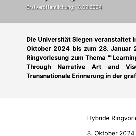
Erstveröffentlichung: 18.09.2024
Die Universität Siegen veranstaltet 
Oktober 2024 bis zum 28. Januar 
Ringvorlesung zum Thema ""Learnin
Through Narrative Art and Visua
Transnationale Erinnerung in der graf
Hybride Ringvor
8. Oktober 2024 