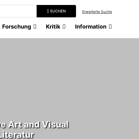
Suchbegriff eingeben
SUCHEN
Erweiterte Suche
Forschung
Kritik
Information
e Art and Visual
Literatur