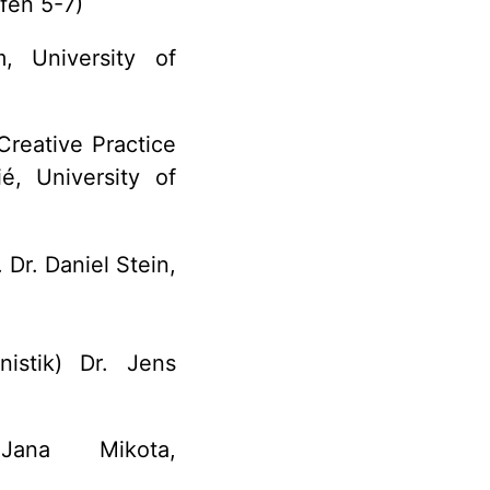
fen 5-7)
, University of
Creative Practice
é, University of
 Dr. Daniel Stein,
nistik) Dr. Jens
na Mikota,