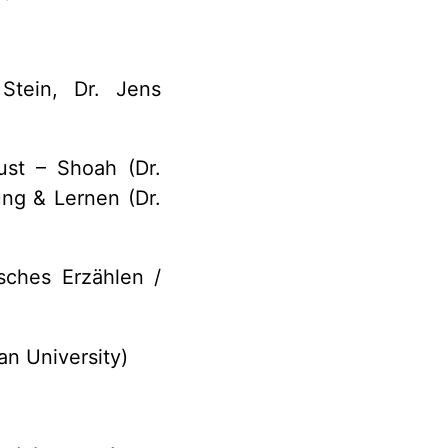
 Stein, Dr. Jens
ust – Shoah (Dr.
ung & Lernen (Dr.
sches Erzählen /
lan University)