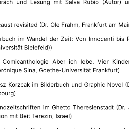
präch und Lesung mit Salva Rubio (Autor) 
aust revisited (Dr. Ole Frahm, Frankfurt am Mai
erbuch im Wandel der Zeit: Von Innocenti bis Pe
iversität Bielefeld))
 Comicanthologie Aber ich lebe. Vier Kind
erónique Sina, Goethe-Universität Frankfurt)
sz Korzcak im Bilderbuch und Graphic Novel (D
bourg)
ndzeitschriften im Ghetto Theresienstadt (Dr.
n mit Beit Terezin, Israel)