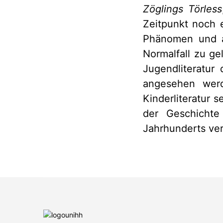
Zöglings Törless
Zeitpunkt noch 
Phänomen und au
Normalfall zu ge
Jugendliteratur 
angesehen werd
Kinderliteratur s
der Geschichte
Jahrhunderts ver