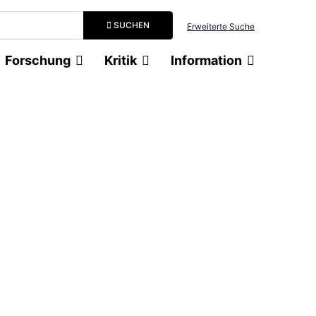
Suchbegriff eingeben
SUCHEN
Erweiterte Suche
Forschung
Kritik
Information