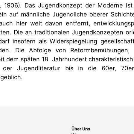
, 1906). Das Jugendkonzept der Moderne is
ein auf männliche Jugendliche oberer Schicht
ch hier weit davon entfernt, entwicklungsp
lten. Die an traditionalen Jugendkonzepten orie
darf insofern als Widerspiegelung gesellschaft
en. Die Abfolge von Reformbemühungen, 
eit dem späten 18. Jahrhundert charakteristisch
 der Jugendliteratur bis in die 60er, 70e
geblich.
Über Uns