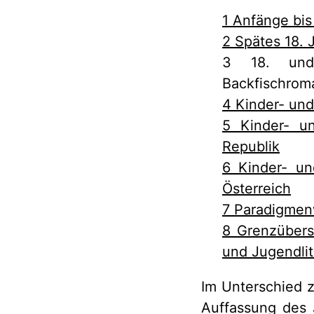
1 Anfänge bis
2 Spätes 18. 
3 18. und 
Backfischrom
4 Kinder- und
5 Kinder- u
Republik
6 Kinder- un
Österreich
7 Paradigmen
8 Grenzübers
und Jugendlit
Im Unterschied z
Auffassung des J