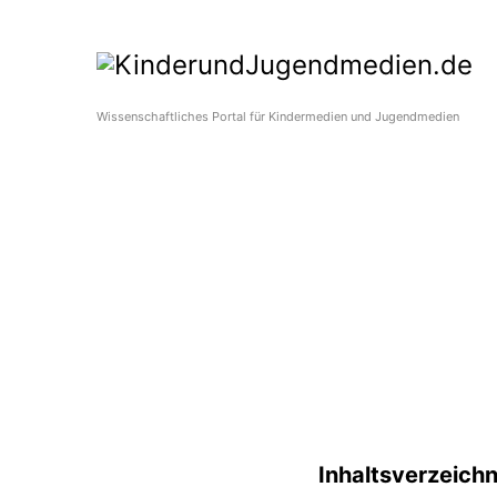
Wissenschaftliches Portal für Kindermedien und Jugendmedien
Inhaltsverzeichn