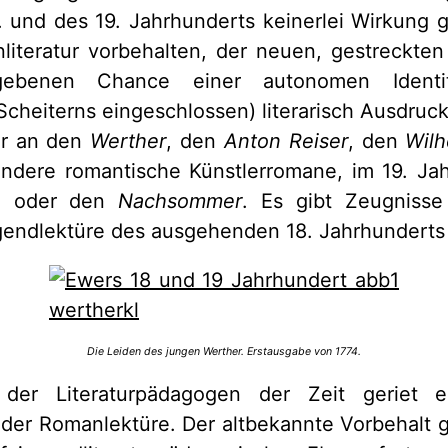
und des 19. Jahrhunderts keinerlei Wirkung ge
literatur vorbehalten, der neuen, gestreckte
ebenen Chance einer autonomen Identitä
Scheiterns eingeschlossen) literarisch Ausdruck
er an den
Werther
, den
Anton Reiser
, den
Wilh
ndere romantische Künstlerromane, im 19. Ja
h
oder den
Nachsommer
. Es gibt Zeugnisse
gendlektüre des ausgehenden 18. Jahrhunderts
Die Leiden des jungen Werther. Erstausgabe von 1774.
er Literaturpädagogen der Zeit geriet e
der Romanlektüre. Der altbekannte Vorbehalt 