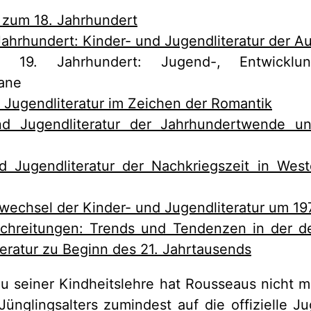
 zum 18. Jahrhundert
Jahrhundert: Kinder- und Jugendliteratur der A
19. Jahrhundert: Jugend-, Entwicklung
ane
 Jugendliteratur im Zeichen der Romantik
nd Jugendliteratur der Jahrhundertwende u
d Jugendliteratur der Nachkriegszeit in Wes
wechsel der Kinder- und Jugendliteratur um 19
chreitungen: Trends und Tendenzen in der d
eratur zu Beginn des 21. Jahrtausends
u seiner Kindheitslehre hat Rousseaus nicht 
ünglingsalters zumindest auf die offizielle Ju