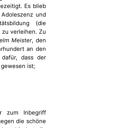
zeitigt. Es blieb
n Adoleszenz und
tsbildung (die
 zu verleihen. Zu
elm Meister
, den
hrhundert an den
 dafür, dass der
 gewesen ist;
r zum Inbegriff
gegen die schöne