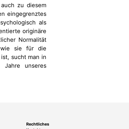
t auch zu diesem
en eingegrenztes
sychologisch als
ntierte originäre
licher Normalität
wie sie für die
 ist, sucht man in
r Jahre unseres
Rechtliches