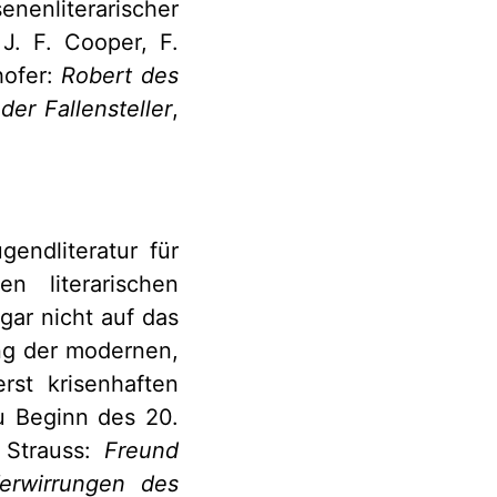
enenliterarischer
J. F. Cooper, F.
hofer:
Robert des
der Fallensteller
,
gendliteratur für
en literarischen
gar nicht auf das
ung der modernen,
st krisenhaften
zu Beginn des 20.
 Strauss:
Freund
erwirrungen des