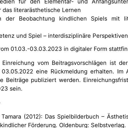
edien für den Elementar- und Anfangsunter
r das literarästhetische Lernen
n der Beobachtung kindlichen Spiels mit lit
tenz und Spiel – interdisziplinäre Perspektiven
vom 01.03.-03.03.2023 in digitaler Form stattfi
e Einreichung vom Beitragsvorschlägen ist der
03.05.2022 eine Rückmeldung erhalten. Im 
e Beiträge publiziert werden. Einreichungsfrist
023 sein.
e
Tamara (2012): Das Spielbilderbuch – Ästhet
indlicher Förderung. Oldenburg: Selbstverlag.