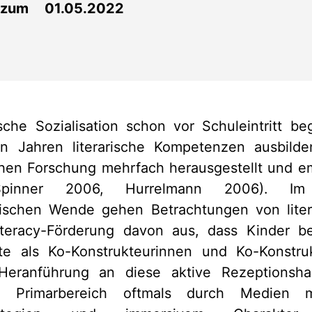
 zum 01.05.2022
ische Sozialisation schon vor Schuleintritt b
en Jahren literarische Kompetenzen ausbild
schen Forschung mehrfach herausgestellt und em
Spinner 2006, Hurrelmann 2006). Im
tischen Wende gehen Betrachtungen von lite
iteracy-Förderung davon aus, dass Kinder b
exte als Ko-Konstrukteurinnen und Ko-Konstr
Heranführung an diese aktive Rezeptionsha
d Primarbereich oftmals durch Medien mi