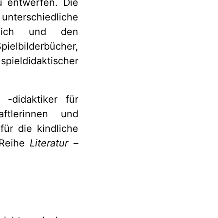
u entwerfen. Die
 unterschiedliche
ereich und den
ielbilderbücher,
spieldidaktischer
 -didaktiker für
ftlerinnen und
für die kindliche
 Reihe
Literatur –