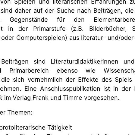
n Spielen und literarischen Erfahrungen z
sind daher auf der Suche nach Beiträgen, die
ische Gegenstände für den Elementarb
ht in der Primarstufe (z.B. Bilderbücher, Sp
oder Computerspielen) aus literatur- und/oder 
.
eiträgen sind Literaturdidaktikerinnen und
d Primarbereich ebenso wie Wissenscha
 die sich vornehmlich der Effekte des Spiels 
ehmen. Eine Anschlusspublikation ist in der
k
im Verlag Frank und Timme vorgesehen.
her Themen:
protoliterarische Tätigkeit