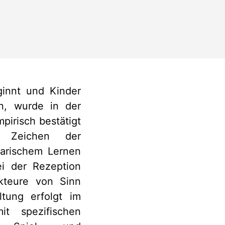
eginnt und Kinder
en, wurde in der
pirisch bestätigt
 Zeichen der
rarischem Lernen
ei der Rezeption
ukteure von Sinn
ltung erfolgt im
t spezifischen