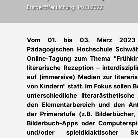
Erstveröffentlichung: 14.03.2022
Vom 01. bis 03. März 2023 
Pädagogischen Hochschule Schwä
Online-Tagung zum Thema "Frühkin
literarische Rezeption – interdiszip
auf (immersive) Medien zur literaris
von Kindern" statt. Im Fokus sollen B
unterschiedliche literarästhetisch
den Elementarbereich und den Anf
der Primarstufe (z.B. Bilderbücher, 
Bilderbuch-Apps oder Computerspiel
und/oder spieldidaktischer Si