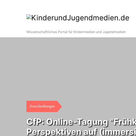
Wissenschaftliches Portal für Kindermedien und Jugendmedien
Ausschreibungen
CfP: Online-Tagung "Frühki
Perspektiven auf (immersi