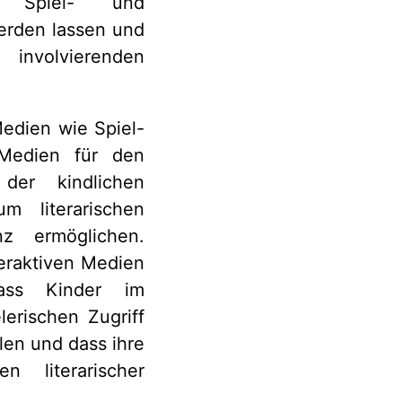
r. Spiel- und
werden lassen und
 involvierenden
edien wie Spiel-
 Medien für den
 der kindlichen
m literarischen
z ermöglichen.
eraktiven Medien
ass Kinder im
lerischen Zugriff
len und dass ihre
en literarischer