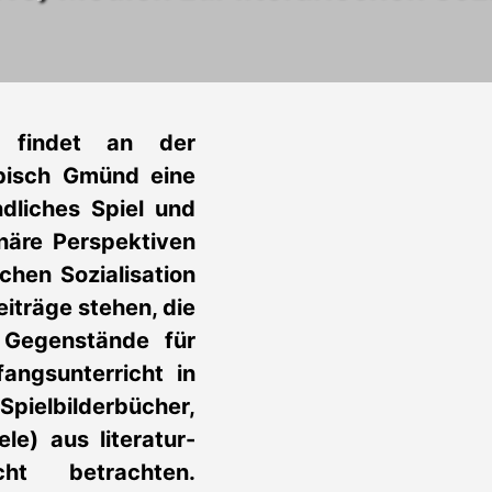
findet an der
bisch Gmünd eine
dliches Spiel und
linäre Perspektiven
chen Sozialisation
eiträge stehen, die
e Gegenstände für
angsunterricht in
Spielbilderbücher,
e) aus literatur-
cht betrachten.