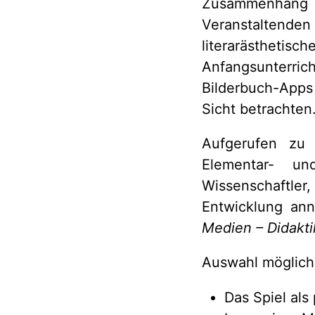
Zusammenhang vo
Veranstaltenden 
literarästhet
Anfangsunterric
Bilderbuch-Apps 
Sicht betrachten
Aufgerufen zu B
Elementar- un
Wissenschaftler,
Entwicklung ann
Medien – Didakti
Auswahl möglic
Das Spiel als 