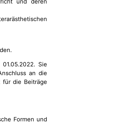
richt und deren
erarästhetischen
nden.
 01.05.2022. Sie
Anschluss an die
 für die Beiträge
ische Formen und