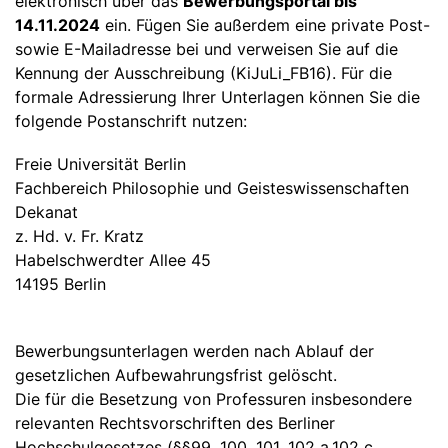
elektronisch über das
Bewerbungsportal bis
14.11.2024
ein. Fügen Sie außerdem eine private Post-
sowie E-Mailadresse bei und verweisen Sie auf die
Kennung der Ausschreibung (KiJuLi_FB16). Für die
formale Adressierung Ihrer Unterlagen können Sie die
folgende Postanschrift nutzen:
Freie Universität Berlin
Fachbereich Philosophie und Geisteswissenschaften
Dekanat
z. Hd. v. Fr. Kratz
Habelschwerdter Allee 45
14195 Berlin
Bewerbungsunterlagen werden nach Ablauf der
gesetzlichen Aufbewahrungsfrist gelöscht.
Die für die Besetzung von Professuren insbesondere
relevanten Rechtsvorschriften des Berliner
Hochschulgesetzes (§§99, 100, 101, 102 a,102 c