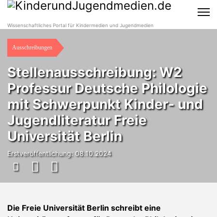
Wissenschaftliches Portal für Kindermedien und Jugendmedien
Ausschreibungen
Stellenausschreibung: W2
Professur Deutsche Philologie
mit Schwerpunkt Kinder- und
Jugendliteratur Freie
Universität Berlin
Erstveröffentlichung: 08.10.2024
Die Freie Universität Berlin schreibt eine