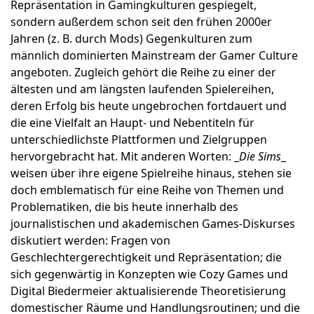
Repräsentation in Gamingkulturen gespiegelt,
sondern außerdem schon seit den frühen 2000er
Jahren (z. B. durch Mods) Gegenkulturen zum
männlich dominierten Mainstream der Gamer Culture
angeboten. Zugleich gehört die Reihe zu einer der
ältesten und am längsten laufenden Spielereihen,
deren Erfolg bis heute ungebrochen fortdauert und
die eine Vielfalt an Haupt- und Nebentiteln für
unterschiedlichste Plattformen und Zielgruppen
hervorgebracht hat. Mit anderen Worten: _
Die Sims
_
weisen über ihre eigene Spielreihe hinaus, stehen sie
doch emblematisch für eine Reihe von Themen und
Problematiken, die bis heute innerhalb des
journalistischen und akademischen Games-Diskurses
diskutiert werden: Fragen von
Geschlechtergerechtigkeit und Repräsentation; die
sich gegenwärtig in Konzepten wie Cozy Games und
Digital Biedermeier aktualisierende Theoretisierung
domestischer Räume und Handlungsroutinen; und die