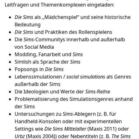
Leitfragen und Themenkomplexen eingeladen:
Die Sims
als „Mädchenspiel“ und seine historische
Bedeutung
Die Sims
und Praktiken des Rollenspielens
Die
Sims
-Communitys innerhalb und außerhalb
von Social Media
Modding, Fanarbeit und
Sims
Simlish als Sprache der
Sims
Popsongs in
Die Sims
Lebenssimulationen /
social simulations
als Genres
außerhalb der Sims
Die Ideologien und Werte der
Sims
-Reihe
Problematisierung des Simulationsgenres anhand
der Sims
Untersuchungen zu
Sims
-Ablegern (z. B. für
Handheld-Konsolen oder mit experimentellen
Settings wie
Die Sims Mittelalter
(Maxis 2011) oder
Urbz
(Maxis 2004)) oder Nebentiteln (z. B.
The Sims