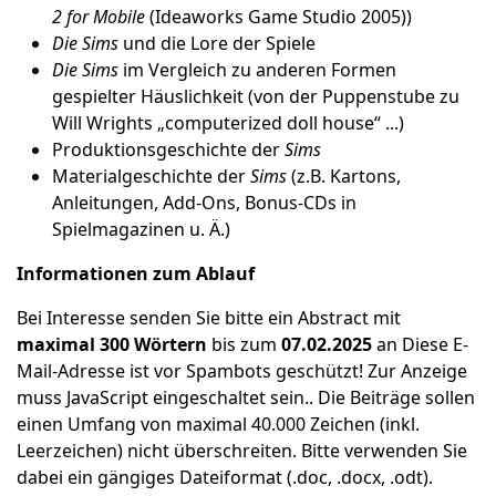
2
for Mobile
(Ideaworks Game Studio 2005))
Die Sims
und die Lore der Spiele
Die Sims
im Vergleich zu anderen Formen
gespielter Häuslichkeit (von der Puppenstube zu
Will Wrights „computerized doll house“ ...)
Produktionsgeschichte der
Sims
Materialgeschichte der
Sims
(z.B. Kartons,
Anleitungen, Add-Ons, Bonus-CDs in
Spielmagazinen u. Ä.)
Informationen zum Ablauf
Bei Interesse senden Sie bitte ein Abstract mit
maximal 300 Wörtern
bis zum
07.02.2025
an
Diese E-
Mail-Adresse ist vor Spambots geschützt! Zur Anzeige
muss JavaScript eingeschaltet sein.
.
Die Beiträge sollen
einen Umfang von maximal 40.000 Zeichen (inkl.
Leerzeichen) nicht überschreiten. Bitte verwenden Sie
dabei ein gängiges Dateiformat (.doc, .docx, .odt).