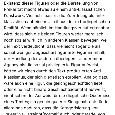
Existenz dieser Figuren oder die Darstellung von
Prekarität macht etwas zu einem anti-klassistischen
Kunstwerk. Vielmehr basiert die Zuordnung als anti-
klassistisch auf einem Urteil aus der extradiegetischen
Realität. Wenn nämlich im Handlungsverlauf erkennbar
wird, dass sich die beiden Figuren weder moralisch
noch sozial wirklich in anderen Klassen bewegen, weil
der Text verdeutlicht, dass vielleicht sogar die als
sozial weniger abgesichert figurierte Figur innerhalb
der Handlung der anderen überlegen ist oder mehr
Agency als die sozial privilegierte Figur aufweist,
hätten wir einen durch den Text produzierten Anti-
Klassismus, der sich diegetisch etabliert. Analog dazu
wäre auch eine Figur, die gleichgeschlechtlich liebt
oder eine nicht binäre Geschlechtsidentität aufweist,
nicht schon der Ausweis für die diegetische Queerness
eines Textes; ein genuin queerer Sinngehalt entstünde
allerdings dadurch, dass die Kategorisierung von
„queer“ vs. „straight/normal“ auch, oder gerade, von