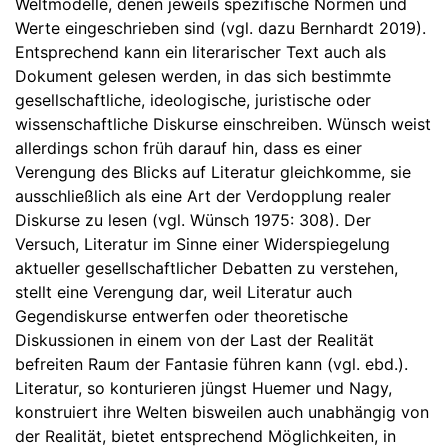
Weltmodelle, denen jeweils spezifische Normen und
Werte eingeschrieben sind (vgl. dazu Bernhardt 2019).
Entsprechend kann ein literarischer Text auch als
Dokument gelesen werden, in das sich bestimmte
gesellschaftliche, ideologische, juristische oder
wissenschaftliche Diskurse einschreiben. Wünsch weist
allerdings schon früh darauf hin, dass es einer
Verengung des Blicks auf Literatur gleichkomme, sie
ausschließlich als eine Art der Verdopplung realer
Diskurse zu lesen (vgl. Wünsch 1975: 308). Der
Versuch, Literatur im Sinne einer Widerspiegelung
aktueller gesellschaftlicher Debatten zu verstehen,
stellt eine Verengung dar, weil Literatur auch
Gegendiskurse entwerfen oder theoretische
Diskussionen in einem von der Last der Realität
befreiten Raum der Fantasie führen kann (vgl. ebd.).
Literatur, so konturieren jüngst Huemer und Nagy,
konstruiert ihre Welten bisweilen auch unabhängig von
der Realität, bietet entsprechend Möglichkeiten, in