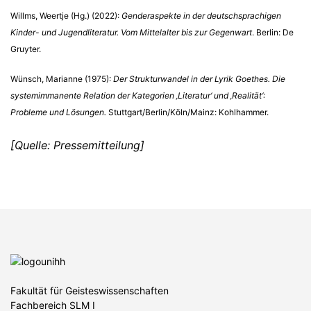
Willms, Weertje (Hg.) (2022):
Genderaspekte in der deutschsprachigen
Kinder- und Jugendliteratur. Vom Mittelalter bis zur Gegenwart
. Berlin: De
Gruyter.
Wünsch, Marianne (1975):
Der Strukturwandel in der Lyrik Goethes. Die
systemimmanente Relation der Kategorien ‚Literatur‘ und ‚Realität‘:
Probleme und Lösungen.
Stuttgart/Berlin/Köln/Mainz: Kohlhammer.
[Quelle: Pressemitteilung]
Fakultät für Geisteswissenschaften
Fachbereich SLM I