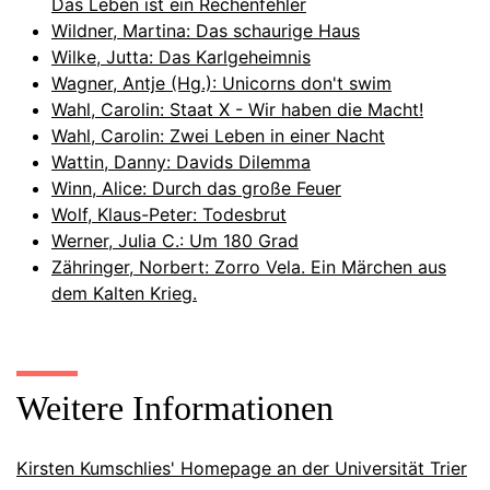
Das Leben ist ein Rechenfehler
Wildner, Martina: Das schaurige Haus
Wilke, Jutta: Das Karlgeheimnis
Wagner, Antje (Hg.): Unicorns don't swim
Wahl, Carolin: Staat X - Wir haben die Macht!
Wahl, Carolin: Zwei Leben in einer Nacht
Wattin, Danny: Davids Dilemma
Winn, Alice: Durch das große Feuer
Wolf, Klaus-Peter: Todesbrut
Werner, Julia C.: Um 180 Grad
Zähringer, Norbert: Zorro Vela. Ein Märchen aus
dem Kalten Krieg.
Weitere Informationen
Kirsten Kumschlies' Homepage an der Universität Trier