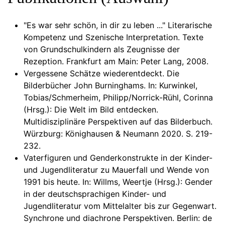
"Es war sehr schön, in dir zu leben ..." Literarische
Kompetenz und Szenische Interpretation. Texte
von Grundschulkindern als Zeugnisse der
Rezeption. Frankfurt am Main: Peter Lang, 2008.
Vergessene Schätze wiederentdeckt. Die
Bilderbücher John Burninghams. In: Kurwinkel,
Tobias/Schmerheim, Philipp/Norrick-Rühl, Corinna
(Hrsg.): Die Welt im Bild entdecken.
Multidisziplinäre Perspektiven auf das Bilderbuch.
Würzburg: Könighausen & Neumann 2020. S. 219-
232.
Vaterfiguren und Genderkonstrukte in der Kinder-
und Jugendliteratur zu Mauerfall und Wende von
1991 bis heute. In: Willms, Weertje (Hrsg.): Gender
in der deutschsprachigen Kinder- und
Jugendliteratur vom Mittelalter bis zur Gegenwart.
Synchrone und diachrone Perspektiven. Berlin: de