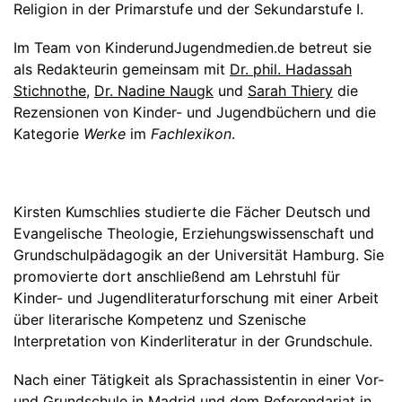
Religion in der Primarstufe und der Sekundarstufe I.
Im Team von KinderundJugendmedien.de betreut sie
als Redakteurin gemeinsam mit
Dr. phil. Hadassah
Stichnothe
,
Dr. Nadine Naugk
und
Sarah Thiery
die
Rezensionen von Kinder- und Jugendbüchern und die
Kategorie
Werke
im
Fachlexikon
.
Kirsten Kumschlies studierte die Fächer Deutsch und
Evangelische Theologie, Erziehungswissenschaft und
Grundschulpädagogik an der Universität Hamburg. Sie
promovierte dort anschließend am Lehrstuhl für
Kinder- und Jugendliteraturforschung mit einer Arbeit
über literarische Kompetenz und Szenische
Interpretation von Kinderliteratur in der Grundschule.
Nach einer Tätigkeit als Sprachassistentin in einer Vor-
und Grundschule in Madrid und dem Referendariat in