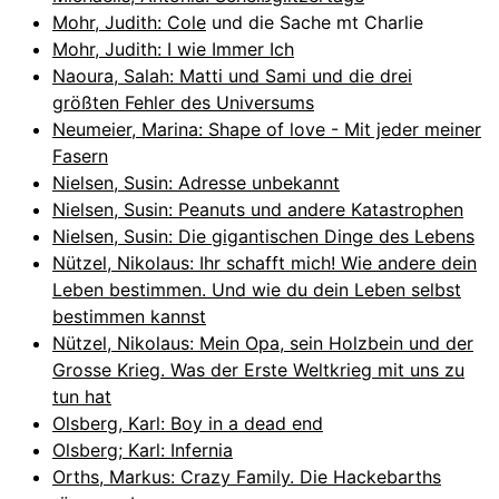
Mohr, Judith: Cole
und die Sache mt Charlie
Mohr, Judith: I wie Immer Ich
Naoura, Salah: Matti und Sami und die drei
größten Fehler des Universums
Neumeier, Marina: Shape of love - Mit jeder meiner
Fasern
Nielsen, Susin: Adresse unbekannt
Nielsen, Susin: Peanuts und andere Katastrophen
Nielsen, Susin: Die gigantischen Dinge des Lebens
Nützel, Nikolaus: Ihr schafft mich! Wie andere dein
Leben bestimmen. Und wie du dein Leben selbst
bestimmen kannst
Nützel, Nikolaus: Mein Opa, sein Holzbein und der
Grosse Krieg. Was der Erste Weltkrieg mit uns zu
tun hat
Olsberg, Karl: Boy in a dead end
Olsberg; Karl: Infernia
Orths, Markus: Crazy Family. Die Hackebarths