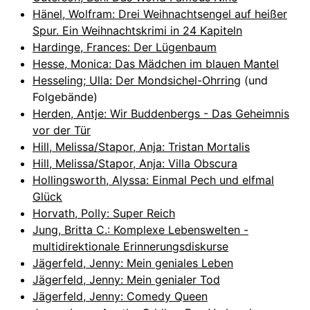
Hänel, Wolfram: Drei Weihnachtsengel auf heißer
Spur. Ein Weihnachtskrimi in 24 Kapiteln
Hardinge, Frances: Der Lügenbaum
Hesse, Monica: Das Mädchen im blauen Mantel
Hesseling; Ulla: Der Mondsichel-Ohrring
(und
Folgebände)
Herden, Antje: Wir Buddenbergs - Das Geheimnis
vor der Tür
Hill, Melissa/Stapor, Anja: Tristan Mortalis
Hill, Melissa/Stapor, Anja: Villa Obscura
Hollingsworth, Alyssa: Einmal Pech und elfmal
Glück
Horvath, Polly: Super Reich
Jung, Britta C.: Komplexe Lebenswelten -
multidirektionale Erinnerungsdiskurse
Jägerfeld, Jenny: Mein geniales Leben
Jägerfeld, Jenny: Mein genialer Tod
Jägerfeld, Jenny: Comedy Queen