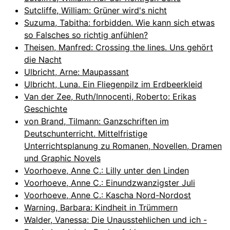
Sutcliffe, William: Grüner wird's nicht
Suzuma, Tabitha: forbidden. Wie kann sich etwas
so Falsches so richtig anfühlen?
Theisen, Manfred: Crossing the lines. Uns gehört
die Nacht
Ulbricht, Arne: Maupassant
Ulbricht, Luna. Ein Fliegenpilz im Erdbeerkleid
Van der Zee, Ruth/Innocenti, Roberto: Erikas
Geschichte
von Brand, Tilmann: Ganzschriften im
Deutschunterricht. Mittelfristige
Unterrichtsplanung zu Romanen, Novellen, Dramen
und Graphic Novels
Voorhoeve, Anne C.: Lilly unter den Linden
Voorhoeve, Anne C.: Einundzwanzigster Juli
Voorhoeve, Anne C.: Kascha Nord-Nordost
Warning, Barbara: Kindheit in Trümmern
Walder, Vanessa: Die Unausstehlichen und ich -