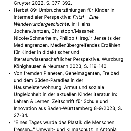
Gruyter 2022. S. 377-392.
Herbst 89: Umbrucherzählungen für Kinder in
intermedialer Perspektive:
Fritzi – Eine
Wendewundergeschichte.
In: Heins,
Jochen/Jantzen, Christoph/Masanek,
Nicole/Schmerheim, Philipp (Hrsg.): Jenseits der
Mediengrenzen. Medienübergreifendes Erzählen
für Kinder in didaktischer und
literaturwissenschaftlicher Perspektive. Würzburg:
Könighausen & Neumann 2023, S. 119-140.
Von fremden Planeten, Geheimagenten, Freibad
und dem Süden-Paradies in der
Hausmeisterwohnung: Armut und soziale
Ungleichheit in der aktuellen Kinderliteratur. In:
Lehren & Lernen. Zeitschrift für Schule und
Innovation aus Baden-Württemberg 8-9/2023, S.
27-34.
"Eines Tages würde das Plastik die Menschen
fressen..." Umwelt- und Klimaschutz in Antonia