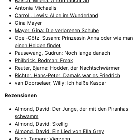
Baisch, Milena: Anton taucht ab
Antonia Michaelis
Carroll, Lewis: Alice im Wunderland
Gina Mayer
Mayer, Gina: Die verlorenen Schuhe
Opel-Götz, Susann: Prinzessin Anna oder wie man
einen Helden findet
Pausewang, Gudrun: Noch lange danach
Philbrick, Rodman: Freak
Reuter, Bjarne: Hodder, der Nachtschwärmer
Richter, Hans-Peter: Damals war es Friedrich
van Doorselaer, Willy: Ich heiße Kaspar
Rezensionen
Almond, David: Der Junge, der mit den Piranhas
schwamm
Almond, David: Skellig
Almond, David: Ein Lied von Ella Grey
Bach, Tamara: Vierzehn