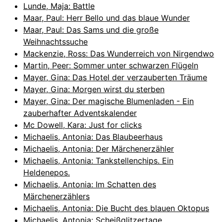
Lunde, Maja: Battle
Maar, Paul: Herr Bello und das blaue Wunder
Maar, Paul: Das Sams und die große
Weihnachtssuche
Mackenzie, Ross: Das Wunderreich von Nirgendwo
Martin, Peer: Sommer unter schwarzen Flügeln
Mayer, Gina: Das Hotel der verzauberten Träume
Mayer, Gina: Morgen wirst du sterben
Mayer, Gina: Der magische Blumenladen - Ein
zauberhafter Adventskalender
Mc Dowell, Kara: Just for clicks
Michaelis, Antonia: Das Blaubeerhaus
Michaelis, Antonia: Der Märchenerzähler
Michaelis, Antonia: Tankstellenchips. Ein
Heldenepos.
Michaelis, Antonia: Im Schatten des
Märchenerzählers
Michaelis, Antonia: Die Bucht des blauen Oktopus
Michaelis, Antonia: Scheißglitzertage