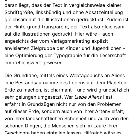
daran liegt, dass der Text in vergleichsweise kleiner
Schriftgröße, linksbündig und ohne Absatzeinteilung
gleichsam auf die Illustrationen gedruckt ist. Zudem ist
der Hintergrund transparent, der Text also gleichsam
auf die Illustrationen gedruckt. Hier wäre – auch
angesichts der vom Verlagsmarketing explizit
anvisierten Zielgruppe der Kinder und Jugendlichen –
eine Optimierung der Typographie für die Leserschaft
empfehlenswert gewesen.
Die Grundidee, mittels eines Webtagebuchs an Aliens
eine Bestandsaufnahme des Lebens auf dem Planeten
Erde zu machen, ist charmant – und wird grundsätzlich
sehr gelungen umgesetzt. Wer
Liebe Aliens
liest,
erfährt in Grundzügen nicht nur von den Problemen
auf dieser Erde, sondern auch von ihrer Artenvielfalt,
von ihrer landschaftlichen Schönheit und auch von den
schönen Dingen, die Menschen sich im Laufe ihrer
Geschichte haben einfallen lassen. Hilfreich wäre es