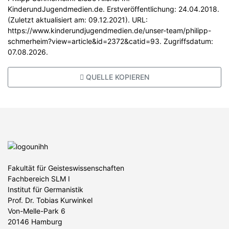
KinderundJugendmedien.de. Erstveröffentlichung: 24.04.2018.
(Zuletzt aktualisiert am: 09.12.2021). URL:
https://www.kinderundjugendmedien.de/unser-team/philipp-
schmerheim?view=article&id=2372&catid=93. Zugriffsdatum:
07.08.2026.
QUELLE KOPIEREN
Fakultät für Geisteswissenschaften
Fachbereich SLM I
Institut für Germanistik
Prof. Dr. Tobias Kurwinkel
Von-Melle-Park 6
20146 Hamburg