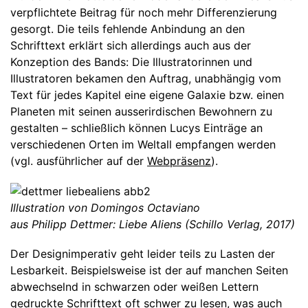
verpflichtete Beitrag für noch mehr Differenzierung
gesorgt. Die teils fehlende Anbindung an den
Schrifttext erklärt sich allerdings auch aus der
Konzeption des Bands: Die Illustratorinnen und
Illustratoren bekamen den Auftrag, unabhängig vom
Text für jedes Kapitel eine eigene Galaxie bzw. einen
Planeten mit seinen ausserirdischen Bewohnern zu
gestalten – schließlich können Lucys Einträge an
verschiedenen Orten im Weltall empfangen werden
(vgl. ausführlicher auf der
Webpräsenz
).
Illustration von Domingos Octaviano
aus Philipp Dettmer: Liebe Aliens (Schillo Verlag, 2017)
Der Designimperativ geht leider teils zu Lasten der
Lesbarkeit. Beispielsweise ist der auf manchen Seiten
abwechselnd in schwarzen oder weißen Lettern
gedruckte Schrifttext oft schwer zu lesen, was auch