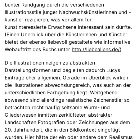
bunter Rundgang durch die verschiedenen
Illustrationsstile junger Nachwuchskünstlerinnen und -
künstler rezipieren, was vor allem für
kunstinteressierte Erwachsene interessant sein dürfte.
(Einen Überblick über die Künstlerinnen und Künstler
bietet der ebenso liebevoll gestaltete wie informative
Webauftritt des Buchs unter
http://liebealiens.de/
)
Die Illustrationen neigen zu abstrakten
Darstellungsformen und begleiten dadurch Lucys
Einträge eher allgemein. Gerade im Überblick wirken
die Illustrationen abwechslungsreich, was auch an der
unterschiedlichen Farbgebung liegt. Weitgehend
abwesend sind allerdings realistische Zeichenstile; so
betrachten recht häufig seltsame Wurm- und
Gliederwesen inmitten zerklüfteter, abstrakter
Landschaften Fotografien oder Zeichnungen aus dem
20. Jahrhundert, die in den Bildkontext eingefügt
wurden. Hier hätte der ein oder andere dem Realismus