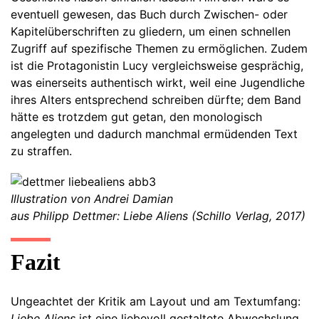
eventuell gewesen, das Buch durch Zwischen- oder
Kapitelüberschriften zu gliedern, um einen schnellen
Zugriff auf spezifische Themen zu ermöglichen. Zudem
ist die Protagonistin Lucy vergleichsweise gesprächig,
was einerseits authentisch wirkt, weil eine Jugendliche
ihres Alters entsprechend schreiben dürfte; dem Band
hätte es trotzdem gut getan, den monologisch
angelegten und dadurch manchmal ermüdenden Text
zu straffen.
Illustration von Andrei Damian
aus Philipp Dettmer: Liebe Aliens (Schillo Verlag, 2017)
Fazit
Ungeachtet der Kritik am Layout und am Textumfang:
Liebe Aliens
ist eine liebevoll gestaltete Abwechslung