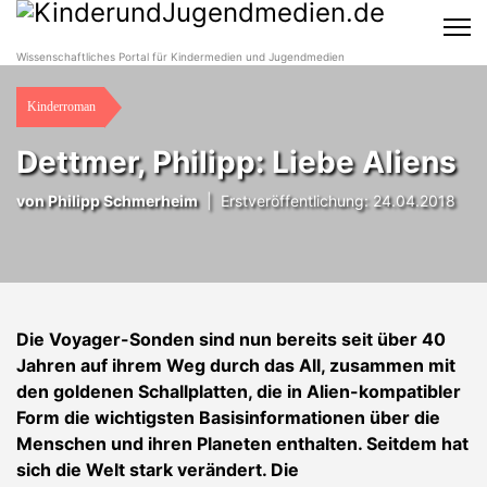
Wissenschaftliches Portal für Kindermedien und Jugendmedien
Kinderroman
Dettmer, Philipp: Liebe Aliens
von
Philipp Schmerheim
|
Erstveröffentlichung: 24.04.2018
Die Voyager-Sonden sind nun bereits seit über 40
Jahren auf ihrem Weg durch das All, zusammen mit
den goldenen Schallplatten, die in Alien-kompatibler
Form die wichtigsten Basisinformationen über die
Menschen und ihren Planeten enthalten. Seitdem hat
sich die Welt stark verändert. Die