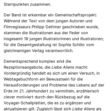
Sternpunkten zusammen.
Der Band ist erkennbar ein Gemeinschaftsprojekt:
Während der Text von dem jungen Autoren und
Filmregisseurs Philipp Dettmer geschrieben wurde,
stammen die Illustrationen aus der Feder von
insgesamt 18 jungen Illustratorinnen und Illustratoren;
für die Gesamtgestaltung ist Sophie Schillo vom
gleichnamigen Verlag verantwortlich.
Dementsprechend komplex sind die
Rezeptionsangebote, die
Liebe Aliens
macht:
Vordergründig handelt es sich um einen Versuch, in
Webtagebuchform ein Bewusstsein für die
Herausforderungen und Probleme des Lebens auf der
Erde im 21. Jahrhundert zu vermitteln, erzählerisch
clever motiviert durch den Rückbezug auf die
Voyager-Schallplatten, die es zu ergänzen und
aktualisieren gilt. Zugleich lässt sich
Liebe Aliens
als