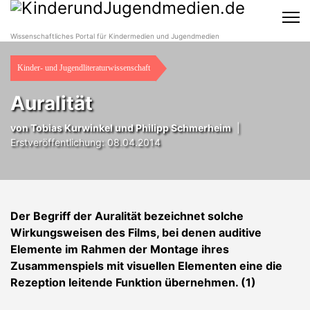
Wissenschaftliches Portal für Kindermedien und Jugendmedien
Kinder- und Jugendliteraturwissenschaft
Auralität
von Tobias Kurwinkel und Philipp Schmerheim
|
Erstveröffentlichung: 08.04.2014
Der Begriff der Auralität bezeichnet solche
Wirkungsweisen des Films, bei denen auditive
Elemente im Rahmen der Montage ihres
Zusammenspiels mit visuellen Elementen eine die
Rezeption leitende Funktion übernehmen. (1)