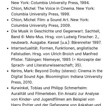
New York: Columbia University Press, 1994.
Chion, Michel: The Voice in Cinema. New York:
Columbia University Press, 1999.
Chion, Michel: Film: a Sound Art. New York:
Columbia University Press, 2009.
Die Musik in Geschichte und Gegenwart. Sachteil,
Band 6: Meis-Mus. Hrsg. von Ludwig Finscher: 2.,
neubearb. Ausgabe. Kassel [u.a.]: Bärenreiter 1997.
Intertextualität. Formen, Funktionen, anglistische
Fallstudien. Hrsg. von Ulrich Broich und Manfred
Pfister. Tübingen: Niemeyer, 1985 (= Konzepte der
Sprach- und Literaturwissenschaft; 35).
Kerins, Mark: Beyond Dolby (stereo): Cinema in the
Digital Sound Age. Bloomington: Indiana University
Press, 2010.
Kurwinkel, Tobias und Philipp Schmerheim:
Auralität und Filmerleben. Ein Ansatz zur Analyse
von Kinder- und Jugendfilmen am Beispiel von
Harry Potter und der Gefangene von Askaban und