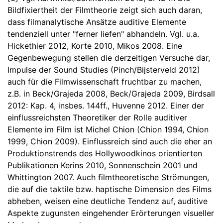
Bildfixiertheit der Filmtheorie zeigt sich auch daran,
dass filmanalytische Ansätze auditive Elemente
tendenziell unter "ferner liefen" abhandeln. Vgl. u.a.
Hickethier 2012, Korte 2010, Mikos 2008. Eine
Gegenbewegung stellen die derzeitigen Versuche dar,
Impulse der Sound Studies (Pinch/Bijsterveld 2012)
auch für die Filmwissenschaft fruchtbar zu machen,
z.B. in Beck/Grajeda 2008, Beck/Grajeda 2009, Birdsall
2012: Kap. 4, insbes. 144ff., Huvenne 2012. Einer der
einflussreichsten Theoretiker der Rolle auditiver
Elemente im Film ist Michel Chion (Chion 1994, Chion
1999, Chion 2009). Einflussreich sind auch die eher an
Produktionstrends des Hollywoodkinos orientierten
Publikationen Kerins 2010, Sonnenschein 2001 und
Whittington 2007. Auch filmtheoretische Strömungen,
die auf die taktile bzw. haptische Dimension des Films
abheben, weisen eine deutliche Tendenz auf, auditive
Aspekte zugunsten eingehender Erörterungen visueller