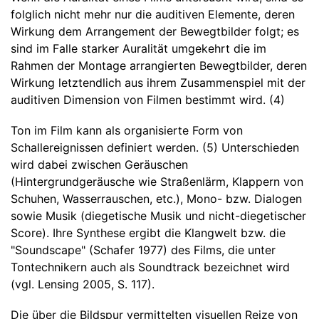
folglich nicht mehr nur die auditiven Elemente, deren
Wirkung dem Arrangement der Bewegtbilder folgt; es
sind im Falle starker Auralität umgekehrt die im
Rahmen der Montage arrangierten Bewegtbilder, deren
Wirkung letztendlich aus ihrem Zusammenspiel mit der
auditiven Dimension von Filmen bestimmt wird. (4)
Ton im Film kann als organisierte Form von
Schallereignissen definiert werden. (5) Unterschieden
wird dabei zwischen Geräuschen
(Hintergrundgeräusche wie Straßenlärm, Klappern von
Schuhen, Wasserrauschen, etc.), Mono- bzw. Dialogen
sowie Musik (diegetische Musik und nicht-diegetischer
Score). Ihre Synthese ergibt die Klangwelt bzw. die
"Soundscape" (Schafer 1977) des Films, die unter
Tontechnikern auch als Soundtrack bezeichnet wird
(vgl. Lensing 2005, S. 117).
Die über die Bildspur vermittelten visuellen Reize von