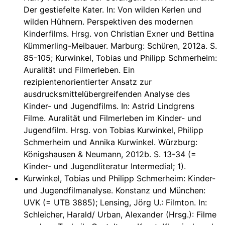
Der gestiefelte Kater. In: Von wilden Kerlen und
wilden Hühnern. Perspektiven des modernen
Kinderfilms. Hrsg. von Christian Exner und Bettina
Kümmerling-Meibauer. Marburg: Schüren, 2012a. S.
85-105; Kurwinkel, Tobias und Philipp Schmerheim:
Auralität und Filmerleben. Ein
rezipientenorientierter Ansatz zur
ausdrucksmittelübergreifenden Analyse des
Kinder- und Jugendfilms. In: Astrid Lindgrens
Filme. Auralität und Filmerleben im Kinder- und
Jugendfilm. Hrsg. von Tobias Kurwinkel, Philipp
Schmerheim und Annika Kurwinkel. Würzburg:
Königshausen & Neumann, 2012b. S. 13-34 (=
Kinder- und Jugendliteratur Intermedial; 1).
Kurwinkel, Tobias und Philipp Schmerheim: Kinder-
und Jugendfilmanalyse. Konstanz und München:
UVK (= UTB 3885); Lensing, Jörg U.: Filmton. In:
Schleicher, Harald/ Urban, Alexander (Hrsg.): Filme