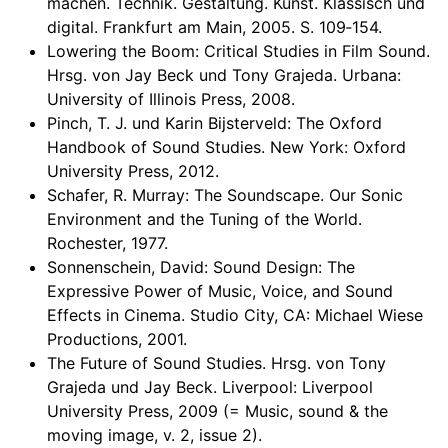
machen. Technik. Gestaltung. Kunst. Klassisch und
digital. Frankfurt am Main, 2005. S. 109‐154.
Lowering the Boom: Critical Studies in Film Sound.
Hrsg. von Jay Beck und Tony Grajeda. Urbana:
University of Illinois Press, 2008.
Pinch, T. J. und Karin Bijsterveld: The Oxford
Handbook of Sound Studies. New York: Oxford
University Press, 2012.
Schafer, R. Murray: The Soundscape. Our Sonic
Environment and the Tuning of the World.
Rochester, 1977.
Sonnenschein, David: Sound Design: The
Expressive Power of Music, Voice, and Sound
Effects in Cinema. Studio City, CA: Michael Wiese
Productions, 2001.
The Future of Sound Studies. Hrsg. von Tony
Grajeda und Jay Beck. Liverpool: Liverpool
University Press, 2009 (= Music, sound & the
moving image, v. 2, issue 2).