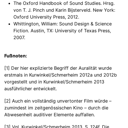
The Oxford Handbook of Sound Studies. Hrsg.
von T. J. Pinch und Karin Bijsterveld. New York:
Oxford University Press, 2012.
Whittington, William: Sound Design & Science
Fiction. Austin, TX: University of Texas Press,
2007.
Fußnoten:
[1] Der hier explizierte Begriff der Auralität wurde
erstmals in Kurwinkel/Schmerheim 2012a und 2012b
vorgestellt und in Kurwinkel/Schmerheim 2013
ausführlicher entwickelt.
[2] Auch ein vollständig unvertonter Film würde –
zumindest im zeitgenössischen Kino – durch die
Abwesenheit auditiver Elemente auffallen.
[3] Vgl. Kurwinkel/Schmerheim 2013, S. 124f. Die