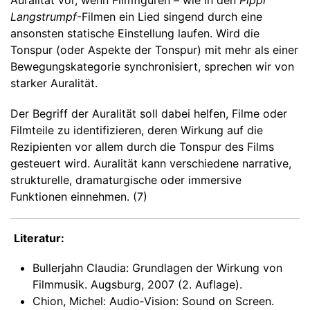
Auralität vor, wenn Filmfiguren – wie in den
Pippi
Langstrumpf
-Filmen ein Lied singend durch eine
ansonsten statische Einstellung laufen. Wird die
Tonspur (oder Aspekte der Tonspur) mit mehr als einer
Bewegungskategorie synchronisiert, sprechen wir von
starker Auralität.
Der Begriff der Auralität soll dabei helfen, Filme oder
Filmteile zu identifizieren, deren Wirkung auf die
Rezipienten vor allem durch die Tonspur des Films
gesteuert wird. Auralität kann verschiedene narrative,
strukturelle, dramaturgische oder immersive
Funktionen einnehmen. (7)
Literatur:
Bullerjahn Claudia: Grundlagen der Wirkung von
Filmmusik. Augsburg, 2007 (2. Auflage).
Chion, Michel: Audio‐Vision: Sound on Screen.