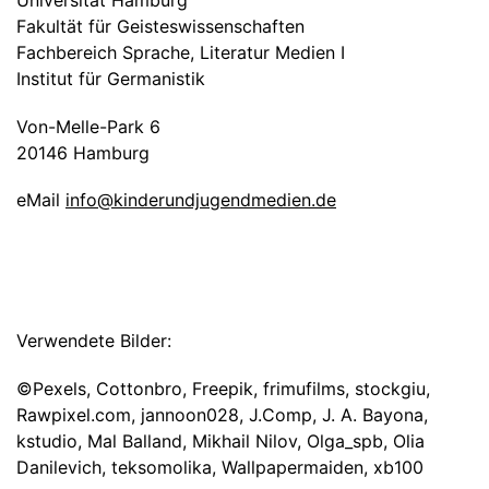
Universität Hamburg
Fakultät für Geisteswissenschaften
Fachbereich Sprache, Literatur Medien I
Institut für Germanistik
Von-Melle-Park 6
20146 Hamburg
eMail
info@kinderundjugendmedien.de
Verwendete Bilder:
©Pexels, Cottonbro, Freepik, frimufilms, stockgiu,
Rawpixel.com, jannoon028, J.Comp, J. A. Bayona,
kstudio, Mal Balland, Mikhail Nilov, Olga_spb, Olia
Danilevich, teksomolika, Wallpapermaiden, xb100