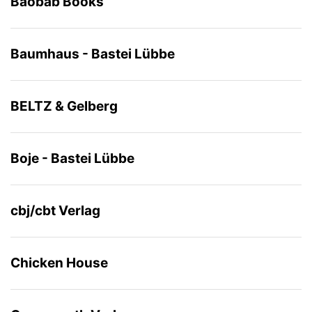
Baobab Books
Baumhaus - Bastei Lübbe
BELTZ & Gelberg
Boje - Bastei Lübbe
cbj/cbt Verlag
Chicken House