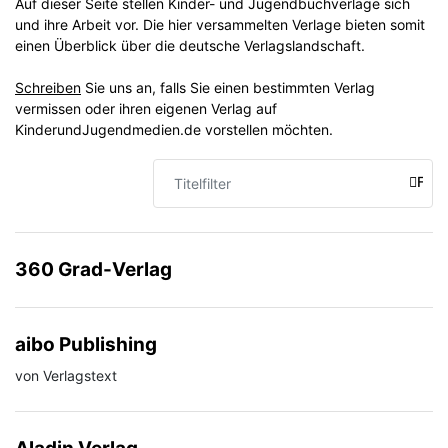
Auf dieser Seite stellen Kinder- und Jugendbuchverlage sich
und ihre Arbeit vor. Die hier versammelten Verlage bieten somit
einen Überblick über die deutsche Verlagslandschaft.
Schreiben
Sie uns an, falls Sie einen bestimmten Verlag
vermissen oder ihren eigenen Verlag auf
KinderundJugendmedien.de vorstellen möchten.
Titelfilter
FILT
360 Grad-Verlag
aibo Publishing
von Verlagstext