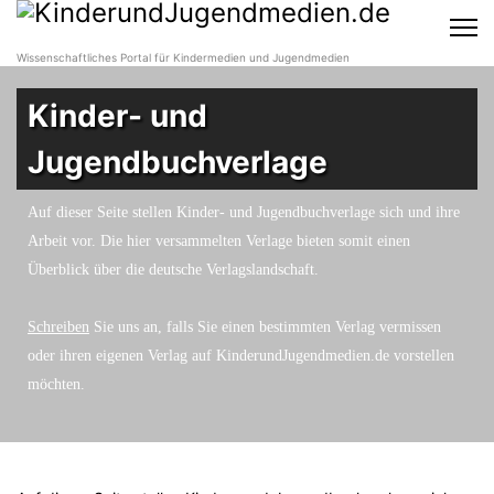
Wissenschaftliches Portal für Kindermedien und Jugendmedien
Kinder- und
Jugendbuchverlage
Auf dieser Seite stellen Kinder- und Jugendbuchverlage sich und ihre
Arbeit vor. Die hier versammelten Verlage bieten somit einen
Überblick über die deutsche Verlagslandschaft.
Schreiben
Sie uns an, falls Sie einen bestimmten Verlag vermissen
oder ihren eigenen Verlag auf KinderundJugendmedien.de vorstellen
möchten.