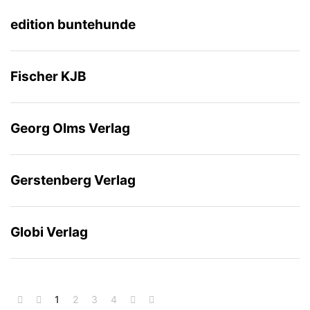
edition buntehunde
Fischer KJB
Georg Olms Verlag
Gerstenberg Verlag
Globi Verlag
1
2
3
4