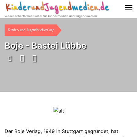
Wissenschaftliches Portal für Kindermedien und Jugendmedien
Kinder- und Jugendbuchverlage
Boje - Bastei Lübbe
Der Boje Verlag, 1949 in Stuttgart gegründet, hat