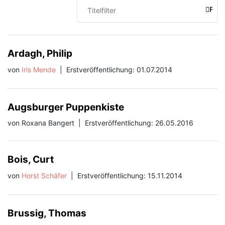
Titelfilter
FILT
Ardagh, Philip
von
Iris Mende
|
Erstveröffentlichung: 01.07.2014
Augsburger Puppenkiste
von Roxana Bangert
|
Erstveröffentlichung: 26.05.2016
Bois, Curt
von
Horst Schäfer
|
Erstveröffentlichung: 15.11.2014
Brussig, Thomas