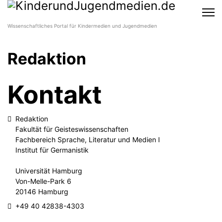
Wissenschaftliches Portal für Kindermedien und Jugendmedien
Redaktion
Kontakt
Adresse
Redaktion
Fakultät für Geisteswissenschaften
Fachbereich Sprache, Literatur und Medien I
Institut für Germanistik
Universität Hamburg
Von-Melle-Park 6
20146 Hamburg
Telefon
+49 40 42838-4303