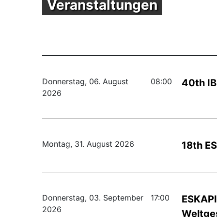
Veranstaltungen
Donnerstag, 06. August
08:00
40th IB
2026
Montag, 31. August 2026
18th E
Donnerstag, 03. September
17:00
ESKAPIS
2026
Weltge