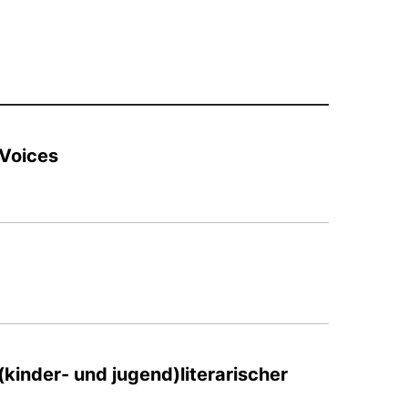
 Voices
inder- und jugend)literarischer