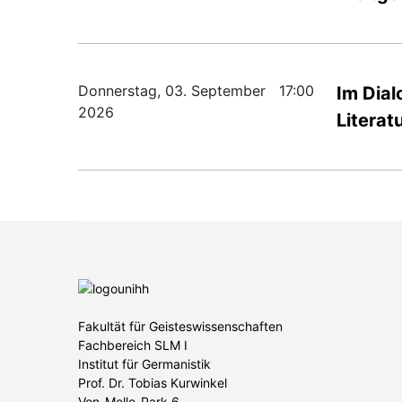
Donnerstag, 03. September
17:00
Im Dial
2026
Literat
Fakultät für Geisteswissenschaften
Fachbereich SLM I
Institut für Germanistik
Prof. Dr. Tobias Kurwinkel
Von-Melle-Park 6