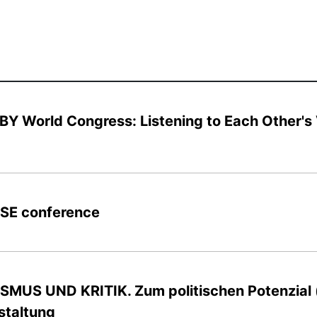
BY World Congress: Listening to Each Other's
SSE conference
MUS UND KRITIK. Zum politischen Potenzial (k
staltung