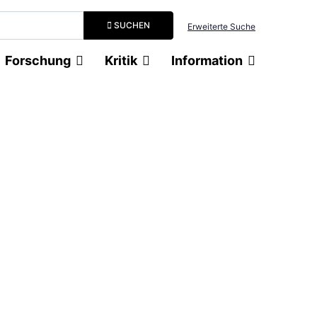
Suchbegriff eingeben
SUCHEN
Erweiterte Suche
Forschung
Kritik
Information