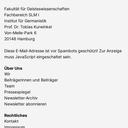
Fakultät für Geisteswissenschaften
Fachbereich SLM I
Institut für Germanistik
Prof. Dr. Tobias Kurwinkel
Von-Melle-Park 6
20146 Hamburg
Diese E-Mail-Adresse ist vor Spambots geschützt! Zur Anzeige
muss JavaScript eingeschaltet sein.
Über Uns
Wir
Beiträgerinnen und Beiträger
Team
Pressespiegel
Newsletter-Archiv
Newsletter abonnieren
Rechtliches
Kontakt
Impressum