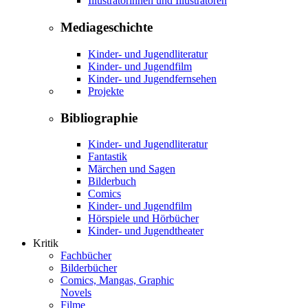
Illustratorinnen und Illustratoren
Mediageschichte
Kinder- und Jugendliteratur
Kinder- und Jugendfilm
Kinder- und Jugendfernsehen
Projekte
Bibliographie
Kinder- und Jugendliteratur
Fantastik
Märchen und Sagen
Bilderbuch
Comics
Kinder- und Jugendfilm
Hörspiele und Hörbücher
Kinder- und Jugendtheater
Kritik
Fachbücher
Bilderbücher
Comics, Mangas, Graphic
Novels
Filme