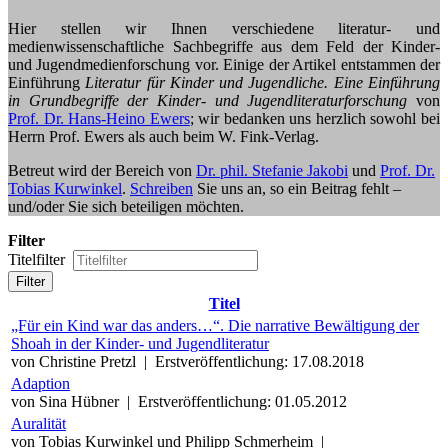
Hier stellen wir Ihnen verschiedene literatur- und
medienwissenschaftliche Sachbegriffe aus dem Feld der Kinder-
und Jugendmedienforschung vor. Einige der Artikel entstammen der
Einführung
Literatur für Kinder und Jugendliche. Eine Einführung
in Grundbegriffe der Kinder- und Jugendliteraturforschung
von
Prof. Dr. Hans-Heino Ewers
; wir bedanken uns herzlich sowohl bei
Herrn Prof. Ewers als auch beim W. Fink-Verlag.
Betreut wird der Bereich von
Dr. phil. Stefanie Jakobi
und
Prof. Dr.
Tobias Kurwinkel
.
Schreiben
Sie uns an, so ein Beitrag fehlt –
und/oder Sie sich beteiligen möchten.
Filter
Titelfilter
Filter
Titel
„Für ein Kind war das anders…“. Die narrative Bewältigung der
Shoah in der Kinder- und Jugendliteratur
von Christine Pretzl
|
Erstveröffentlichung: 17.08.2018
Adaption
von Sina Hübner
|
Erstveröffentlichung: 01.05.2012
Auralität
von Tobias Kurwinkel und Philipp Schmerheim
|