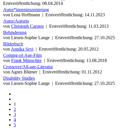
Erstveröffentlichung: 08.04.2014
Autor*inneninszenierung
von Lena Hoffmann
|
Erstveröffentlichung: 14.11.2023
Autor/Autorin
von
Christoph Carsten
|
Erstveröffentlichung: 11.03.2013
Behinderung
von Liesen-Sophie Lange
|
Erstveröffentlichung: 27.10.2025
Bilderbuch
von
Annika Sevi
|
Erstveröffentlichung: 20.05.2012
Coming-of-Age-Film
von
Frank Münschke
|
Erstveröffentlichung: 13.08.2018
Crossover/All-age-Literatur
von Agnes Blümer
|
Erstveröffentlichung: 01.11.2012
Disability Studies
von Liesen-Sophie Lange
|
Erstveröffentlichung: 27.10.2025
1
2
3
4
5