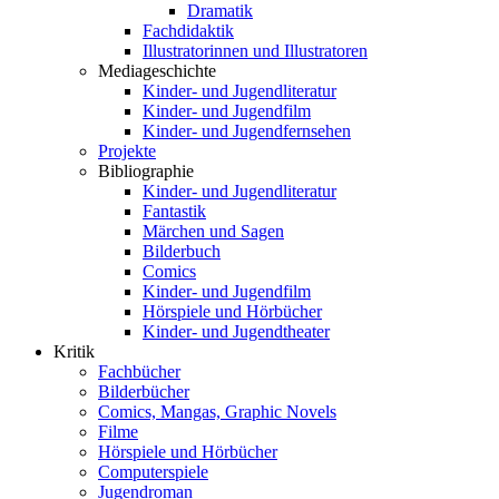
Dramatik
Fachdidaktik
Illustratorinnen und Illustratoren
Mediageschichte
Kinder- und Jugendliteratur
Kinder- und Jugendfilm
Kinder- und Jugendfernsehen
Projekte
Bibliographie
Kinder- und Jugendliteratur
Fantastik
Märchen und Sagen
Bilderbuch
Comics
Kinder- und Jugendfilm
Hörspiele und Hörbücher
Kinder- und Jugendtheater
Kritik
Fachbücher
Bilderbücher
Comics, Mangas, Graphic Novels
Filme
Hörspiele und Hörbücher
Computerspiele
Jugendroman