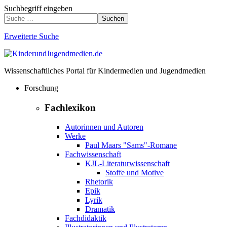
Suchbegriff eingeben
Suchen
Erweiterte Suche
Wissenschaftliches Portal für Kindermedien und Jugendmedien
Forschung
Fachlexikon
Autorinnen und Autoren
Werke
Paul Maars "Sams"-Romane
Fachwissenschaft
KJL-Literaturwissenschaft
Stoffe und Motive
Rhetorik
Epik
Lyrik
Dramatik
Fachdidaktik