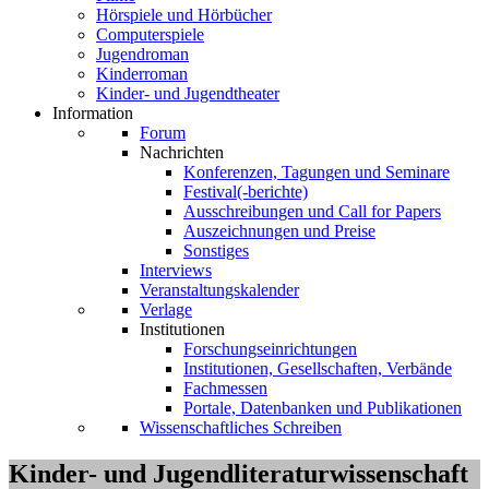
Hörspiele und Hörbücher
Computerspiele
Jugendroman
Kinderroman
Kinder- und Jugendtheater
Information
Forum
Nachrichten
Konferenzen, Tagungen und Seminare
Festival(-berichte)
Ausschreibungen und Call for Papers
Auszeichnungen und Preise
Sonstiges
Interviews
Veranstaltungskalender
Verlage
Institutionen
Forschungseinrichtungen
Institutionen, Gesellschaften, Verbände
Fachmessen
Portale, Datenbanken und Publikationen
Wissenschaftliches Schreiben
Kinder- und Jugendliteraturwissenschaft