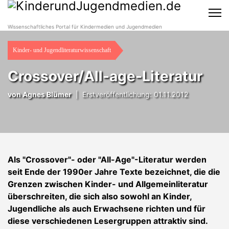
Wissenschaftliches Portal für Kindermedien und Jugendmedien
Kinder- und Jugendliteraturwissenschaft
Crossover/All-age-Literatur
von Agnes Blümer
|
Erstveröffentlichung: 01.11.2012
Als
"Crossover"- oder
"All-Age"-
Literatur werden
seit Ende der 1990er Jahre Texte bezeichnet, die die
Grenzen zwischen Kinder- und Allgemeinliteratur
überschreiten, die sich also sowohl an Kinder,
Jugendliche als auch Erwachsene richten und für
diese verschiedenen Lesergruppen attraktiv sind.