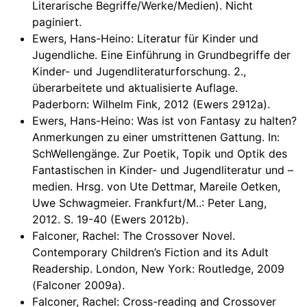
Literarische Begriffe/Werke/Medien). Nicht
paginiert.
Ewers, Hans-Heino: Literatur für Kinder und
Jugendliche. Eine Einführung in Grundbegriffe der
Kinder- und Jugendliteraturforschung. 2.,
überarbeitete und aktualisierte Auflage.
Paderborn: Wilhelm Fink, 2012 (Ewers 2912a).
Ewers, Hans-Heino: Was ist von Fantasy zu halten?
Anmerkungen zu einer umstrittenen Gattung. In:
SchWellengänge. Zur Poetik, Topik und Optik des
Fantastischen in Kinder- und Jugendliteratur und –
medien. Hrsg. von Ute Dettmar, Mareile Oetken,
Uwe Schwagmeier. Frankfurt/M..: Peter Lang,
2012. S. 19-40 (Ewers 2012b).
Falconer, Rachel: The Crossover Novel.
Contemporary Children’s Fiction and its Adult
Readership. London, New York: Routledge, 2009
(Falconer 2009a).
Falconer, Rachel: Cross-reading and Crossover