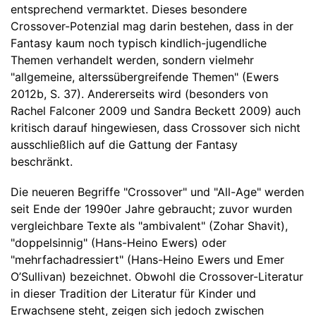
entsprechend vermarktet. Dieses besondere
Crossover-Potenzial mag darin bestehen, dass in der
Fantasy kaum noch typisch kindlich-jugendliche
Themen verhandelt werden, sondern vielmehr
"allgemeine, alterssübergreifende Themen" (Ewers
2012b, S. 37). Andererseits wird (besonders von
Rachel Falconer 2009 und Sandra Beckett 2009) auch
kritisch darauf hingewiesen, dass Crossover sich nicht
ausschließlich auf die Gattung der Fantasy
beschränkt.
Die neueren Begriffe "Crossover" und "All-Age" werden
seit Ende der 1990er Jahre gebraucht; zuvor wurden
vergleichbare Texte als "ambivalent" (Zohar Shavit),
"doppelsinnig" (Hans-Heino Ewers) oder
"mehrfachadressiert" (Hans-Heino Ewers und Emer
O’Sullivan) bezeichnet. Obwohl die Crossover-Literatur
in dieser Tradition der Literatur für Kinder und
Erwachsene steht, zeigen sich jedoch zwischen