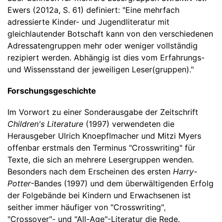
Ewers (2012a, S. 61) definiert: "Eine mehrfach
adressierte Kinder- und Jugendliteratur mit
gleichlautender Botschaft kann von den verschiedenen
Adressatengruppen mehr oder weniger vollständig
rezipiert werden. Abhängig ist dies vom Erfahrungs-
und Wissensstand der jeweiligen Leser(gruppen)."
Forschungsgeschichte
Im Vorwort zu einer Sonderausgabe der Zeitschrift
Children's Literature
(1997) verwendeten die
Herausgeber Ulrich Knoepflmacher und Mitzi Myers
offenbar erstmals den Terminus "Crosswriting" für
Texte, die sich an mehrere Lesergruppen wenden.
Besonders nach dem Erscheinen des ersten
Harry-
Potter
-Bandes (1997) und dem überwältigenden Erfolg
der Folgebände bei Kindern und Erwachsenen ist
seither immer häufiger von "Crosswriting"‚
"Crossover"- und "All-Age"-Literatur die Rede.