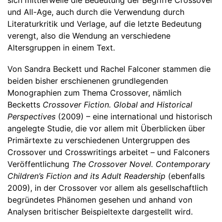
sich mittlerweile die Bedeutung der Begriffe Crossover
und All-Age, auch durch die Verwendung durch
Literaturkritik und Verlage, auf die letzte Bedeutung
verengt, also die Wendung an verschiedene
Altersgruppen in einem Text.
Von Sandra Beckett und Rachel Falconer stammen die
beiden bisher erschienenen grundlegenden
Monographien zum Thema Crossover, nämlich
Becketts
Crossover Fiction. Global and Historical
Perspectives
(2009) – eine international und historisch
angelegte Studie, die vor allem mit Überblicken über
Primärtexte zu verschiedenen Untergruppen des
Crossover und Crosswritings arbeitet – und Falconers
Veröffentlichung
The Crossover Novel. Contemporary
Children’s Fiction and its Adult Readership
(ebenfalls
2009), in der Crossover vor allem als gesellschaftlich
begründetes Phänomen gesehen und anhand von
Analysen britischer Beispieltexte dargestellt wird.