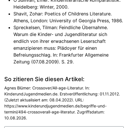
O’Sullivan, Emer: Kinderliterarische Komparatistik.
Heidelberg: Winter, 2000.
Shavit, Zohar: Poetics of Childrens Literature.
Athens, London: University of Georgia Press, 1986.
Spreckelsen, Tilman: Feindliche Übernahme.
Warum die Kinder- und Jugendliteratur sich
endlich von ihrer erwachsenen Leserschaft
emanzipieren muss: Plädoyer für einen
Befreiungsschlag. In: Frankfurter Allgemeine
Zeitung (07.08.2009). S. 29.
So zitieren Sie diesen Artikel:
Agnes Blümer: Crossover/All-age-Literatur. In:
KinderundJugendmedien.de. Erstveröffentlichung: 01.11.2012.
(Zuletzt aktualisiert am: 08.04.2022). URL:
https://www.kinderundjugendmedien.de/begriffe-und-
termini/494-crossoverall-age-literatur. Zugriffsdatum:
10.08.2026.