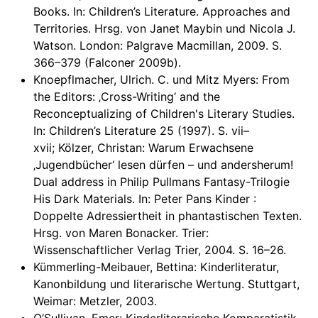
Books. In: Children’s Literature. Approaches and
Territories. Hrsg. von Janet Maybin und Nicola J.
Watson. London: Palgrave Macmillan, 2009. S.
366–379 (Falconer 2009b).
Knoepflmacher, Ulrich. C. und Mitz Myers: From
the Editors: ‚Cross-Writing‘ and the
Reconceptualizing of Children's Literary Studies.
In: Children’s Literature 25 (1997). S. vii–
xvii; Kölzer, Christan: Warum Erwachsene
‚Jugendbücher‘ lesen dürfen – und andersherum!
Dual address in Philip Pullmans Fantasy-Trilogie
His Dark Materials. In: Peter Pans Kinder :
Doppelte Adressiertheit in phantastischen Texten.
Hrsg. von Maren Bonacker. Trier:
Wissenschaftlicher Verlag Trier, 2004. S. 16–26.
Kümmerling-Meibauer, Bettina: Kinderliteratur,
Kanonbildung und literarische Wertung. Stuttgart,
Weimar: Metzler, 2003.