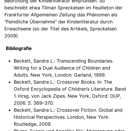
Bedrohung der Kinderliteratur empfunden. So
beschreibt etwa Tilman Spreckelsen im Feuilleton der
Frankfurter Allgemeinen Zeitung
das Phänomen als
"Feindliche Übernahme" der Kinderliteratur durch
Erwachsene (so der Titel des Artikels, Spreckelsen
2009).
Bibliografie
Beckett, Sandra L.: Transcending Boundaries.
Writing for a Dual Audience of Children and
Adults. New York, London: Garland, 1999.
Beckett, Sandra L.: Crossover Books. In: The
Oxford Encyclopedia of Children’s Literature. Band
1. Hrsg. von Jack Zipes. New York, Oxford: OUP,
2006. S. 369–370.
Beckett, Sandra L.: Crossover Fiction. Global and
Historical Perspectives. London, New York:
Routledge, 2009.