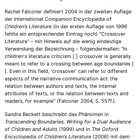
Rachel Falconer definiert 2004 in der zweiten Auflage
der
International Companion Encyclopedia of
Children’s Literature
(in der ersten Auflage von 1996
fehlte ein entsprechender Eintrag noch) "Crossover
Literature“ – mit Hinweis auf die wenig eindeutige
Verwendung der Bezeichnung – folgendermaßen: "In
children's literature criticism [ ] crossover is generally
meant to refer to a crossing between age boundaries [
]. Even in this field, 'crossover' can refer to different
aspects of the narrative communication act: the
relation between authors and texts, the internal
attributes of texts, or the relation between texts and
readers, for example" (Falconer 2004, S. 557f.).
Sandra Beckett beschreibt das Phänomen in
Transcending Boundaries. Writing for a Dual Audience
of Children and Adults
(1999) und in
The Oxford
Encyclopedia of Children’s Literature
(2006) mit dem