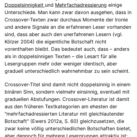
Doppelsinnigkeit
und
Mehrfachadressierung
einige
Unterschiede. Man kann zwar davon ausgehen, dass in
Crossover-Texten zwar durchaus Momente der Ironie
und andere Signale an die erfahrenen Leser vorhanden
sind, dass aber auch den unerfahrenen Lesern (vgl.
Kölzer 2004) die eigentliche Botschaft nicht
vorenthalten bleibt. Das bedeutet auch, dass – anders
als in doppelsinnigen Texten – die Lesart für alle
Lesergruppen mehr oder weniger identisch, aber
graduell unterschiedlich wahrnehmbar zu sein scheint.
Crossover-Titel sind damit nicht doppelsinnig in einem
binären Sinn, sondern vielmehr einsinnig, eventuell mit
graduellen Abstufungen. Crossover-Literatur ist damit
aus den früheren Textkategorien am ehesten der
"mehrfachadressierten Literatur mit gleichlautender
Botschaft" (Ewers 2012a, S. 60) gleichzusetzen, die
zwar keine völlig unterschiedlichen Botschaften bietet,
aber dennoch für mehrere Lesergruppen attraktiv ist: