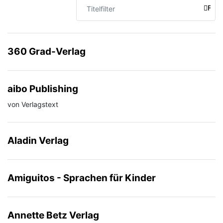
Titelfilter
FILT
360 Grad-Verlag
aibo Publishing
von Verlagstext
Aladin Verlag
Amiguitos - Sprachen für Kinder
Annette Betz Verlag