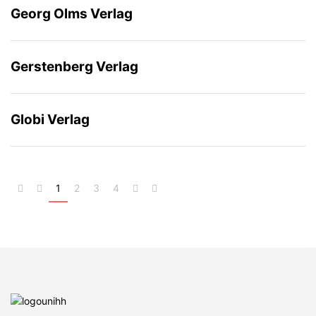
Georg Olms Verlag
Gerstenberg Verlag
Globi Verlag
1
2
3
4