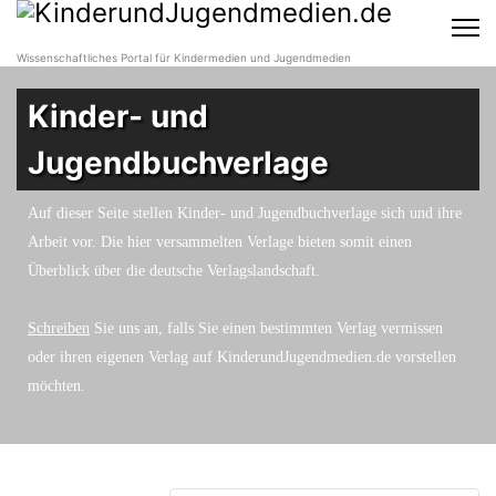
Wissenschaftliches Portal für Kindermedien und Jugendmedien
Kinder- und
Jugendbuchverlage
Auf dieser Seite stellen Kinder- und Jugendbuchverlage sich und ihre
Arbeit vor. Die hier versammelten Verlage bieten somit einen
Überblick über die deutsche Verlagslandschaft.
Schreiben
Sie uns an, falls Sie einen bestimmten Verlag vermissen
oder ihren eigenen Verlag auf KinderundJugendmedien.de vorstellen
möchten.