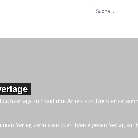
erlage
dbuchverlage sich und ihre Arbeit vor. Die hier versam
timmten Verlag vermissen oder ihren eigenen Verlag au