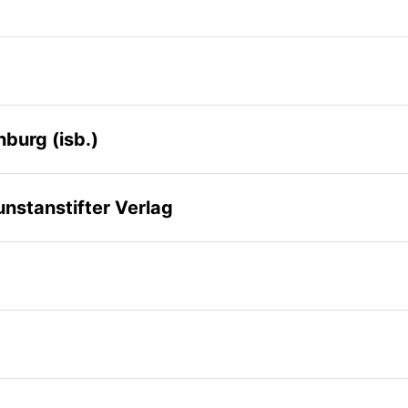
nburg (isb.)
nstanstifter Verlag