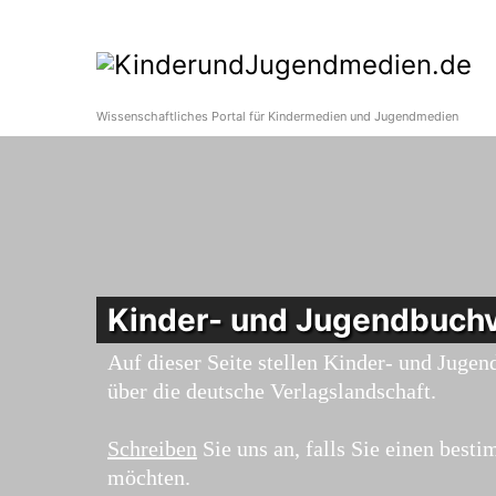
Wissenschaftliches Portal für Kindermedien und Jugendmedien
Kinder- und Jugendbuchv
Auf dieser Seite stellen Kinder- und Jugen
über die deutsche Verlagslandschaft.
Schreiben
Sie uns an, falls Sie einen bes
möchten.