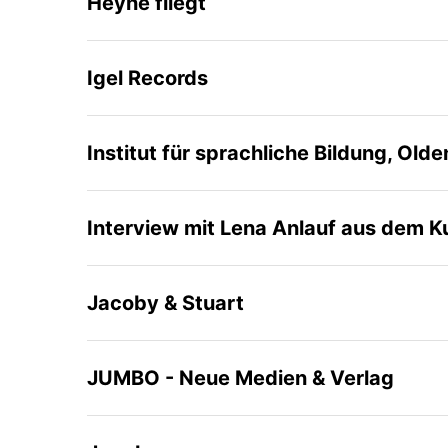
Heyne fliegt
Igel Records
Institut für sprachliche Bildung, Olde
Interview mit Lena Anlauf aus dem Ku
Jacoby & Stuart
JUMBO - Neue Medien & Verlag