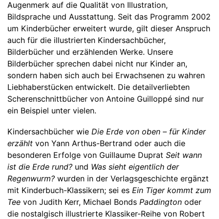
Augenmerk auf die Qualität von Illustration,
Bildsprache und Ausstattung. Seit das Programm 2002
um Kinderbücher erweitert wurde, gilt dieser Anspruch
auch für die illustrierten Kindersachbücher,
Bilderbücher und erzählenden Werke. Unsere
Bilderbücher sprechen dabei nicht nur Kinder an,
sondern haben sich auch bei Erwachsenen zu wahren
Liebhaberstücken entwickelt. Die detailverliebten
Scherenschnittbücher von Antoine Guilloppé sind nur
ein Beispiel unter vielen.
Kindersachbücher wie
Die Erde von oben – für Kinder
erzählt
von Yann Arthus-Bertrand oder auch die
besonderen Erfolge von Guillaume Duprat
Seit wann
ist die Erde rund?
und
Was sieht eigentlich der
Regenwurm?
wurden in der Verlagsgeschichte ergänzt
mit Kinderbuch-Klassikern; sei es
Ein Tiger kommt zum
Tee
von Judith Kerr, Michael Bonds
Paddington
oder
die nostalgisch illustrierte Klassiker-Reihe von Robert