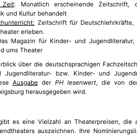
 Zeit
: Monatlich erscheinende Zeitschrift,
tik und Kultur behandelt
hunterricht:
Zeitschrift für Deutschlehrkräfte
eater erleben.
Das Magazin für Kinder- und Jugendliteratur
und ums Theater
blick über die deutschsprachigen Fachzeitsch
d Jugendliteratur- bzw. Kinder- und Jugend
iese
Ausgabe
der
PH lesenwert
, die von de
igsburg herausgegeben wird.
gibt es eine Vielzahl an Theaterpreisen, die
endtheaters auszeichnen. Ihre Nominierungsli