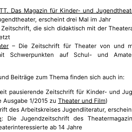
T. Das Magazin für Kinder- und Jugendtheat
gendtheater, erscheint drei Mal im Jahr
: Zeitschrift, die sich didaktisch mit der Theate
etzt
ter
– Die Zeitschrift für Theater von und m
 mit Schwerpunkten auf Schul- und Amate
 und Beiträge zum Thema finden sich auch in:
eit pausierende Zeitschrift für Kinder- und Jug
e Ausgabe 1/2015 zu
Theater und Film
)
rift des Arbeitskreises Jugendliteratur, erscheint
e
: Die Jugendzeitschrift des Theatermagaz
aterinteressierte ab 14 Jahre