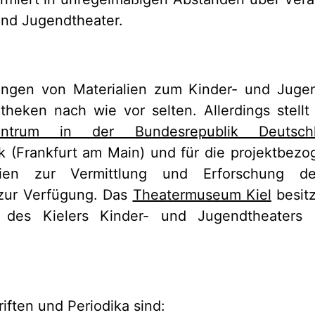
und Jugendtheater.
gen von Materialien zum Kinder- und Jugen
theken nach wie vor selten. Allerdings stell
zentrum in der Bundesrepublik Deutsch
k (Frankfurt am Main) und für die projektbez
alien zur Vermittlung und Erforschung 
zur Verfügung. Das
Theatermuseum Kiel
besitz
 des Kielers Kinder- und Jugendtheaters P
iften und Periodika sind: