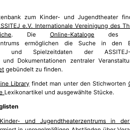
atenbank zum Kinder- und Jugendtheater fi
SSITEJ e.V. Internationale Vereinigung des Th
che
. Die
Online-Kataloge
des Ki
entrums ermöglichen die Suche in den B
en und Spielzeitdaten der ASSITEJ-Mit
 und Dokumentationen zentraler Veranstalt
et
gebündelt zu finden.
ine Library
findet man unter den Stichworten
re
Lexikonartikel und ausgewählte Stücke.
glisten
Kinder- und Jugendtheaterzentrums in der
rmiert in unregelmäßigen Abständen über Vera