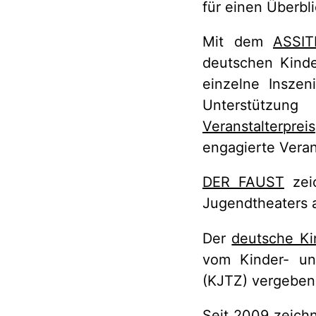
für einen Überbl
Mit dem
ASSIT
deutschen Kinde
einzelne Inszeni
Unterstützung
Veranstalterpreis
engagierte Veran
DER FAUST
zeic
Jugendtheaters 
Der
deutsche Ki
vom Kinder- un
(KJTZ) vergeben
Seit 2009 zeich