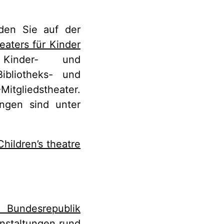
nden Sie auf der
eaters für Kinder
nder- und
ibliotheks- und
gliedstheater.
ungen sind unter
Children’s theatre
 Bundesrepublik
nstaltungen rund