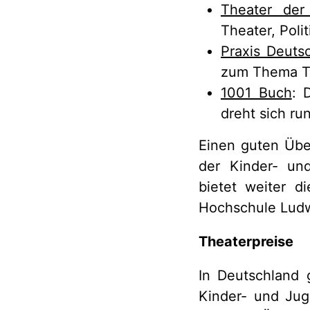
Theater der
Theater, Poli
Praxis Deutsc
zum Thema Th
1001 Buch
: 
dreht sich r
Einen guten Über
der Kinder- un
bietet weiter d
Hochschule Ludw
Theaterpreise
In Deutschland 
Kinder- und Jug