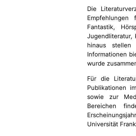
Die Literaturve
Empfehlungen f
Fantastik, Hör
Jugendliteratur
hinaus stellen
Informationen bi
wurde zusammen 
Für die Litera
Publikationen i
sowie zur Medi
Bereichen fi
Erscheinungsja
Universität Frank