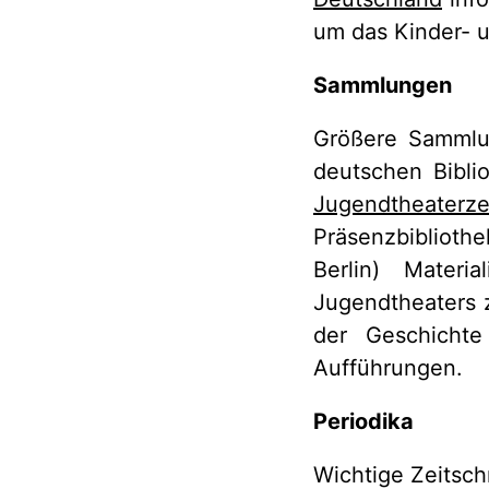
um das Kinder- 
Sammlungen
Größere Sammlun
deutschen Biblio
Jugendtheater
Präsenzbibliothe
Berlin) Materi
Jugendtheaters 
der Geschichte
Aufführungen.
Periodika
Wichtige Zeitschr