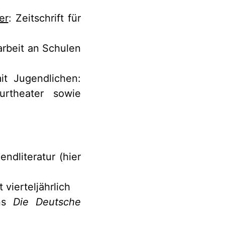
er
: Zeitschrift für
rarbeit an Schulen
it Jugendlichen:
urtheater sowie
endliteratur (hier
 vierteljährlich
ins
Die Deutsche