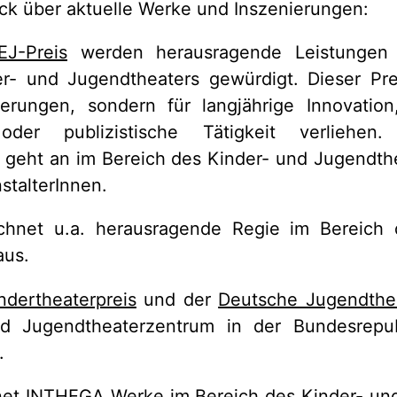
ick über aktuelle Werke und Inszenierungen:
EJ-Preis
werden herausragende Leistungen 
r- und Jugendtheaters gewürdigt. Dieser Prei
erungen, sondern für langjährige Innovation,
 oder publizistische Tätigkeit verlieh
geht an im Bereich des Kinder- und Jugendth
stalterInnen.
hnet u.a. herausragende Regie im Bereich 
aus.
ndertheaterpreis
und der
Deutsche Jugendthea
d Jugendtheaterzentrum in der Bundesrepub
.
net
INTHEGA
Werke im Bereich des Kinder- un