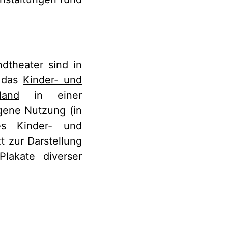
dtheater sind in
t das
Kinder- und
land
in einer
ogene Nutzung (in
des Kinder- und
t zur Darstellung
lakate diverser