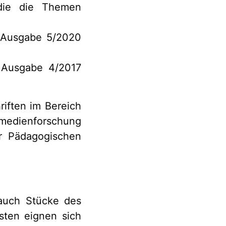
 die die Themen
, Ausgabe 5/2020
, Ausgabe 4/2017
riften im Bereich
medienforschung
r Pädagogischen
 auch Stücke des
sten eignen sich