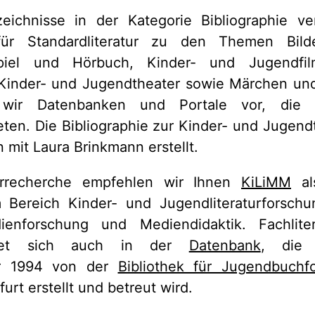
rzeichnisse in der Kategorie Bibliographie ve
ür Standardliteratur zu den Themen Bild
spiel und Hörbuch, Kinder- und Jugendfi
, Kinder- und Jugendtheater sowie Märchen un
 wir Datenbanken und Portale vor, die 
eten. Die Bibliographie zur Kinder- und Jugen
mit Laura Brinkmann erstellt.
turrecherche empfehlen wir Ihnen
KiLiMM
al
m Bereich Kinder- und Jugendliteraturforschu
enforschung und Mediendidaktik. Fachlite
ndet sich auch in der
Datenbank
, die 
hr 1994 von der
Bibliothek für Jugendbuchf
furt erstellt und betreut wird.