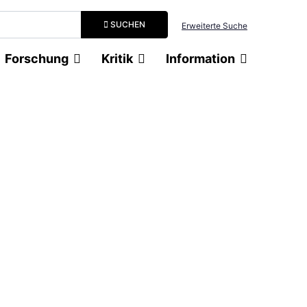
Suchbegriff eingeben
SUCHEN
Erweiterte Suche
Forschung
Kritik
Information