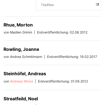
Titelfilter
FILT
Rhue, Morton
von Madlen Grimm
|
Erstveröffentlichung: 02.08.2012
Rowling, Joanne
von Andrea Schmittmann
|
Erstveröffentlichung: 19.02.2017
Steinhöfel, Andreas
von
Andreas Wicke
|
Erstveröffentlichung: 01.09.2012
Streatfeild, Noel