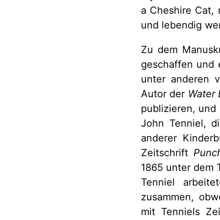
a Cheshire Cat,
und lebendig wer
Zu dem Manuskri
geschaffen und 
unter anderen 
Autor der
Water 
publizieren, und 
John Tenniel, d
anderer Kinderb
Zeitschrift
Pun
1865 unter dem 
Tenniel arbeit
zusammen, obwoh
mit Tenniels Z