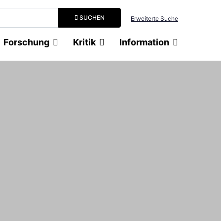
Suchbegriff eingeben
SUCHEN
Erweiterte Suche
Forschung
Kritik
Information