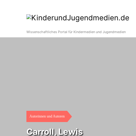
Wissenschaftliches Portal für Kindermedien und Jugendmedien
Autorinnen und Autoren
Carroll, Lewis