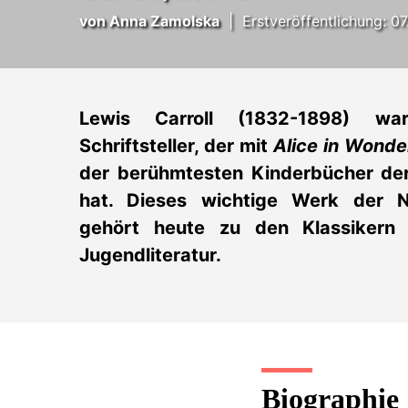
von
Anna Zamolska
|
Erstveröffentlichung: 0
Lewis Carroll (1832-1898) war
Schriftsteller, der mit
Alice in Wond
der berühmtesten Kinderbücher de
hat. Dieses wichtige Werk der No
gehört heute zu den Klassikern
Jugendliteratur.
Biographie