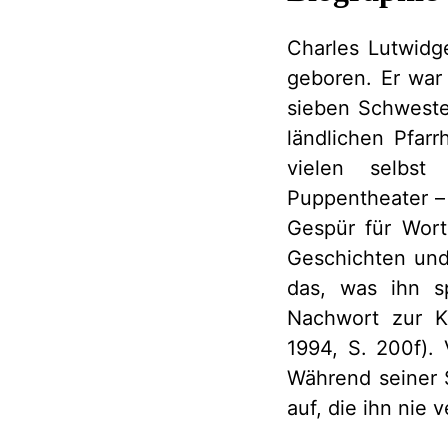
Charles Lutwidg
geboren. Er war
sieben Schweste
ländlichen Pfarr
vielen selbst
Puppentheater – e
Gespür für Wort
Geschichten und
das, was ihn s
Nachwort zur Ko
1994, S. 200f). 
Während seiner S
auf, die ihn nie v