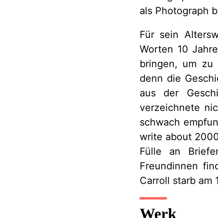
als Photograph 
Für sein Alter
Worten 10 Jahre
bringen, um zu 
denn die Geschic
aus der Geschi
verzeichnete ni
schwach empfunde
write about 2000
Fülle an Brief
Freundinnen fin
Carroll starb am 
Werk