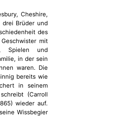
sbury, Cheshire,
 drei Brüder und
schiedenheit des
e Geschwister mit
n, Spielen und
milie, in der sein
ennen waren. Die
nnig bereits wie
chert in seinem
chreibt (Carroll
1865) wieder auf.
 seine Wissbegier