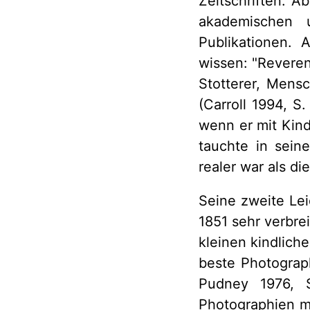
Zeitschriften. A
akademischen 
Publikationen. 
wissen: "Revere
Stotterer, Mensc
(Carroll 1994, S
wenn er mit Kind
tauchte in seine
realer war als di
Seine zweite Lei
1851 sehr verbre
kleinen kindlich
beste Photograp
Pudney 1976, 
Photographien m