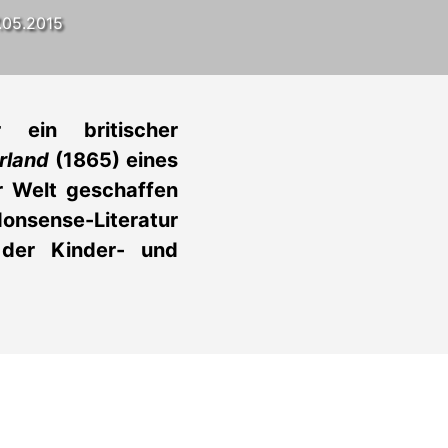
7.05.2015
 ein britischer
erland
(1865) eines
r Welt geschaffen
nsense-Literatur
 der Kinder- und