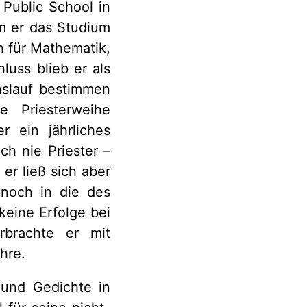
Public School in
hm er das Studium
h für Mathematik,
luss blieb er als
nslauf bestimmen
e Priesterweihe
r ein jährliches
h nie Priester –
er ließ sich aber
noch in die des
keine Erfolge bei
rbrachte er mit
hre.
 und Gedichte in