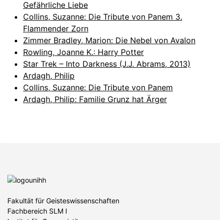
Gefährliche Liebe
Collins, Suzanne: Die Tribute von Panem 3.
Flammender Zorn
Zimmer Bradley, Marion: Die Nebel von Avalon
Rowling, Joanne K.: Harry Potter
Star Trek – Into Darkness (J.J. Abrams, 2013)
Ardagh, Philip
Collins, Suzanne: Die Tribute von Panem
Ardagh, Philip: Familie Grunz hat Ärger
Fakultät für Geisteswissenschaften
Fachbereich SLM I