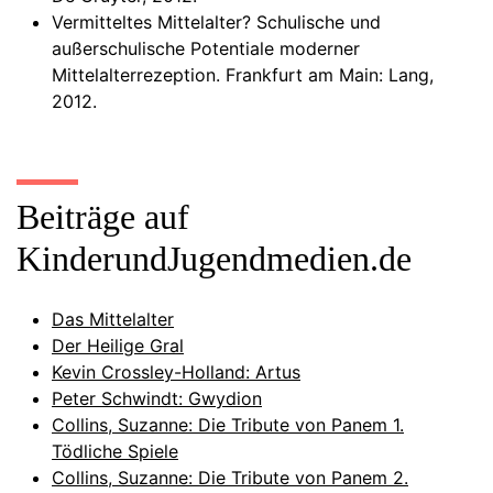
Vermitteltes Mittelalter? Schulische und
außerschulische Potentiale moderner
Mittelalterrezeption. Frankfurt am Main: Lang,
2012.
Beiträge auf
KinderundJugendmedien.de
Das Mittelalter
Der Heilige Gral
Kevin Crossley-Holland: Artus
Peter Schwindt: Gwydion
Collins, Suzanne: Die Tribute von Panem 1.
Tödliche Spiele
Collins, Suzanne: Die Tribute von Panem 2.