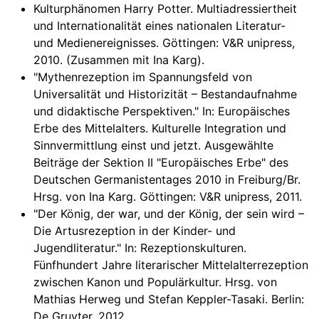
Kulturphänomen Harry Potter. Multiadressiertheit
und Internationalität eines nationalen Literatur-
und Medienereignisses. Göttingen: V&R unipress,
2010. (Zusammen mit Ina Karg).
"Mythenrezeption im Spannungsfeld von
Universalität und Historizität – Bestandaufnahme
und didaktische Perspektiven." In: Europäisches
Erbe des Mittelalters. Kulturelle Integration und
Sinnvermittlung einst und jetzt. Ausgewählte
Beiträge der Sektion II "Europäisches Erbe" des
Deutschen Germanistentages 2010 in Freiburg/Br.
Hrsg. von Ina Karg. Göttingen: V&R unipress, 2011.
"Der König, der war, und der König, der sein wird –
Die Artusrezeption in der Kinder- und
Jugendliteratur." In: Rezeptionskulturen.
Fünfhundert Jahre literarischer Mittelalterrezeption
zwischen Kanon und Populärkultur. Hrsg. von
Mathias Herweg und Stefan Keppler-Tasaki. Berlin:
De Gruyter, 2012.