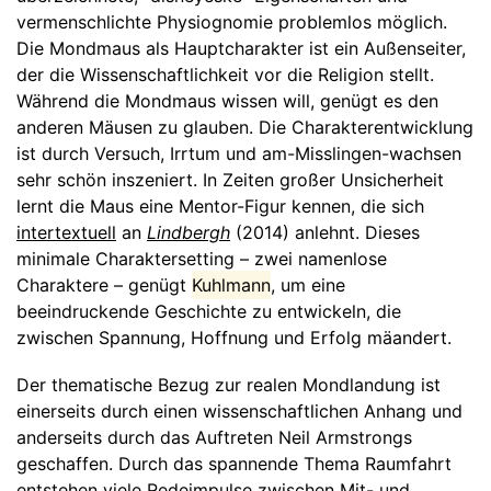
vermenschlichte Physiognomie problemlos möglich.
Die Mondmaus als Hauptcharakter ist ein Außenseiter,
der die Wissenschaftlichkeit vor die Religion stellt.
Während die Mondmaus wissen will, genügt es den
anderen Mäusen zu glauben. Die Charakterentwicklung
ist durch Versuch, Irrtum und am-Misslingen-wachsen
sehr schön inszeniert. In Zeiten großer Unsicherheit
lernt die Maus eine Mentor-Figur kennen, die sich
intertextuell
an
Lindbergh
(2014) anlehnt. Dieses
minimale Charaktersetting – zwei namenlose
Charaktere – genügt
Kuhlmann
, um eine
beeindruckende Geschichte zu entwickeln, die
zwischen Spannung, Hoffnung und Erfolg mäandert.
Der thematische Bezug zur realen Mondlandung ist
einerseits durch einen wissenschaftlichen Anhang und
anderseits durch das Auftreten Neil Armstrongs
geschaffen. Durch das spannende Thema Raumfahrt
entstehen viele Redeimpulse zwischen Mit- und