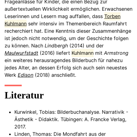
Frageanlässe für Kinder, die einen Bezug zur
außertextuellen Wirklichkeit ermöglichen. Erwachsenen
Leserinnen und Lesern mag auffallen, dass
Torben
Kuhlmann
sehr intensiv im Themenbereich Raumfahrt
recherchiert hat. Eine Kenntnis dieser Zusammenhänge
ist jedoch nicht notwendig, um der Geschichte folgen
zu können. Nach
Lindbergh
(2014) und der
Maulwurfstadt
(2016) liefert
Kuhlmann
mit
Armstrong
ein weiteres herausragendes Bilderbuch für nahezu
jedes Alter, an dessen Erfolg sich auch sein neuestes
Werk
Edison
(2018) anschließt.
Literatur
Kurwinkel, Tobias: Bilderbuchanalyse. Narrativik -
Ästhetik - Didaktik. Tübingen: A. Francke Verlag,
2017.
Linden, Thomas: Die Mondfahrt aus der