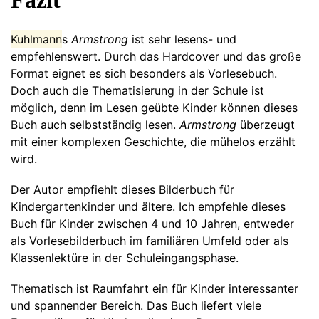
Fazit
Kuhlmann
s
Armstrong
ist sehr lesens- und
empfehlenswert. Durch das Hardcover und das große
Format eignet es sich besonders als Vorlesebuch.
Doch auch die Thematisierung in der Schule ist
möglich, denn im Lesen geübte Kinder können dieses
Buch auch selbstständig lesen.
Armstrong
überzeugt
mit einer komplexen Geschichte, die mühelos erzählt
wird.
Der Autor empfiehlt dieses Bilderbuch für
Kindergartenkinder und ältere. Ich empfehle dieses
Buch für Kinder zwischen 4 und 10 Jahren, entweder
als Vorlesebilderbuch im familiären Umfeld oder als
Klassenlektüre in der Schuleingangsphase.
Thematisch ist Raumfahrt ein für Kinder interessanter
und spannender Bereich. Das Buch liefert viele