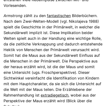
Vorlesenden.
Armstrong
zählt zu den
fantastischen
Bilderbüchern.
Nach dem Zwei-Welten-Modell (vgl. Nikolajeva 1988)
spielt die Geschichte in der Primärwelt, in welcher die
Sekundärwelt implizit ist. Diese Implikation beider
Welten spielt auch in der Handlung eine wichtige Rolle,
da die zeitliche Verknappung und dadurch entstehende
Hektik von Menschen der Primärwelt verursacht wird.
Somit hat die Maus aus der Sekundärwelt Einfluss auf
die Menschen in der Primärwelt. Die Perspektive aus
der heraus erzählt wird, ist die der Maus und somit
eine Untersicht (ugs. Froschperspektive). Dieser
Sichtwinkel vereinfacht die Identifikation von Kindern
mit dem Hauptcharakter, da sie sich die Untersicht auf
die Welt mit der Maus teilen. Die Erzählebene der
Rahmenhandlung ist
extradiegetisch
, wobei aus der
Perspektive der Maus erzählt wird (Blick über die