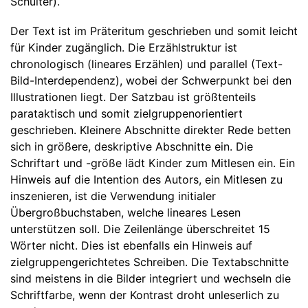
Schulter).
Der Text ist im Präteritum geschrieben und somit leicht
für Kinder zugänglich. Die Erzählstruktur ist
chronologisch (lineares Erzählen) und parallel (Text-
Bild-Interdependenz), wobei der Schwerpunkt bei den
Illustrationen liegt. Der Satzbau ist größtenteils
parataktisch und somit zielgruppenorientiert
geschrieben. Kleinere Abschnitte direkter Rede betten
sich in größere, deskriptive Abschnitte ein. Die
Schriftart und -größe lädt Kinder zum Mitlesen ein. Ein
Hinweis auf die Intention des Autors, ein Mitlesen zu
inszenieren, ist die Verwendung initialer
Übergroßbuchstaben, welche lineares Lesen
unterstützen soll. Die Zeilenlänge überschreitet 15
Wörter nicht. Dies ist ebenfalls ein Hinweis auf
zielgruppengerichtetes Schreiben. Die Textabschnitte
sind meistens in die Bilder integriert und wechseln die
Schriftfarbe, wenn der Kontrast droht unleserlich zu