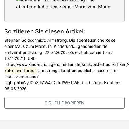
So zitieren Sie diesen Artikel:
Stephan Goldschmidt: Armstrong. Die abenteuerliche Reise
einer Maus zum Mond. In: KinderundJugendmedien.de.
Erstveröffentlichung: 22.07.2020. (Zuletzt aktualisiert am:
10.11.2021). URL:
https://www.kinderundjugendmedien.de/kritik/bilderbuchkritiken
kuhlmann
-
torben
-armstrong-die-abenteuerliche-reise-einer-
maus-zum-mond?
highlight=WyJ0b3JiZW4iLCJrdWhsbWFubiJd. Zugriffsdatum:
06.08.2026.
QUELLE KOPIEREN