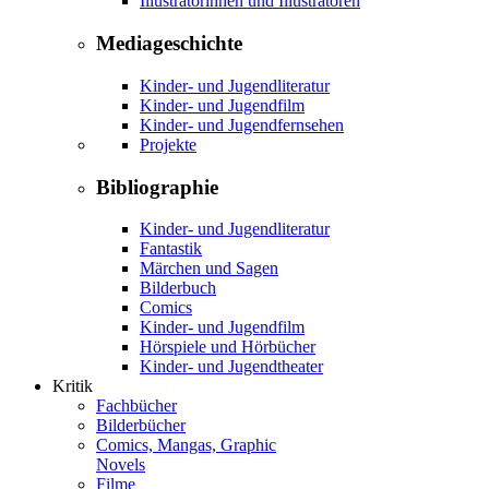
Illustratorinnen und Illustratoren
Mediageschichte
Kinder- und Jugendliteratur
Kinder- und Jugendfilm
Kinder- und Jugendfernsehen
Projekte
Bibliographie
Kinder- und Jugendliteratur
Fantastik
Märchen und Sagen
Bilderbuch
Comics
Kinder- und Jugendfilm
Hörspiele und Hörbücher
Kinder- und Jugendtheater
Kritik
Fachbücher
Bilderbücher
Comics, Mangas, Graphic
Novels
Filme