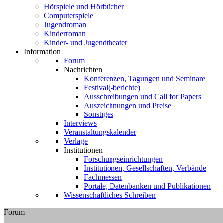
Hörspiele und Hörbücher
Computerspiele
Jugendroman
Kinderroman
Kinder- und Jugendtheater
Information
Forum
Nachrichten
Konferenzen, Tagungen und Seminare
Festival(-berichte)
Ausschreibungen und Call for Papers
Auszeichnungen und Preise
Sonstiges
Interviews
Veranstaltungskalender
Verlage
Institutionen
Forschungseinrichtungen
Institutionen, Gesellschaften, Verbände
Fachmessen
Portale, Datenbanken und Publikationen
Wissenschaftliches Schreiben
Forum