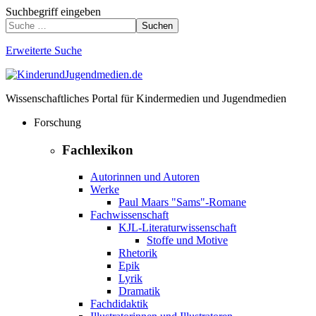
Suchbegriff eingeben
Suchen
Erweiterte Suche
Wissenschaftliches Portal für Kindermedien und Jugendmedien
Forschung
Fachlexikon
Autorinnen und Autoren
Werke
Paul Maars "Sams"-Romane
Fachwissenschaft
KJL-Literaturwissenschaft
Stoffe und Motive
Rhetorik
Epik
Lyrik
Dramatik
Fachdidaktik