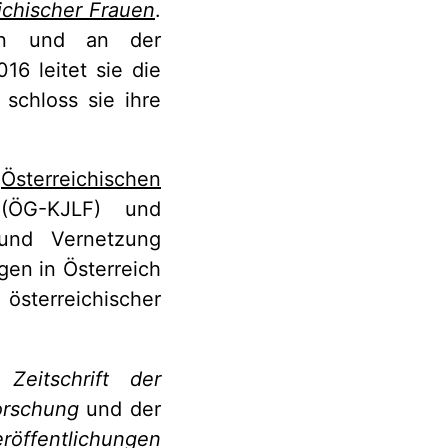
ichischer Frauen
.
ien und an der
016 leitet sie die
schloss sie ihre
r
Österreichischen
ÖG-KJLF) und
 und Vernetzung
gen in Österreich
österreichischer
 Zeitschrift der
orschung
und der
röffentlichungen