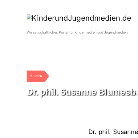
Wissenschaftliches Portal für Kindermedien und Jugendmedien
Autoren
Dr. phil. Susanne Blumesb
Dr. phil. Susann