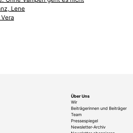
nz, Lene
 Vera
Über Uns
Wir
Beiträgerinnen und Beiträger
Team
Pressespiegel
Newsletter-Archiv