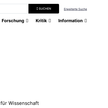
Suchbegriff eingeben
SUCHEN
Erweiterte Suche
Forschung
Kritik
Information
 für Wissenschaft