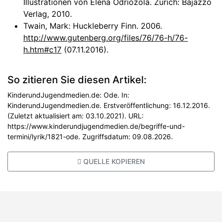
Illustrationen von Elena Odriozola. Zürich: Bajazzo
Verlag, 2010.
Twain, Mark: Huckleberry Finn. 2006.
http://www.gutenberg.org/files/76/76-h/76-
h.htm#c17
(07.11.2016).
So zitieren Sie diesen Artikel:
KinderundJugendmedien.de: Ode. In:
KinderundJugendmedien.de. Erstveröffentlichung: 16.12.2016.
(Zuletzt aktualisiert am: 03.10.2021). URL:
https://www.kinderundjugendmedien.de/begriffe-und-
termini/lyrik/1821-ode. Zugriffsdatum: 09.08.2026.
QUELLE KOPIEREN