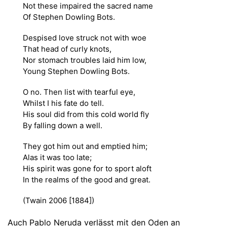
Not these impaired the sacred name
Of Stephen Dowling Bots.
Despised love struck not with woe
That head of curly knots,
Nor stomach troubles laid him low,
Young Stephen Dowling Bots.
O no. Then list with tearful eye,
Whilst I his fate do tell.
His soul did from this cold world fly
By falling down a well.
They got him out and emptied him;
Alas it was too late;
His spirit was gone for to sport aloft
In the realms of the good and great.
(Twain 2006 [1884])
Auch Pablo Neruda verlässt mit den Oden an