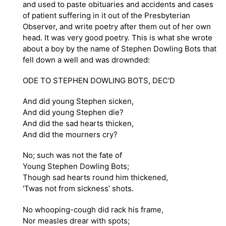
and used to paste obituaries and accidents and cases
of patient suffering in it out of the Presbyterian
Observer, and write poetry after them out of her own
head. It was very good poetry. This is what she wrote
about a boy by the name of Stephen Dowling Bots that
fell down a well and was drownded:
ODE TO STEPHEN DOWLING BOTS, DEC'D
And did young Stephen sicken,
And did young Stephen die?
And did the sad hearts thicken,
And did the mourners cry?
No; such was not the fate of
Young Stephen Dowling Bots;
Though sad hearts round him thickened,
'Twas not from sickness’ shots.
No whooping-cough did rack his frame,
Nor measles drear with spots;