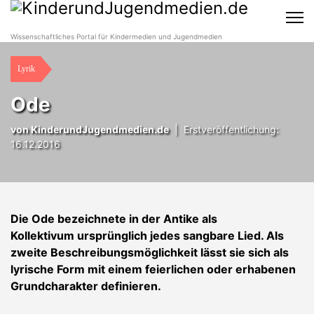
Wissenschaftliches Portal für Kindermedien und Jugendmedien
Lyrik
Ode
von KinderundJugendmedien.de
|
Erstveröffentlichung:
16.12.2016
Die Ode bezeichnete in der Antike als
Kollektivum ursprünglich jedes sangbare Lied. Als
zweite Beschreibungsmöglichkeit lässt sie sich als
lyrische Form mit einem feierlichen oder erhabenen
Grundcharakter definieren.