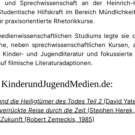
 und Sprechwissenschaft an der Heinrich-H
Studentische Hilfskraft im Bereich Mündlichkei
ür praxisorientierte Rhetorikkurse.
medienwissenschaftlichen Studiums legte sie
che, neben sprechwissenschaftlichen Kursen, 
 Kinder- und Jugendliteratur und fokussierte 
uf filmische Literaturadaptionen.
f KinderundJugendMedien.de:
und die Heiligtümer des Todes Teil 2
(David Yate
 verrückte Reise durch die Zeit
(Stephen Herek,
e Zukunft
(Robert Zemeckis, 1985)