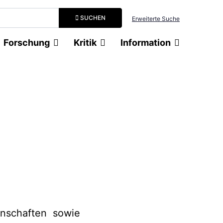
Suchbegriff eingeben
SUCHEN
Erweiterte Suche
Forschung
Kritik
Information
enschaften sowie