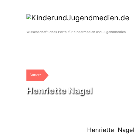
Wissenschaftliches Portal für Kindermedien und Jugendmedien
Autoren
Henriette Nagel
Henriette Nagel