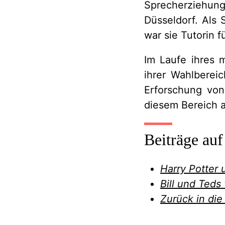
Sprecherziehung
Düsseldorf. Als 
war sie Tutorin f
Im Laufe ihres 
ihrer Wahlberei
Erforschung von
diesem Bereich a
Beiträge au
Harry Potter 
Bill und Teds
Zurück in di