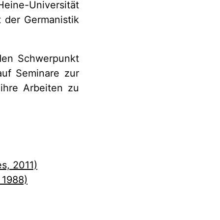
eine-Universität
t der Germanistik
 den Schwerpunkt
auf Seminare zur
ihre Arbeiten zu
s, 2011)
 1988)