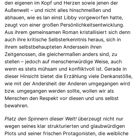
den eigenen im Kopf und Herzen sowie jenen der
Außenwelt – und nicht alles hinschmeißen und
abhauen, wie es Ian einst Libby vorgeworfen hatte,
zeugt von einer großen Persönlichkeitsentwicklung.
Aus ihrem gemeinsamen Roman kristallisiert sich denn
auch ihre kritische Selbsterkenntnis heraus, sich in
ihrem selbstbehaupteten Anderssein ihren
Zeitgenossen, die gleichermaßen anders sind, zu
stellen – jedoch auf menschenwürdige Weise, auch
wenn es stets mühsam und konfliktvoll ist. Gerade in
dieser Hinsicht bietet die Erzählung viele Denkanstöße,
wie mit der Andersheit der Anderen umgegangen wird
bzw. umgegangen werden sollte, wollen wir als
Menschen den Respekt vor diesen und uns selbst
bewahren.
Platz den Spinnern dieser Welt!
überzeugt nicht nur
wegen seines klar strukturierten und glaubwürdigen
Plots und seiner frischen Protagonisten, die weibliche