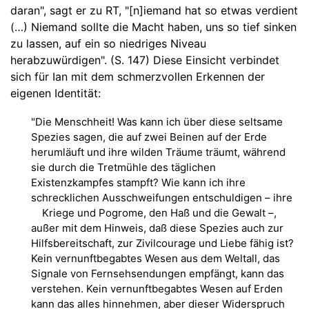
daran", sagt er zu RT, "[n]iemand hat so etwas verdient
(…) Niemand sollte die Macht haben, uns so tief sinken
zu lassen, auf ein so niedriges Niveau
herabzuwürdigen". (S. 147) Diese Einsicht verbindet
sich für Ian mit dem schmerzvollen Erkennen der
eigenen Identität:
"Die Menschheit! Was kann ich über diese seltsame
Spezies sagen, die auf zwei Beinen auf der Erde
herumläuft und ihre wilden Träume träumt, während
sie durch die Tretmühle des täglichen
Existenzkampfes stampft? Wie kann ich ihre
schrecklichen Ausschweifungen entschuldigen – ihre
Kriege und Pogrome, den Haß und die Gewalt –,
außer mit dem Hinweis, daß diese Spezies auch zur
Hilfsbereitschaft, zur Zivilcourage und Liebe fähig ist?
Kein vernunftbegabtes Wesen aus dem Weltall, das
Signale von Fernsehsendungen empfängt, kann das
verstehen. Kein vernunftbegabtes Wesen auf Erden
kann das alles hinnehmen, aber dieser Widerspruch