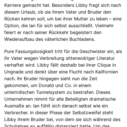
Karriere gemacht hat. Besonders Libby fragt sich nach
diesem Urlaub, ob sie ihrem Vater und Bruder den
Rücken kehren soll, um bei ihrer Mutter zu leben – eine
Option, die Ian für sich selbst ausschließt. Vielmehr
feiert er nach seiner Rückkehr begeistert den
Wiederaufbau des väterlichen Buchladens.
Pure Fassungslosigkeit tritt für die Geschwister ein, als
ihr Vater wegen Verbreitung sittenwidriger Literatur
verhaftet wird. Libby fällt deshalb bei ihrer Clique in
Ungnade und denkt über eine Flucht nach Kalifornien
nach. Ihr Bruder hingegen sieht nun die Zeit
gekommen, um Donald und Co. in einem
unterirdischen Tunnelsystem zu bestrafen. Dieses
Unternehmen nimmt für alle Beteiligten dramatische
Ausmaße an. Ian fühlt sich danach selbst wie ein
Verbrecher. In dieser Phase der Selbstzweifel steht
Libby ihrem Bruder bei, von dem sie sich während des
Schuljahres so auffällig distanziert hatte. Um das