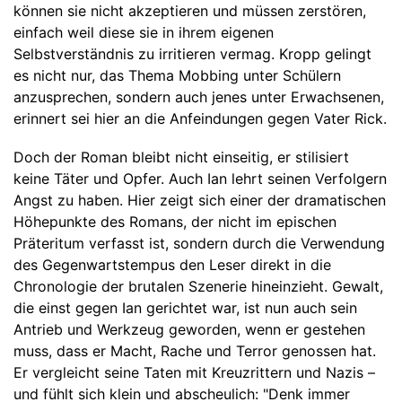
können sie nicht akzeptieren und müssen zerstören,
einfach weil diese sie in ihrem eigenen
Selbstverständnis zu irritieren vermag. Kropp gelingt
es nicht nur, das Thema Mobbing unter Schülern
anzusprechen, sondern auch jenes unter Erwachsenen,
erinnert sei hier an die Anfeindungen gegen Vater Rick.
Doch der Roman bleibt nicht einseitig, er stilisiert
keine Täter und Opfer. Auch Ian lehrt seinen Verfolgern
Angst zu haben. Hier zeigt sich einer der dramatischen
Höhepunkte des Romans, der nicht im epischen
Präteritum verfasst ist, sondern durch die Verwendung
des Gegenwartstempus den Leser direkt in die
Chronologie der brutalen Szenerie hineinzieht. Gewalt,
die einst gegen Ian gerichtet war, ist nun auch sein
Antrieb und Werkzeug geworden, wenn er gestehen
muss, dass er Macht, Rache und Terror genossen hat.
Er vergleicht seine Taten mit Kreuzrittern und Nazis –
und fühlt sich klein und abscheulich: "Denk immer