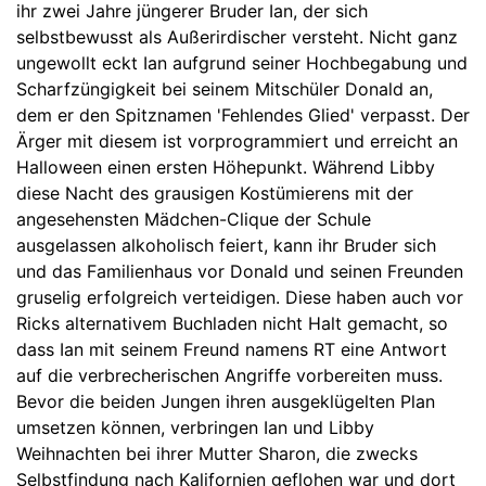
ihr zwei Jahre jüngerer Bruder Ian, der sich
selbstbewusst als Außerirdischer versteht. Nicht ganz
ungewollt eckt Ian aufgrund seiner Hochbegabung und
Scharfzüngigkeit bei seinem Mitschüler Donald an,
dem er den Spitznamen 'Fehlendes Glied' verpasst. Der
Ärger mit diesem ist vorprogrammiert und erreicht an
Halloween einen ersten Höhepunkt. Während Libby
diese Nacht des grausigen Kostümierens mit der
angesehensten Mädchen-Clique der Schule
ausgelassen alkoholisch feiert, kann ihr Bruder sich
und das Familienhaus vor Donald und seinen Freunden
gruselig erfolgreich verteidigen. Diese haben auch vor
Ricks alternativem Buchladen nicht Halt gemacht, so
dass Ian mit seinem Freund namens RT eine Antwort
auf die verbrecherischen Angriffe vorbereiten muss.
Bevor die beiden Jungen ihren ausgeklügelten Plan
umsetzen können, verbringen Ian und Libby
Weihnachten bei ihrer Mutter Sharon, die zwecks
Selbstfindung nach Kalifornien geflohen war und dort