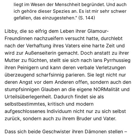
liegt im Wesen der Menschheit begründet. Und auch
ich gehöre dieser Spezies an. Es ist mir sehr schwer
gefallen, das einzugestehen." (S. 144)
Libby, die so eifrig dem Leben ihrer Glamour-
Freundinnen nachzueifern versucht hatte, durchlebt
nach der Verhaftung ihres Vaters eine harte Zeit und
wird zur Außenseiterin gemacht. Doch anstatt zu ihrer
Mutter zu flüchten, stellt sie sich nach Ians Pyrrhussieg
ihren Peinigern und kann deren verbale Verletzungen
überzeugend scharfsinnig parieren. Sie legt nicht nur
deren Angst vor dem Anderen offen, sondern auch den
stumpfsinnigen Glauben an die eigene NORMalität und
Urteilsüberlegenheit. Dadurch findet sie als
selbstbestimmtes, kritisch und modern
aufgeschlossenes Individuum nicht nur zu sich selbst
zurück, sondern auch zu ihrem Bruder und Vater.
Dass sich beide Geschwister ihren Dämonen stellen –