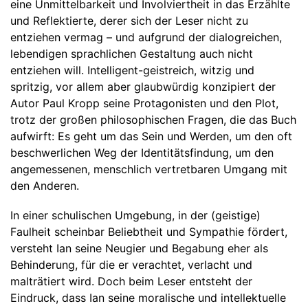
eine Unmittelbarkeit und Involviertheit in das Erzählte
und Reflektierte, derer sich der Leser nicht zu
entziehen vermag – und aufgrund der dialogreichen,
lebendigen sprachlichen Gestaltung auch nicht
entziehen will. Intelligent-geistreich, witzig und
spritzig, vor allem aber glaubwürdig konzipiert der
Autor Paul Kropp seine Protagonisten und den Plot,
trotz der großen philosophischen Fragen, die das Buch
aufwirft: Es geht um das Sein und Werden, um den oft
beschwerlichen Weg der Identitätsfindung, um den
angemessenen, menschlich vertretbaren Umgang mit
den Anderen.
In einer schulischen Umgebung, in der (geistige)
Faulheit scheinbar Beliebtheit und Sympathie fördert,
versteht Ian seine Neugier und Begabung eher als
Behinderung, für die er verachtet, verlacht und
malträtiert wird. Doch beim Leser entsteht der
Eindruck, dass Ian seine moralische und intellektuelle