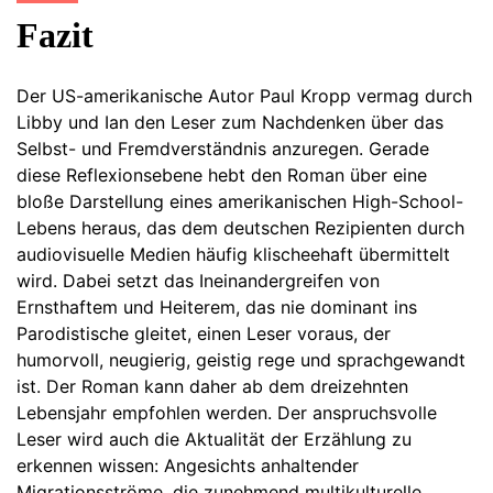
Fazit
Der US-amerikanische Autor Paul Kropp vermag durch
Libby und Ian den Leser zum Nachdenken über das
Selbst- und Fremdverständnis anzuregen. Gerade
diese Reflexionsebene hebt den Roman über eine
bloße Darstellung eines amerikanischen High-School-
Lebens heraus, das dem deutschen Rezipienten durch
audiovisuelle Medien häufig klischeehaft übermittelt
wird. Dabei setzt das Ineinandergreifen von
Ernsthaftem und Heiterem, das nie dominant ins
Parodistische gleitet, einen Leser voraus, der
humorvoll, neugierig, geistig rege und sprachgewandt
ist. Der Roman kann daher ab dem dreizehnten
Lebensjahr empfohlen werden. Der anspruchsvolle
Leser wird auch die Aktualität der Erzählung zu
erkennen wissen: Angesichts anhaltender
Migrationsströme, die zunehmend multikulturelle