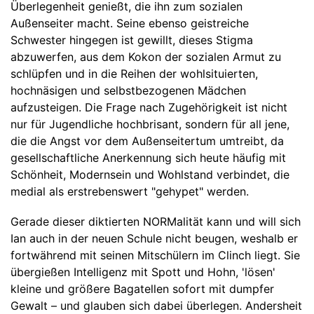
Überlegenheit genießt, die ihn zum sozialen
Außenseiter macht. Seine ebenso geistreiche
Schwester hingegen ist gewillt, dieses Stigma
abzuwerfen, aus dem Kokon der sozialen Armut zu
schlüpfen und in die Reihen der wohlsituierten,
hochnäsigen und selbstbezogenen Mädchen
aufzusteigen. Die Frage nach Zugehörigkeit ist nicht
nur für Jugendliche hochbrisant, sondern für all jene,
die die Angst vor dem Außenseitertum umtreibt, da
gesellschaftliche Anerkennung sich heute häufig mit
Schönheit, Modernsein und Wohlstand verbindet, die
medial als erstrebenswert "gehypet" werden.
Gerade dieser diktierten NORMalität kann und will sich
Ian auch in der neuen Schule nicht beugen, weshalb er
fortwährend mit seinen Mitschülern im Clinch liegt. Sie
übergießen Intelligenz mit Spott und Hohn, 'lösen'
kleine und größere Bagatellen sofort mit dumpfer
Gewalt – und glauben sich dabei überlegen. Andersheit