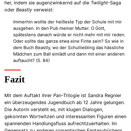
her, indem sie augenzwinkernd auf die
Twilight
-Saga
oder
Beastly
verweist:
Immerhin wollte der heißeste Typ der Schule mit mir
ausgehen. In den Pub meiner Mutter. O Gott,
spätestens danach würde er nicht mehr mit mir reden.
Oder sollte das ganze etwa eine Finte sein? So wie in
dem Buch Beastly, wo der Schulliebling das hässliche
Mädchen zum Ball einlädt und dann mit einer anderen
auftaucht? (S. 84)
Fazit
Mit dem Auftakt ihrer
Pan
-Trilogie ist Sandra Regnier
ein überzeugendes Jugendbuch ab 12 Jahre gelungen.
Die Autorin versteht es, mit klugen Dialogen,
gekonnten Wortwitzen und interessanten Figuren einen
spannenden Handlungsfluss aufrechtzuerhalten. Im
Gegensatz zu anderen romantischen Fantasybüchern