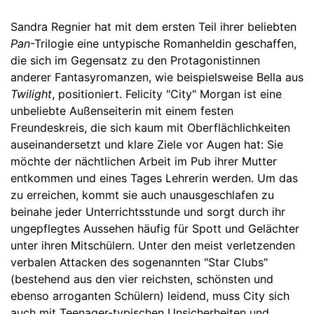
Sandra Regnier hat mit dem ersten Teil ihrer beliebten
Pan
-Trilogie eine untypische Romanheldin geschaffen,
die sich im Gegensatz zu den Protagonistinnen
anderer Fantasyromanzen, wie beispielsweise Bella aus
Twilight
, positioniert. Felicity "City" Morgan ist eine
unbeliebte Außenseiterin mit einem festen
Freundeskreis, die sich kaum mit Oberflächlichkeiten
auseinandersetzt und klare Ziele vor Augen hat: Sie
möchte der nächtlichen Arbeit im Pub ihrer Mutter
entkommen und eines Tages Lehrerin werden. Um das
zu erreichen, kommt sie auch unausgeschlafen zu
beinahe jeder Unterrichtsstunde und sorgt durch ihr
ungepflegtes Aussehen häufig für Spott und Gelächter
unter ihren Mitschülern. Unter den meist verletzenden
verbalen Attacken des sogenannten "Star Clubs"
(bestehend aus den vier reichsten, schönsten und
ebenso arroganten Schülern) leidend, muss City sich
auch mit Teenager-typischen Unsicherheiten und