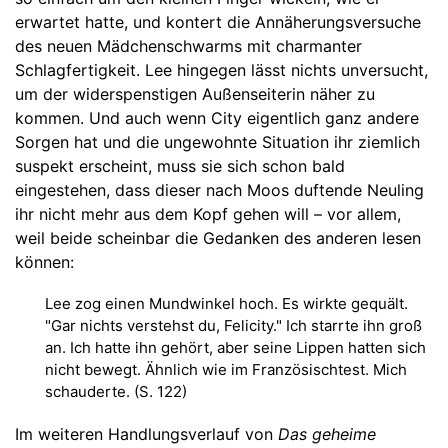
erwartet hatte, und kontert die Annäherungsversuche
des neuen Mädchenschwarms mit charmanter
Schlagfertigkeit. Lee hingegen lässt nichts unversucht,
um der widerspenstigen Außenseiterin näher zu
kommen. Und auch wenn City eigentlich ganz andere
Sorgen hat und die ungewohnte Situation ihr ziemlich
suspekt erscheint, muss sie sich schon bald
eingestehen, dass dieser nach Moos duftende Neuling
ihr nicht mehr aus dem Kopf gehen will – vor allem,
weil beide scheinbar die Gedanken des anderen lesen
können:
Lee zog einen Mundwinkel hoch. Es wirkte gequält.
"Gar nichts verstehst du, Felicity." Ich starrte ihn groß
an. Ich hatte ihn gehört, aber seine Lippen hatten sich
nicht bewegt. Ähnlich wie im Französischtest. Mich
schauderte. (S. 122)
Im weiteren Handlungsverlauf von
Das geheime