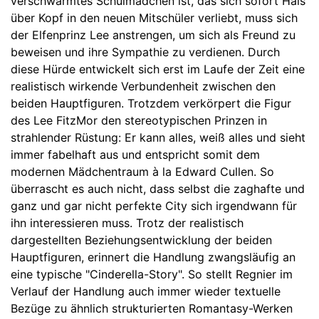
verschwärmtes Schulmädchen ist, das sich sofort Hals
über Kopf in den neuen Mitschüler verliebt, muss sich
der Elfenprinz Lee anstrengen, um sich als Freund zu
beweisen und ihre Sympathie zu verdienen. Durch
diese Hürde entwickelt sich erst im Laufe der Zeit eine
realistisch wirkende Verbundenheit zwischen den
beiden Hauptfiguren. Trotzdem verkörpert die Figur
des Lee FitzMor den stereotypischen Prinzen in
strahlender Rüstung: Er kann alles, weiß alles und sieht
immer fabelhaft aus und entspricht somit dem
modernen Mädchentraum à la Edward Cullen. So
überrascht es auch nicht, dass selbst die zaghafte und
ganz und gar nicht perfekte City sich irgendwann für
ihn interessieren muss. Trotz der realistisch
dargestellten Beziehungsentwicklung der beiden
Hauptfiguren, erinnert die Handlung zwangsläufig an
eine typische "Cinderella-Story". So stellt Regnier im
Verlauf der Handlung auch immer wieder textuelle
Bezüge zu ähnlich strukturierten Romantasy-Werken