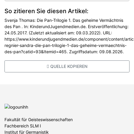
So zitieren Sie diesen Artikel:
Svenja Thomas: Die Pan-Trilogie 1. Das geheime Vermächtnis
des Pan . In: KinderundJugendmedien.de. Erstveröffentlichung:
24.05.2017. (Zuletzt aktualisiert am: 09.03.2022). URL:
https://www.kinderundjugendmedien.de/component/content/artic
regnier-sandra-die-pan-trilogie-1-das-geheime-vermaechtnis-
des-pan?catid=93&Itemid=465. Zugriffsdatum: 09.08.2026.
QUELLE KOPIEREN
Fakultät für Geisteswissenschaften
Fachbereich SLM I
Institut für Germanistik