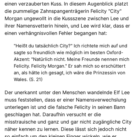
einen verzauberten Kuss. In diesem Augenblick platzt
die pummelige Zahnspangenträgerin Felicity "City"
Morgan ungewollt in die Kussszene zwischen Lee und
ihrer Namensvetterin hinein, und Lee wird klar, dass er
einen verhängnisvollen Fehler begangen hat:
"Heißt du tatsächlich City?" Ich richtete mich auf und
sagte so freundlich wie möglich im besten Oxford-
Akzent: "Natürlich nicht. Meine Freunde nennen mich
Felicity. Felicity Morgan." Er sah mich so erschüttert
an, als hätte ich gesagt, ich wäre die Prinzessin von
Wales. (S. 21)
Der unerkannt unter den Menschen wandelnde Elf Lee
muss feststellen, dass er einer Namensverwechslung
unterlegen ist und die falsche Felicity in seinen Bann
geschlagen hat. Daraufhin versucht er die
misstrauische und ganz und gar nicht zugängliche City
näher kennen zu lernen. Diese lässt sich jedoch nicht
so einfach um den kleinen Finger wickeln, wie er