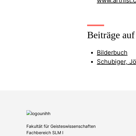
www.arthist.
Beiträge au
Bilderbuch
Schubiger, Jö
Fakultät für Geisteswissenschaften
Fachbereich SLM I