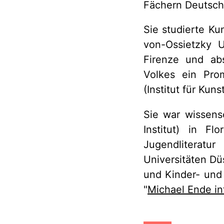
Fächern Deutsch
Sie studierte Ku
von-Ossietzky U
Firenze und abs
Volkes ein Prom
(Institut für Kun
Sie war wissensc
Institut) in F
Jugendliterat
Universitäten D
und Kinder- und 
"
Michael Ende in