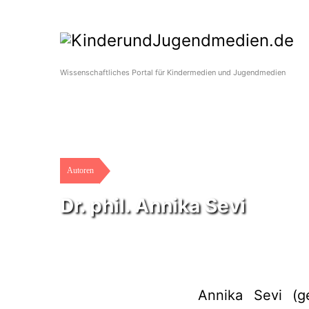
Wissenschaftliches Portal für Kindermedien und Jugendmedien
Autoren
Dr. phil. Annika Sevi
Annika Sevi (ge