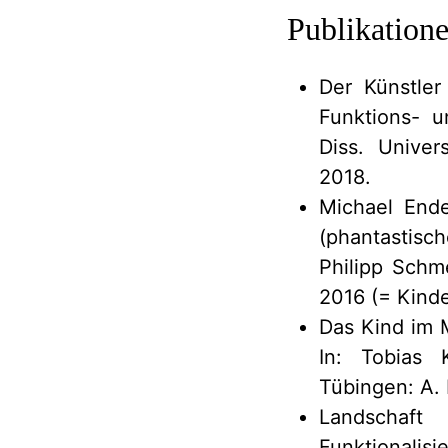
Publikation
Der Künstler
Funktions- u
Diss. Unive
2018.
Michael Ende
(phantastisc
Philipp Schm
2016 (= Kinde
Das Kind im M
In: Tobias K
Tübingen: A. 
Landschaft
Funktionalisi