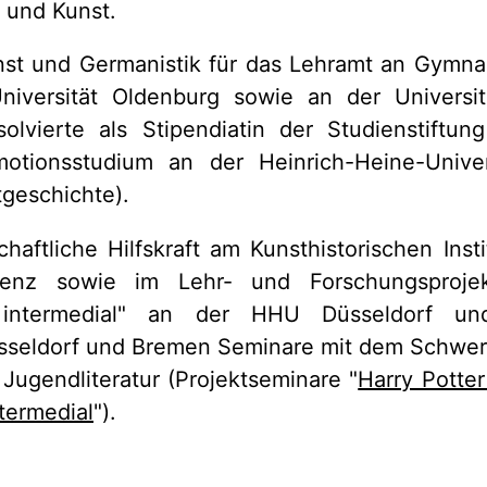
 und Kunst.
nst und Germanistik für das Lehramt an Gymna
niversität Oldenburg sowie an der Universit
olvierte als Stipendiatin der Studienstiftu
otionsstudium an der Heinrich-Heine-Univer
stgeschichte).
haftliche Hilfskraft am Kunsthistorischen Inst
lorenz sowie im Lehr- und Forschungsproje
ur intermedial" an der HHU Düsseldorf 
üsseldorf und Bremen Seminare mit dem Schwer
Jugendliteratur (Projektseminare "
Harry Potter
termedial
").