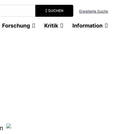
Suchbegriff eingeben
SUCHEN
Erweiterte Suche
Forschung
Kritik
Information
en