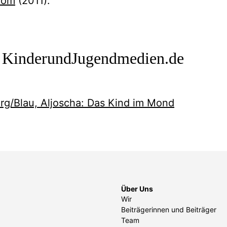
com
(2011).
f KinderundJugendmedien.de
rg/Blau, Aljoscha: Das Kind im Mond
Über Uns
Wir
Beiträgerinnen und Beiträger
Team