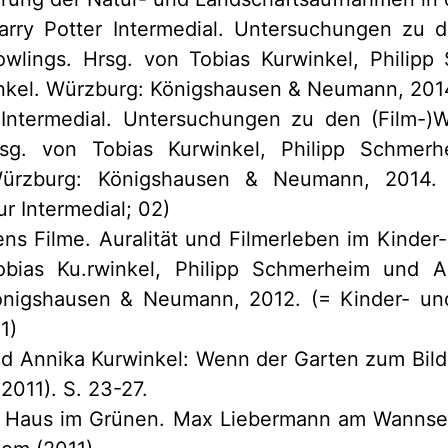
Harry Potter Intermedial. Untersuchungen zu d
wlings. Hrsg. von Tobias Kurwinkel, Philip
nkel. Würzburg: Königshausen & Neumann, 2014
 Intermedial. Untersuchungen zu den (Film-)
rsg. von Tobias Kurwinkel, Philipp Schmer
Würzburg: Königshausen & Neumann, 2014.
ur Intermedial; 02)
ens Filme. Auralität und Filmerleben im Kinder
bias Ku.rwinkel, Philipp Schmerheim und A
nigshausen & Neumann, 2012. (= Kinder- und
1)
 Annika Kurwinkel: Wenn der Garten zum Bild w
(2011). S. 23-27.
m Haus im Grünen. Max Liebermann am Wanns