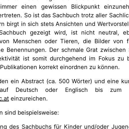
immer einen gewissen Blickpunkt einzun
treten. So ist das Sachbuch trotz aller Sachlic
n birgt in sich stets Ansichten und Wertvorste
achbuch gezeigt wird, ist nicht neutral, 
von Menschen oder Tieren, die Bilder von f
he Benennungen. Der schmale Grat zwischen S
ektivität ist somit durchgehend im Fokus zu 
Publikationen korrekt einordnen zu können.
den ein Abstract (ca. 500 Wörter) und eine kur
 auf Deutsch oder Englisch bis zum
c.at
einzureichen.
 sind beispielsweise:
ung des Sachbuchs für Kinder und/oder Jugendl