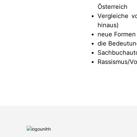
Österreich
Vergleiche v
hinaus)
neue Formen 
die Bedeutun
Sachbuchauto
Rassismus/Vo