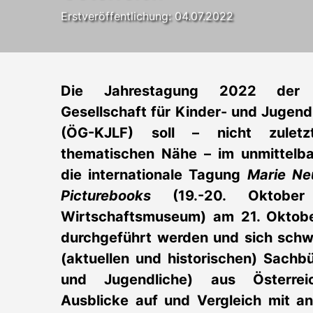
Erstveröffentlichung: 04.07.2022
Die Jahrestagung 2022 der Ös
Gesellschaft für Kinder- und Jugend
(ÖG-KJLF) soll – nicht zulet
thematischen Nähe – im unmittelb
die internationale Tagung
Marie Ne
Picturebooks
(19.-20. Oktober
Wirtschaftsmuseum) am 21. Oktob
durchgeführt werden und sich sch
(aktuellen und historischen) Sachb
und Jugendliche) aus Österreic
Ausblicke auf und Vergleich mit an