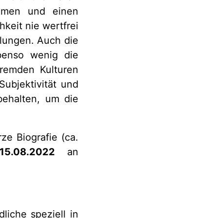
ehmen und einen
hkeit nie wertfrei
llungen. Auch die
ebenso wenig die
remden Kulturen
ubjektivität und
behalten, um die
ze Biografie (ca.
15.08.2022
an
iche speziell in