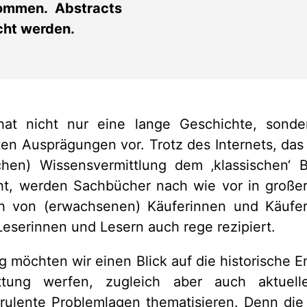
ommen. Abstracts
cht werden.
at nicht nur eine lange Geschichte, sonder
ten Ausprägungen vor. Trotz des Internets, das 
chen) Wissensvermittlung dem ‚klassischen‘
t, werden Sachbücher nach wie vor in großer 
ch von (erwachsenen) Käuferinnen und Käufe
eserinnen und Lesern auch rege rezipiert.
g möchten wir einen Blick auf die historische E
ttung werfen, zugleich aber auch aktuell
irulente Problemlagen thematisieren. Denn die