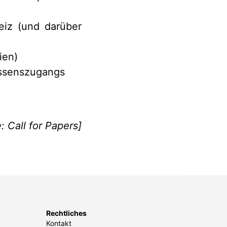
eiz (und darüber
ien)
issenszugangs
: Call for Papers]
Rechtliches
Kontakt