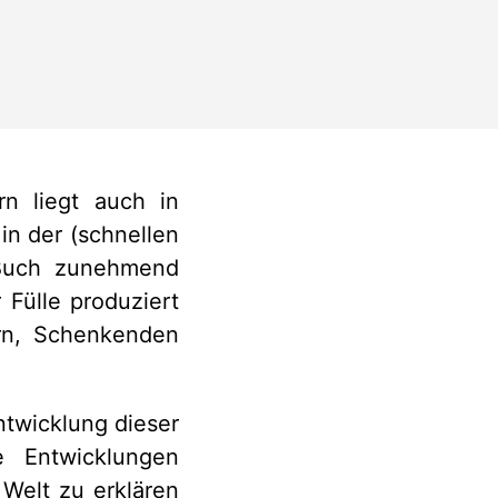
n liegt auch in
in der (schnellen
 Buch zunehmend
Fülle produziert
rn, Schenkenden
ntwicklung dieser
e Entwicklungen
 Welt zu erklären