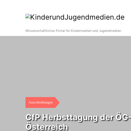
Wissenschaftliches Portal für Kindermedien und Jugendmedien
Ausschreibungen
CfP Herbsttagung der ÖG-
Österreich