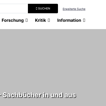
Suchbegriff eingeben
SUCHEN
Erweiterte Suche
Forschung
Kritik
Information
 Sachbücher in und aus