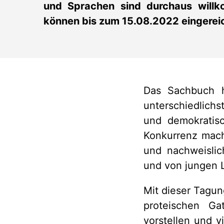
und Sprachen sind durchaus willk
können bis zum 15.08.2022 eingerei
Das Sachbuch h
unterschiedlichs
und demokratis
Konkurrenz mach
und nachweisli
und von jungen L
Mit dieser Tagun
proteischen Ga
vorstellen und v