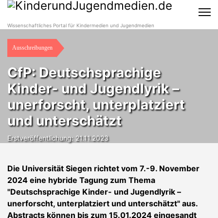
Wissenschaftliches Portal für Kindermedien und Jugendmedien
Ausschreibungen
CfP: Deutschsprachige
Kinder- und Jugendlyrik –
unerforscht, unterplatziert
und unterschätzt
Erstveröffentlichung: 21.11.2023
Die Universität Siegen richtet vom 7.-9. November
2024 eine hybride Tagung zum Thema
"Deutschsprachige Kinder- und Jugendlyrik –
unerforscht, unterplatziert und unterschätzt" aus.
Abstracts können bis zum 15.01.2024 eingesandt