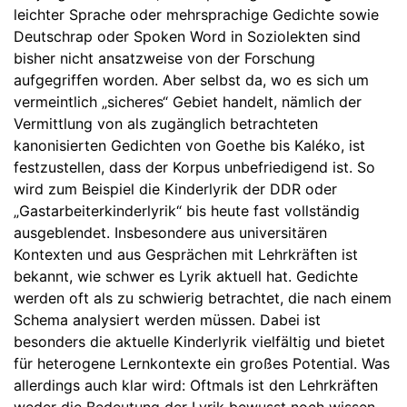
leichter Sprache oder mehrsprachige Gedichte sowie
Deutschrap oder Spoken Word in Soziolekten sind
bisher nicht ansatzweise von der Forschung
aufgegriffen worden. Aber selbst da, wo es sich um
vermeintlich „sicheres“ Gebiet handelt, nämlich der
Vermittlung von als zugänglich betrachteten
kanonisierten Gedichten von Goethe bis Kaléko, ist
festzustellen, dass der Korpus unbefriedigend ist. So
wird zum Beispiel die Kinderlyrik der DDR oder
„Gastarbeiterkinderlyrik“ bis heute fast vollständig
ausgeblendet. Insbesondere aus universitären
Kontexten und aus Gesprächen mit Lehrkräften ist
bekannt, wie schwer es Lyrik aktuell hat. Gedichte
werden oft als zu schwierig betrachtet, die nach einem
Schema analysiert werden müssen. Dabei ist
besonders die aktuelle Kinderlyrik vielfältig und bietet
für heterogene Lernkontexte ein großes Potential. Was
allerdings auch klar wird: Oftmals ist den Lehrkräften
weder die Bedeutung der Lyrik bewusst noch wissen