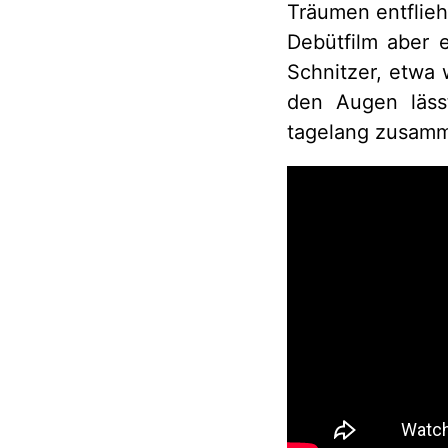
Träumen entflieh
Debütfilm aber e
Schnitzer, etwa
den Augen läss
tagelang zusam