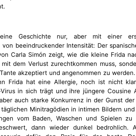
t.
eine Geschichte nur, aber mit einer ers
n von beeindruckender Intensität: Der spanisc
von Carla Simón zeigt, wie die kleine Frida n
r mit dem Verlust zurechtkommen muss, sonder
r Tante akzeptiert und angenommen zu werden.
n Frida hat eine Allergie, noch ist nicht kla
Virus in sich trägt und ihre jüngere Cousine 
 aber auch starke Konkurrenz in der Gunst der
e täglichen Minitragödien in intimen Bildern u
lungen vom Baden, Waschen und Spielen zu i
schwert, dann wieder dunkel bedrohlich. A