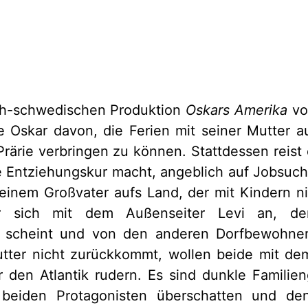
ch-schwedischen Produktion
Oskars Amerika
von
 Oskar davon, die Ferien mit seiner Mutter a
rärie verbringen zu können. Stattdessen reist d
e Entziehungskur macht, angeblich auf Jobsuche
einem Großvater aufs Land, der mit Kindern ni
r sich mit dem Außenseiter Levi an, der
 scheint und von den anderen Dorfbewohnern
ter nicht zurückkommt, wollen beide mit de
 den Atlantik rudern. Es sind dunkle Familie
beiden Protagonisten überschatten und den