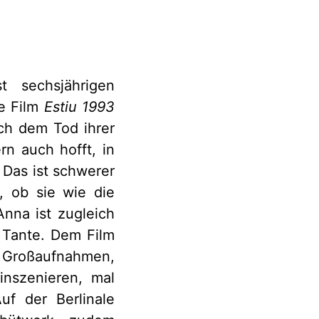
t sechsjährigen
he Film
Estiu 1993
ach dem Tod ihrer
n auch hofft, in
 Das ist schwerer
r, ob sie wie die
Anna ist zugleich
 Tante. Dem Film
nd Großaufnahmen,
nszenieren, mal
uf der Berlinale