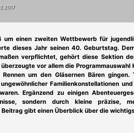
02.2017
04 um einen zweiten Wettbewerb für jugendli
erte dieses Jahr seinen 40. Geburtstag. De
maßen verpflichtet, gehört diese Sektion de
überzeugte vor allem die Programmauswahl Kp
s Rennen um den Gläsernen Bären gingen.
 ungewöhnlicher Familienkonstellationen un
waren. Ergänzend zu einigen Abenteuergesc
nisse, sondern durch kleine präzise, m
Beitrag gibt einen Überblick über die wichti