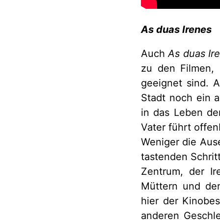
As duas Irenes
Auch
As duas Ir
zu den Filmen, 
geeignet sind. Al
Stadt noch ein 
in das Leben der
Vater führt offe
Weniger die Ause
tastenden Schrit
Zentrum, der I
Müttern und den
hier der Kinobe
anderen Geschle