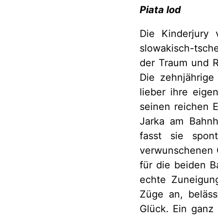
Piata lod
Die Kinderjury
slowakisch-tsch
der Traum und R
Die zehnjährige
lieber ihre eig
seinen reichen E
Jarka am Bahnho
fasst sie spon
verwunschenen G
für die beiden B
echte Zuneigung
Züge an, beläss
Glück. Ein ganz