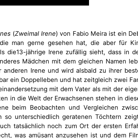
enes
(
Zweimal Irene
) von Fabio Meira ist ein De
die man gerne gesehen hat, die aber für Ki
s die13-jährige Irene zufällig sieht, dass in d
anderes Mädchen mit dem gleichen Namen lebt,
 anderen Irene und wird alsbald zu ihrer bes
nbar ein Doppelleben und hat zeitgleich zwei Fa
inandersetzung mit dem Vater als mit der eige
ten in die Welt der Erwachsenen stehen in diese
rene beim Beobachten und Vergleichen zwis
 so unterschiedlich geratenen Töchtern zeig
such tatsächlich noch zum Ort der ersten Erf
cht, was amüsant anzusehen ist und dem Film