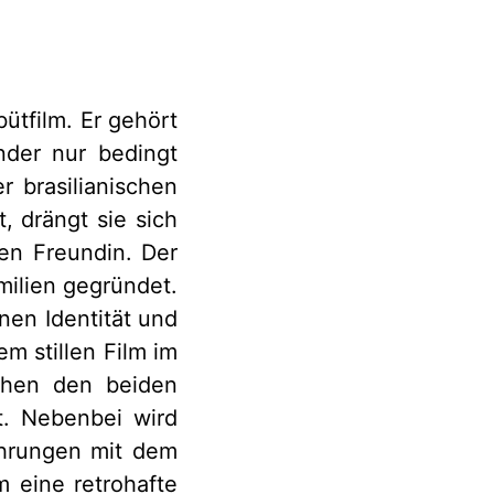
bütfilm. Er gehört
nder nur bedingt
er brasilianischen
 drängt sie sich
ten Freundin. Der
milien gegründet.
nen Identität und
m stillen Film im
chen den beiden
t. Nebenbei wird
ahrungen mit dem
 eine retrohafte