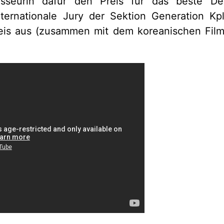
gisseurin dafür den Preis für das beste D
nternationale Jury der Sektion Generation Kp
eis aus (zusammen mit dem koreanischen Fil