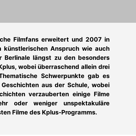
che Filmfans erweitert und 2007 in
m künstlerischen Anspruch wie auch
r Berlinale längst zu den besonders
lus, wobei überraschend allein drei
 Thematische Schwerpunkte gab es
d Geschichten aus der Schule, wobei
hichten verzauberten einige Filme
ehr oder weniger unspektakuläre
gsten Filme des Kplus-Programms.