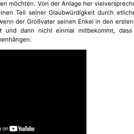
en möchten. Von der Anlage her vielverspreche
inen Teil seiner Glaubwürdigkeit durch etlic
 wenn der Großvater seinen Enkel in den erste
t und dann nicht einmal mitbekommt, dass
menhängen.