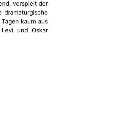
nd, verspielt der
he dramaturgische
n Tagen kaum aus
 Levi und Oskar