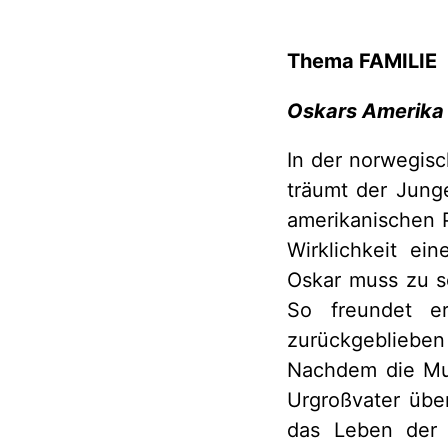
Thema FAMILIE
Oskars Amerika
In der norwegis
träumt der Junge
amerikanischen P
Wirklichkeit ein
Oskar muss zu s
So freundet e
zurückgeblieben
Nachdem die Mut
Urgroßvater über
das Leben der 