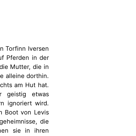
 Torfinn Iversen
uf Pferden in der
ie Mutter, die in
 alleine dorthin.
chts am Hut hat.
 geistig etwas
 ignoriert wird.
m Boot von Levis
ngeheimnisse, die
en sie in ihren