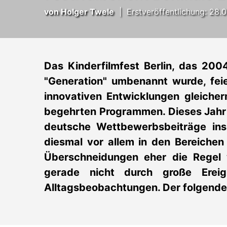
von
Holger Twele
|
Erstveröffentlichung: 28.
Das Kinderfilmfest Berlin, das 20
"Generation" umbenannt wurde, fei
innovativen Entwicklungen gleicher
begehrten Programmen. Dieses Jahr 
deutsche Wettbewerbsbeiträge in
diesmal vor allem in den Bereichen
Überschneidungen eher die Regel 
gerade nicht durch große Ereig
Alltagsbeobachtungen. Der folgende 