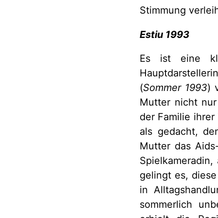
Stimmung verleih
Estiu 1993
Es ist eine kl
Hauptdarstelleri
(
Sommer 1993
) 
Mutter nicht nu
der Familie ihre
als gedacht, den
Mutter das Aids-
Spielkameradin,
gelingt es, dies
in Alltagshand
sommerlich unbe