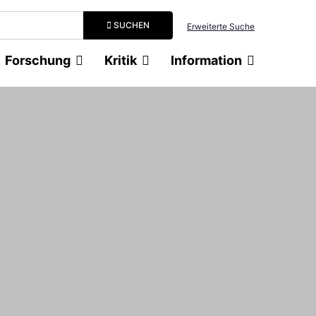
Suchbegriff eingeben
SUCHEN
Erweiterte Suche
Forschung
Kritik
Information