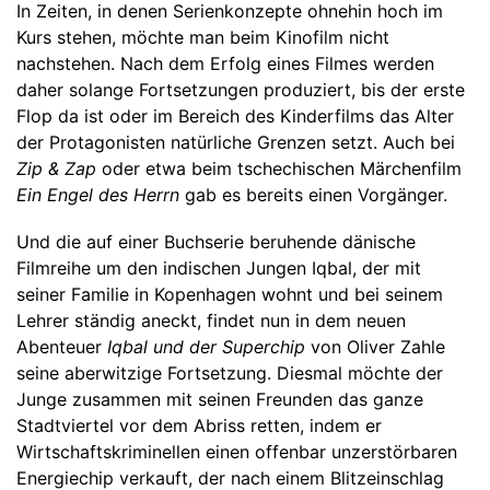
In Zeiten, in denen Serienkonzepte ohnehin hoch im
Kurs stehen, möchte man beim Kinofilm nicht
nachstehen. Nach dem Erfolg eines Filmes werden
daher solange Fortsetzungen produziert, bis der erste
Flop da ist oder im Bereich des Kinderfilms das Alter
der Protagonisten natürliche Grenzen setzt. Auch bei
Zip & Zap
oder etwa beim tschechischen Märchenfilm
Ein Engel des Herrn
gab es bereits einen Vorgänger.
Und die auf einer Buchserie beruhende dänische
Filmreihe um den indischen Jungen Iqbal, der mit
seiner Familie in Kopenhagen wohnt und bei seinem
Lehrer ständig aneckt, findet nun in dem neuen
Abenteuer
Iqbal und der Superchip
von Oliver Zahle
seine aberwitzige Fortsetzung. Diesmal möchte der
Junge zusammen mit seinen Freunden das ganze
Stadtviertel vor dem Abriss retten, indem er
Wirtschaftskriminellen einen offenbar unzerstörbaren
Energiechip verkauft, der nach einem Blitzeinschlag