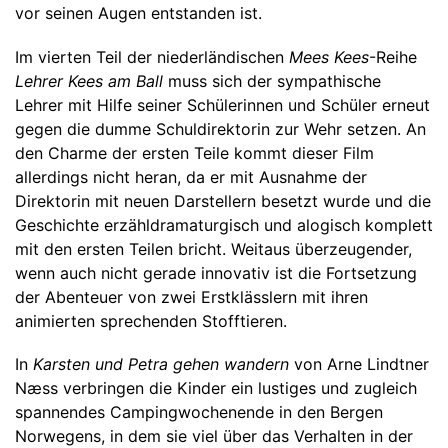
vor seinen Augen entstanden ist.
Im vierten Teil der niederländischen
Mees Kees
-Reihe
Lehrer Kees am Ball
muss sich der sympathische
Lehrer mit Hilfe seiner Schülerinnen und Schüler erneut
gegen die dumme Schuldirektorin zur Wehr setzen. An
den Charme der ersten Teile kommt dieser Film
allerdings nicht heran, da er mit Ausnahme der
Direktorin mit neuen Darstellern besetzt wurde und die
Geschichte erzähldramaturgisch und alogisch komplett
mit den ersten Teilen bricht. Weitaus überzeugender,
wenn auch nicht gerade innovativ ist die Fortsetzung
der Abenteuer von zwei Erstklässlern mit ihren
animierten sprechenden Stofftieren.
In
Karsten und Petra gehen wandern
von Arne Lindtner
Næss verbringen die Kinder ein lustiges und zugleich
spannendes Campingwochenende in den Bergen
Norwegens, in dem sie viel über das Verhalten in der