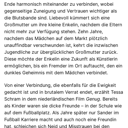
Ende harmonisch miteinander zu verbinden, wobei
gegenseitige Zuneigung und Vertrauen wichtiger als
die Blutsbande sind. Liebevoll kümmert sich eine
Großmutter um ihre kleine Enkelin, nachdem die Eltern
nicht mehr zur Verfügung stehen. Zehn Jahre,
nachdem das Mädchen auf dem Markt plötzlich
unauffindbar verschwunden ist, kehrt die inzwischen
Jugendliche zur überglücklichen Großmutter zurück.
Diese möchte der Enkelin eine Zukunft als Künstlerin
ermöglichen, bis ein Fremder im Ort auftaucht, den ein
dunkles Geheimnis mit dem Mädchen verbindet.
Von einer Verbindung, die ebenfalls für die Ewigkeit
gedacht ist und in brutalem Verrat endet, erzählt Tessa
Schram in dem niederländischen Film
Genug
. Bereits
als Kinder waren sie dicke Freunde – in der Schule wie
auf dem Fußballplatz. Als Jahre später nur Sander im
Fußball Karriere macht und auch noch eine Freundin
hat, schleichen sich Neid und Misstrauen bei den