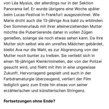
von Léa Mysius, der allerdings nur in der Sektion
Panorama lief. Er wurde übrigens eine Woche später
beim Lucas-Festival in Frankfurt ausgezeichnet. Wie
Marie droht auch die 13-jährige Ava bald zu erblinden.
Den Sommerurlaub mit ihrer alleinerziehenden Mutter
möchte die Pubertierende daher in vollen Zügen
genießen, solange sie noch etwas sehen kann. Da ihre
Mutter sich selbst wie ein unreifes Mädchen gebärdet,
bleibt Ava nur die Wahl, es zur Abgrenzung von der
Mutter noch bunter zu treiben. Sie verliebt sich in
einen 18-jährigen Kleinkriminellen, der von der Polizei
gesucht wird, und flieht mit ihm in eine ungewisse
Zukunft. Hervorragend gespielt und auch in der
Farbdramaturgie überzeugend, verliert der Film
lediglich ganz zum Ende hin etwas von seiner
erzählerischen und künstlerischen Stringenz.
Fortsetzungen ohne Ende?