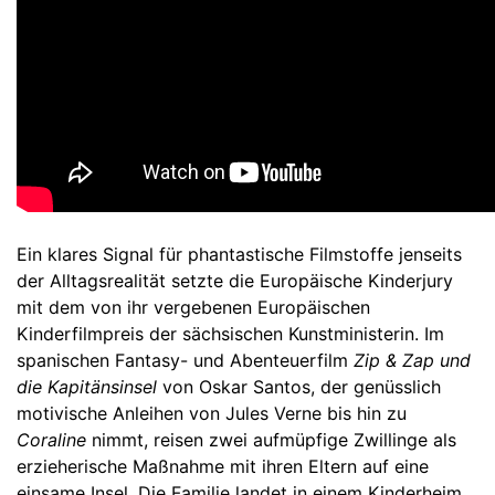
Ein klares Signal für phantastische Filmstoffe jenseits
der Alltagsrealität setzte die Europäische Kinderjury
mit dem von ihr vergebenen Europäischen
Kinderfilmpreis der sächsischen Kunstministerin. Im
spanischen Fantasy- und Abenteuerfilm
Zip & Zap und
die Kapitänsinsel
von Oskar Santos, der genüsslich
motivische Anleihen von Jules Verne bis hin zu
Coraline
nimmt, reisen zwei aufmüpfige Zwillinge als
erzieherische Maßnahme mit ihren Eltern auf eine
einsame Insel. Die Familie landet in einem Kinderheim,