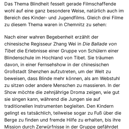
Das Thema Blindheit fesselt gerade Filmschaffende
wohl auf eine ganz besondere Weise, natürlich auch im
Bereich des Kinder- und Jugendfilms. Gleich drei Filme
zu diesem Thema waren in Chemnitz zu sehen:
Nach einer wahren Begebenheit erzählt der
chinesische Regisseur Zhang Wei in
Die Ballade von
Tibet
die Erlebnisse einer Gruppe von Schülern einer
Blindenschule im Hochland von Tibet. Sie träumen
davon, in einer Fernsehshow in der chinesischen
Großstadt Shenzhen aufzutreten, um der Welt zu
beweisen, dass Blinde mehr können, als am Webstuhl
zu sitzen oder andere Menschen zu massieren. In der
Show möchte die zehnjährige Droma zeigen, wie gut
sie singen kann, während die Jungen sie auf
traditionellen Instrumenten begleiten. Den Kindern
gelingt es tatsächlich, teilweise sogar zu Fuß über die
Berge zu finden und fremde Hilfe zu erhalten, bis ihre
Mission durch Zerwürfnisse in der Gruppe gefährdet