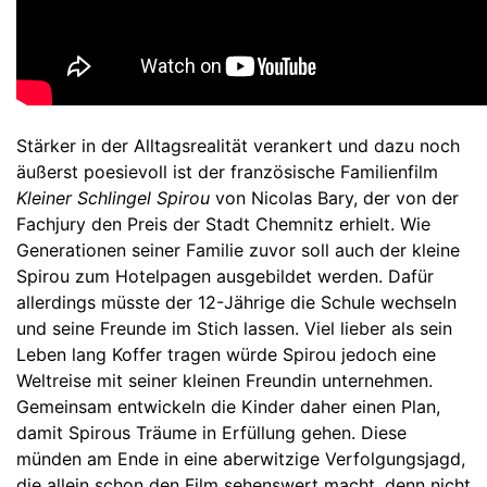
Stärker in der Alltagsrealität verankert und dazu noch
äußerst poesievoll ist der französische Familienfilm
Kleiner Schlingel Spirou
von Nicolas Bary, der von der
Fachjury den Preis der Stadt Chemnitz erhielt. Wie
Generationen seiner Familie zuvor soll auch der kleine
Spirou zum Hotelpagen ausgebildet werden. Dafür
allerdings müsste der 12-Jährige die Schule wechseln
und seine Freunde im Stich lassen. Viel lieber als sein
Leben lang Koffer tragen würde Spirou jedoch eine
Weltreise mit seiner kleinen Freundin unternehmen.
Gemeinsam entwickeln die Kinder daher einen Plan,
damit Spirous Träume in Erfüllung gehen. Diese
münden am Ende in eine aberwitzige Verfolgungsjagd,
die allein schon den Film sehenswert macht, denn nicht