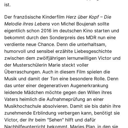
ist.
Der französische Kinderfilm
Herz über Kopf – Die
Melodie ihres Lebens
von Michel Boujenah sollte
eigentlich schon 2016 im deutschen Kino starten und
bekommt durch den Sonderpreis des MDR nun eine
verdiente neue Chance. Denn die unterhaltsam,
humorvoll und sensibel erzählte Liebesgeschichte
zwischen dem zwölfjährigen lernunwilligen Victor und
der Musterschülerin Marie steckt voller
Überraschungen. Auch in diesem Film spielen die
Musik und damit der Ton eine besondere Rolle. Denn
das unter einer degenerativen Augenerkrankung
leidende Mädchen möchte gegen den Willen ihres
Vaters heimlich die Aufnahmeprüfung an einer
Musikhochschule absolvieren. Damit sie bis dahin ihre
zunehmende Erblindung verbergen kann, benötigt sie
Victor, der ihr beim "Sehen" hilft und dafür
Nachhilfeunterricht bekommt. Maries Plan, in den sie