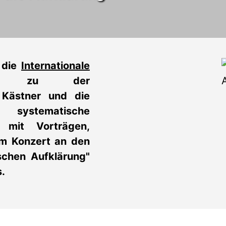
 die
Internationale
) zu der
 Kästner und die
 systematische
t mit Vorträgen,
em Konzert an den
schen Aufklärung"
.