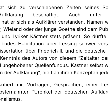
t sich zu verschiedenen Zeiten seines Sc
 Aufklärung beschäftigt. Auch unter s
hat er sich als Aufklärer verstanden. Namen w
 Wieland oder der junge Goethe sind dem Publi
 und Lyriker Kästner stets präsent. So dürfte
abudes Habilitation über Lessing schwer verst
ssertation über Friedrich II. und die deutsche 
 Kenntnis des Autors von diesem "Zeitalter de
 ungehobener Quellenfundus. Kästner selbst wi
n der Aufklärung", hielt an ihren Konzepten jed
kutiert mit Vorträgen, Gesprächen, einer L
bsternannten "Urenkel der deutschen Aufklä
onalismus.