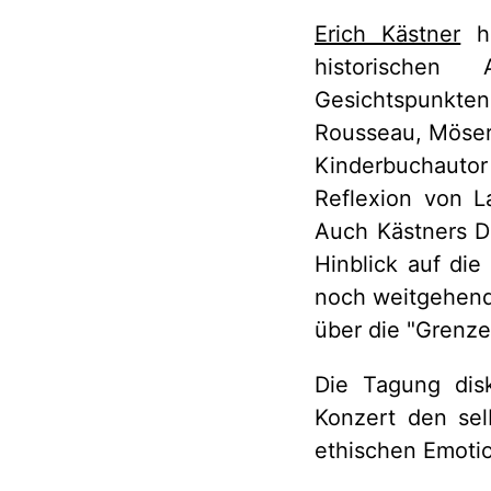
Erich Kästner
ha
historischen
Gesichtspunkten 
Rousseau, Möser,
Kinderbuchautor
Reflexion von L
Auch Kästners Di
Hinblick auf die
noch weitgehend
über die "Grenze
Die Tagung dis
Konzert den sel
ethischen Emoti