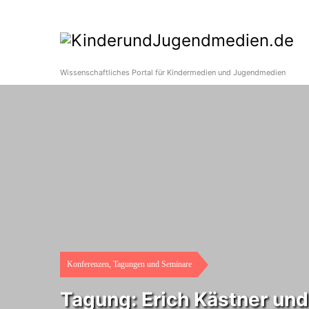
Wissenschaftliches Portal für Kindermedien und Jugendmedien
Konferenzen, Tagungen und Seminare
Tagung: Erich Kästner und