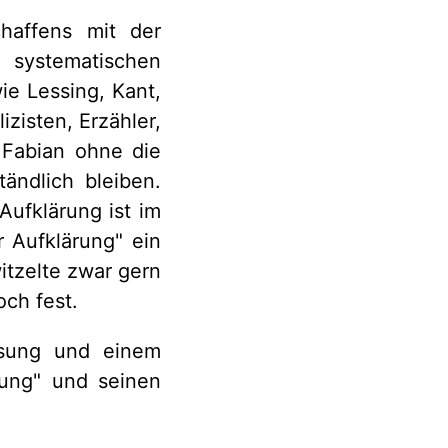
haffens mit der
ystematischen
ie Lessing, Kant,
zisten, Erzähler,
 Fabian ohne die
ändlich bleiben.
Aufklärung ist im
r Aufklärung" ein
tzelte zwar gern
och fest.
esung und einem
rung" und seinen