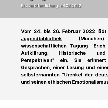
Erstveröffentlichung: 04.02.2022
Vom 24. bis 26. Februar 2022 lädt
Jugendbibliothek
(München
wissenschaftlichen Tagung "Erich
Aufklärung. Historische und
Perspektiven" ein. Sie erinner
Gesprächen, einer Lesung und ein
selbsternannten "Urenkel der deut
und seinen ethischen Emotionalismus