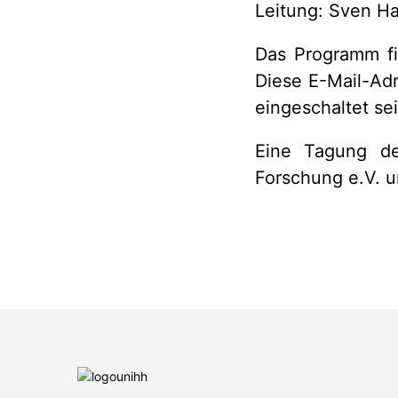
Leitung: Sven H
Das Programm f
Diese E-Mail-Ad
eingeschaltet sei
Eine Tagung de
Forschung e.V. u