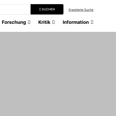
Suchbegriff eingeben
SUCHEN
Erweiterte Suche
Forschung
Kritik
Information