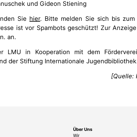
anuschek und Gideon Stiening
inden Sie
hier
. Bitte melden Sie sich bis zum
resse ist vor Spambots geschützt! Zur Anzeige
n.
an.
r LMU in Kooperation mit dem Förderverei
nd der Stiftung Internationale Jugendbibliothek
[Quelle:
Über Uns
Wir