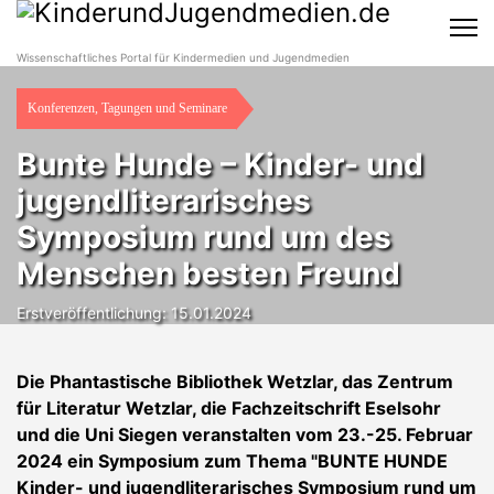
Wissenschaftliches Portal für Kindermedien und Jugendmedien
Konferenzen, Tagungen und Seminare
Bunte Hunde – Kinder- und
jugendliterarisches
Symposium rund um des
Menschen besten Freund
Erstveröffentlichung: 15.01.2024
Die Phantastische Bibliothek Wetzlar, das Zentrum
für Literatur Wetzlar, die Fachzeitschrift Eselsohr
und die Uni Siegen veranstalten vom 23.-25. Februar
2024 ein Symposium zum Thema "BUNTE HUNDE
Kinder- und jugendliterarisches Symposium rund um