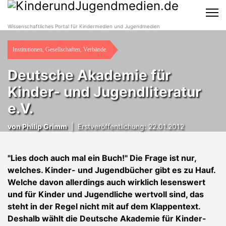
Wissenschaftliches Portal für Kindermedien und Jugendmedien
Institutionen, Gesellschaften, Verbände
Deutsche Akademie für
Kinder- und Jugendliteratur
e.V.
von Philip Grimm
|
Erstveröffentlichung: 22.01.2012
"Lies doch auch mal ein Buch!" Die Frage ist nur,
welches. Kinder- und Jugendbücher gibt es zu Hauf.
Welche davon allerdings auch wirklich lesenswert
und für Kinder und Jugendliche wertvoll sind, das
steht in der Regel nicht mit auf dem Klappentext.
Deshalb wählt die Deutsche Akademie für Kinder-