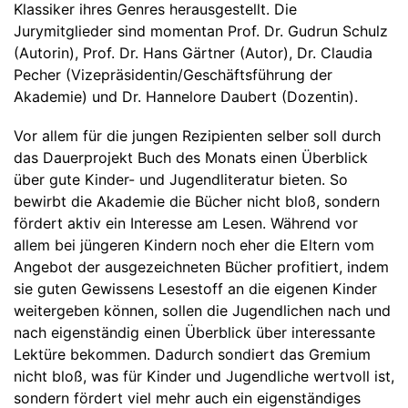
Klassiker ihres Genres herausgestellt. Die
Jurymitglieder sind momentan Prof. Dr. Gudrun Schulz
(Autorin), Prof. Dr. Hans Gärtner (Autor), Dr. Claudia
Pecher (Vizepräsidentin/Geschäftsführung der
Akademie) und Dr. Hannelore Daubert (Dozentin).
Vor allem für die jungen Rezipienten selber soll durch
das Dauerprojekt Buch des Monats einen Überblick
über gute Kinder- und Jugendliteratur bieten. So
bewirbt die Akademie die Bücher nicht bloß, sondern
fördert aktiv ein Interesse am Lesen. Während vor
allem bei jüngeren Kindern noch eher die Eltern vom
Angebot der ausgezeichneten Bücher profitiert, indem
sie guten Gewissens Lesestoff an die eigenen Kinder
weitergeben können, sollen die Jugendlichen nach und
nach eigenständig einen Überblick über interessante
Lektüre bekommen. Dadurch sondiert das Gremium
nicht bloß, was für Kinder und Jugendliche wertvoll ist,
sondern fördert viel mehr auch ein eigenständiges